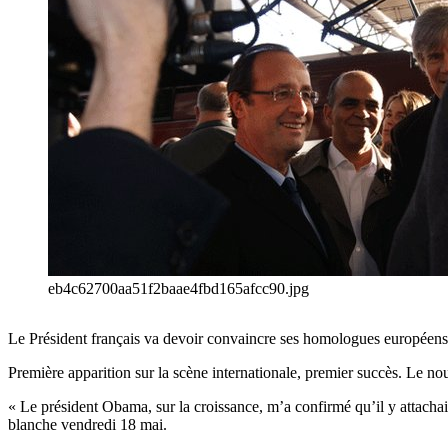
eb4c62700aa51f2baae4fbd165afcc90.jpg
Le Président français va devoir convaincre ses homologues européens 
Première apparition sur la scène internationale, premier succès. Le nou
« Le président Obama, sur la croissance, m’a confirmé qu’il y attachai
blanche vendredi 18 mai.