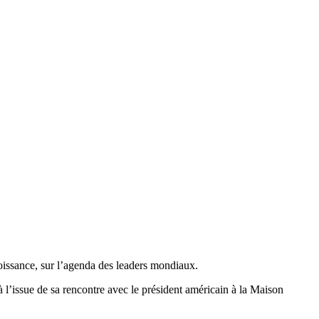
croissance, sur l’agenda des leaders mondiaux.
 à l’issue de sa rencontre avec le président américain à la Maison