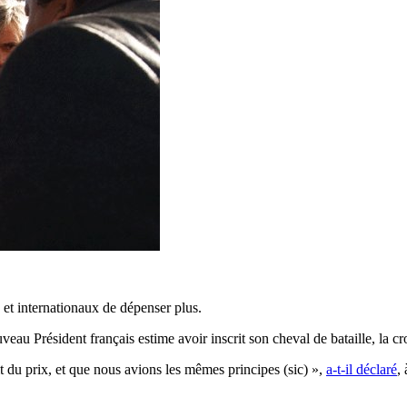
et internationaux de dépenser plus.
veau Président français estime avoir inscrit son cheval de bataille, la 
t du prix, et que nous avions les mêmes principes (sic) »,
a-t-il déclaré
,