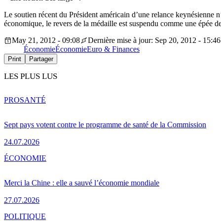
Le soutien récent du Président américain d’une relance keynésienne n’es
économique, le revers de la médaille est suspendu comme une épée de 
May 21, 2012 - 09:08
Dernière mise à jour: Sep 20, 2012 - 15:46
Économie
Économie
Euro & Finances
Print
Partager
LES PLUS LUS
PRO
SANTÉ
Sept pays votent contre le programme de santé de la Commission
24.07.2026
ÉCONOMIE
Merci la Chine : elle a sauvé l’économie mondiale
27.07.2026
POLITIQUE