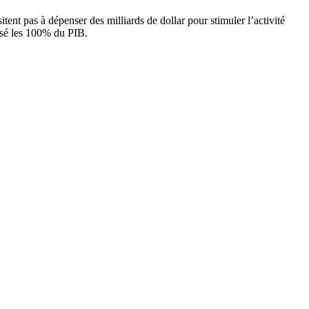
tent pas à dépenser des milliards de dollar pour stimuler l’activité
assé les 100% du PIB.