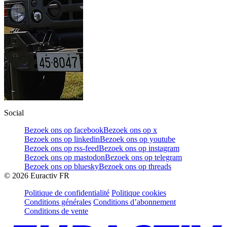
Social
Bezoek ons op facebook
Bezoek ons op x
Bezoek ons op linkedin
Bezoek ons op youtube
Bezoek ons op rss-feed
Bezoek ons op instagram
Bezoek ons op mastodon
Bezoek ons op telegram
Bezoek ons op bluesky
Bezoek ons op threads
©
2026
Euractiv FR
Politique de confidentialité
Politique cookies
Conditions générales
Conditions d’abonnement
Conditions de vente