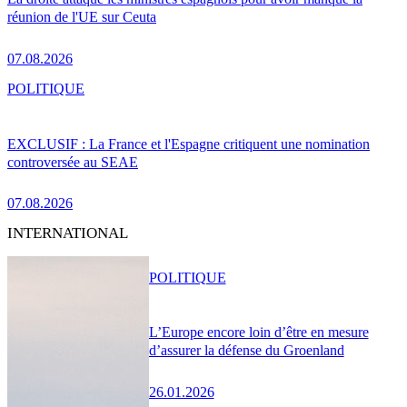
réunion de l'UE sur Ceuta
07.08.2026
POLITIQUE
EXCLUSIF : La France et l'Espagne critiquent une nomination
controversée au SEAE
07.08.2026
INTERNATIONAL
POLITIQUE
L’Europe encore loin d’être en mesure
d’assurer la défense du Groenland
26.01.2026