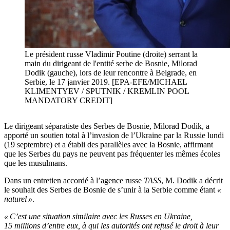
Le président russe Vladimir Poutine (droite) serrant la
main du dirigeant de l'entité serbe de Bosnie, Milorad
Dodik (gauche), lors de leur rencontre à Belgrade, en
Serbie, le 17 janvier 2019. [EPA-EFE/MICHAEL
KLIMENTYEV / SPUTNIK / KREMLIN POOL
MANDATORY CREDIT]
Le dirigeant séparatiste des Serbes de Bosnie, Milorad Dodik, a
apporté un soutien total à l’invasion de l’Ukraine par la Russie lundi
(19 septembre) et a établi des parallèles avec la Bosnie, affirmant
que les Serbes du pays ne peuvent pas fréquenter les mêmes écoles
que les musulmans.
Dans un entretien accordé à l’agence russe
TASS
, M. Dodik a décrit
le souhait des Serbes de Bosnie de s’unir à la Serbie comme étant
«
naturel »
.
« C’est une situation similaire avec les Russes en Ukraine,
15 millions d’entre eux, à qui les autorités ont refusé le droit à leur