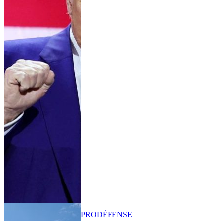
PRO
DÉFENSE