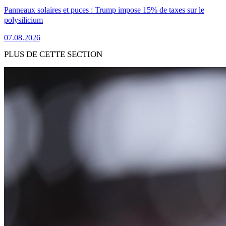
Panneaux solaires et puces : Trump impose 15% de taxes sur le
polysilicium
07.08.2026
PLUS DE CETTE SECTION