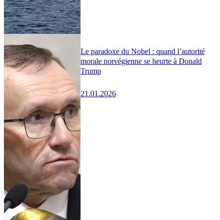
Le paradoxe du Nobel : quand l’autorité
morale norvégienne se heurte à Donald
Trump
21.01.2026