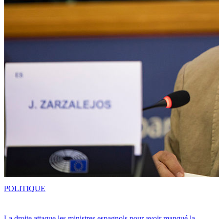
POLITIQUE
La droite attaque les ministres espagnols pour avoir manqué la