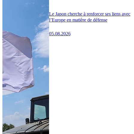
Le Japon cherche à renforcer ses liens avec
l’Europe en matière de défense
05.08.2026