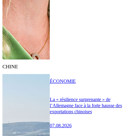
CHINE
ÉCONOMIE
La « résilience surprenante » de
l’Allemagne face à la forte hausse des
exportations chinoises
07.08.2026