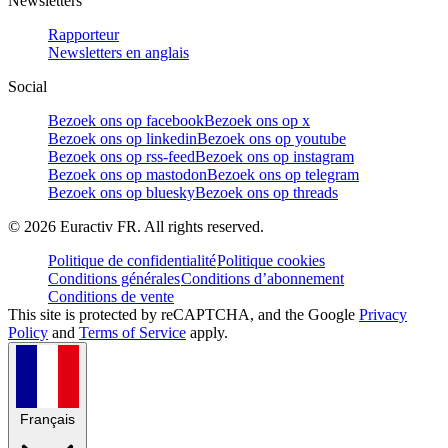
Newsletters
Rapporteur
Newsletters en anglais
Social
Bezoek ons op facebook
Bezoek ons op x
Bezoek ons op linkedin
Bezoek ons op youtube
Bezoek ons op rss-feed
Bezoek ons op instagram
Bezoek ons op mastodon
Bezoek ons op telegram
Bezoek ons op bluesky
Bezoek ons op threads
©
2026
Euractiv FR. All rights reserved.
Politique de confidentialité
Politique cookies
Conditions générales
Conditions d’abonnement
Conditions de vente
This site is protected by reCAPTCHA, and the Google
Privacy
Policy
and
Terms of Service
apply.
Français