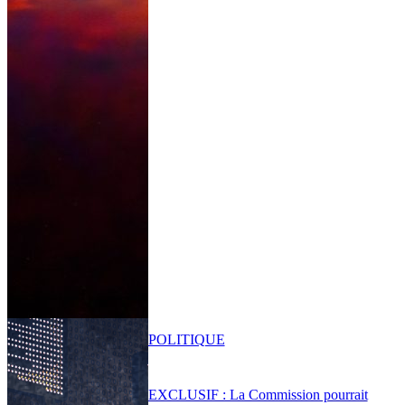
POLITIQUE
EXCLUSIF : La Commission pourrait