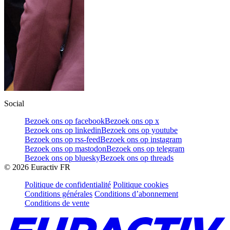
Social
Bezoek ons op facebook
Bezoek ons op x
Bezoek ons op linkedin
Bezoek ons op youtube
Bezoek ons op rss-feed
Bezoek ons op instagram
Bezoek ons op mastodon
Bezoek ons op telegram
Bezoek ons op bluesky
Bezoek ons op threads
©
2026
Euractiv FR
Politique de confidentialité
Politique cookies
Conditions générales
Conditions d’abonnement
Conditions de vente