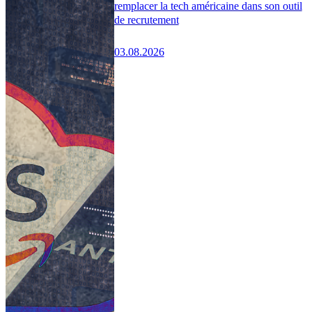
remplacer la tech américaine dans son outil
de recrutement
03.08.2026