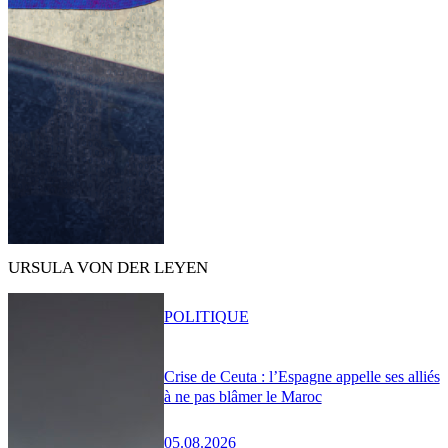
URSULA VON DER LEYEN
POLITIQUE
Crise de Ceuta : l’Espagne appelle ses alliés
à ne pas blâmer le Maroc
05.08.2026