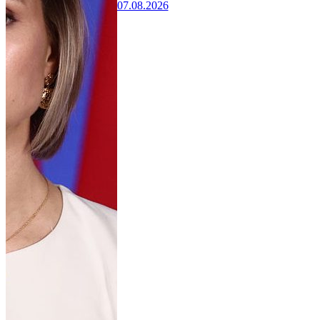
07.08.2026