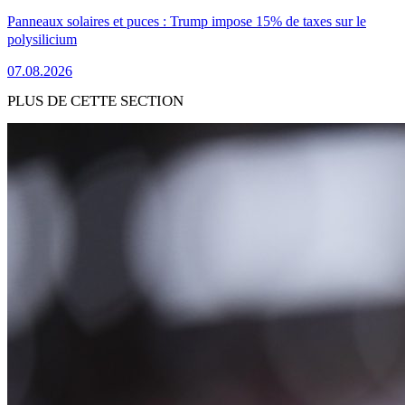
Panneaux solaires et puces : Trump impose 15% de taxes sur le
polysilicium
07.08.2026
PLUS DE CETTE SECTION