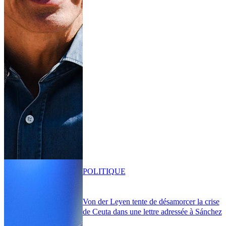
POLITIQUE
Von der Leyen tente de désamorcer la crise
de Ceuta dans une lettre adressée à Sánchez