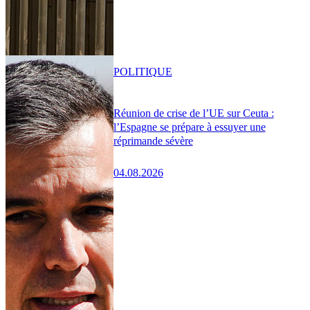
POLITIQUE
Réunion de crise de l’UE sur Ceuta :
l’Espagne se prépare à essuyer une
réprimande sévère
04.08.2026