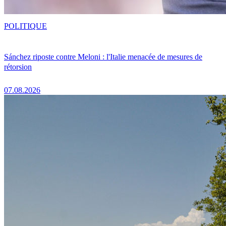
POLITIQUE
Sánchez riposte contre Meloni : l'Italie menacée de mesures de
rétorsion
07.08.2026