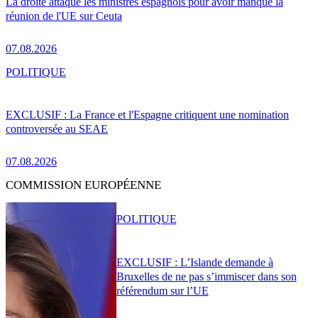
La droite attaque les ministres espagnols pour avoir manqué la
réunion de l'UE sur Ceuta
07.08.2026
POLITIQUE
EXCLUSIF : La France et l'Espagne critiquent une nomination
controversée au SEAE
07.08.2026
COMMISSION EUROPÉENNE
POLITIQUE
EXCLUSIF : L’Islande demande à
Bruxelles de ne pas s’immiscer dans son
référendum sur l’UE