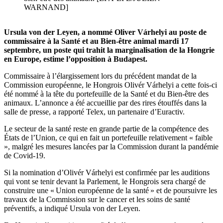
WARNAND]
Ursula von der Leyen, a nommé Oliver Várhelyi au poste de
commissaire à la Santé et au Bien-être animal mardi 17
septembre, un poste qui trahit la marginalisation de la Hongrie
en Europe, estime l’opposition à Budapest.
Commissaire à l’élargissement lors du précédent mandat de la
Commission européenne, le Hongrois Olivér Várhelyi a cette fois-ci
été nommé à la tête du portefeuille de la Santé et du Bien-être des
animaux. L’annonce a été accueillie par des rires étouffés dans la
salle de presse, a rapporté Telex, un partenaire d’Euractiv.
Le secteur de la santé reste en grande partie de la compétence des
États de l’Union, ce qui en fait un portefeuille relativement « faible
», malgré les mesures lancées par la Commission durant la pandémie
de Covid-19.
Si la nomination d’Olivér Várhelyi est confirmée par les auditions
qui vont se tenir devant la Parlement, le Hongrois sera chargé de
construire une « Union européenne de la santé » et de poursuivre les
travaux de la Commission sur le cancer et les soins de santé
préventifs, a indiqué Ursula von der Leyen.