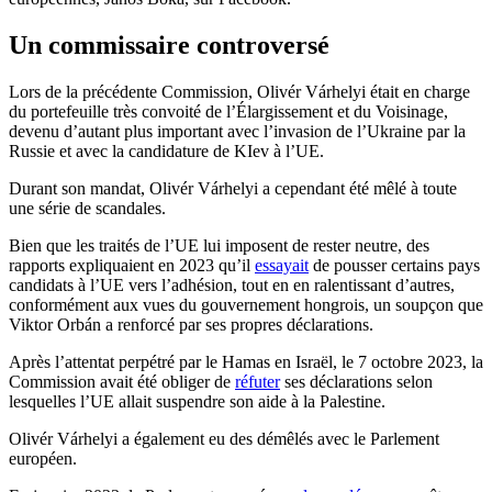
Un commissaire controversé
Lors de la précédente Commission, Olivér Várhelyi était en charge
du portefeuille très convoité de l’Élargissement et du Voisinage,
devenu d’autant plus important avec l’invasion de l’Ukraine par la
Russie et avec la candidature de KIev à l’UE.
Durant son mandat, Olivér Várhelyi a cependant été mêlé à toute
une série de scandales.
Bien que les traités de l’UE lui imposent de rester neutre, des
rapports expliquaient en 2023 qu’il
essayait
de pousser certains pays
candidats à l’UE vers l’adhésion, tout en en ralentissant d’autres,
conformément aux vues du gouvernement hongrois, un soupçon que
Viktor Orbán a renforcé par ses propres déclarations.
Après l’attentat perpétré par le Hamas en Israël, le 7 octobre 2023, la
Commission avait été obliger de
réfuter
ses déclarations selon
lesquelles l’UE allait suspendre son aide à la Palestine.
Olivér Várhelyi a également eu des démêlés avec le Parlement
européen.