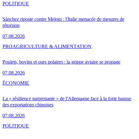
POLITIQUE
Sánchez riposte contre Meloni : l'Italie menacée de mesures de
rétorsion
07.08.2026
PRO
AGRICULTURE & ALIMENTATION
Poulets, bovins et ours polaires : la grippe aviaire se propage
07.08.2026
ÉCONOMIE
La « résilience surprenante » de l'Allemagne face à la forte hausse
des exportations chinoises
07.08.2026
POLITIQUE