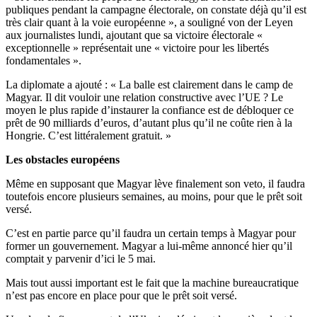
publiques pendant la campagne électorale, on constate déjà qu’il est
très clair quant à la voie européenne », a souligné von der Leyen
aux journalistes lundi, ajoutant que sa victoire électorale «
exceptionnelle » représentait une « victoire pour les libertés
fondamentales ».
La diplomate a ajouté : « La balle est clairement dans le camp de
Magyar. Il dit vouloir une relation constructive avec l’UE ? Le
moyen le plus rapide d’instaurer la confiance est de débloquer ce
prêt de 90 milliards d’euros, d’autant plus qu’il ne coûte rien à la
Hongrie. C’est littéralement gratuit. »
Les obstacles européens
Même en supposant que Magyar lève finalement son veto, il faudra
toutefois encore plusieurs semaines, au moins, pour que le prêt soit
versé.
C’est en partie parce qu’il faudra un certain temps à Magyar pour
former un gouvernement. Magyar a lui-même annoncé hier qu’il
comptait y parvenir d’ici le 5 mai.
Mais tout aussi important est le fait que la machine bureaucratique
n’est pas encore en place pour que le prêt soit versé.