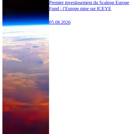
Premier investissement du Scaleup Europe
Fund : l’Europe mise sur ICEYE
05.08.2026