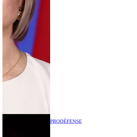
PRO
DÉFENSE