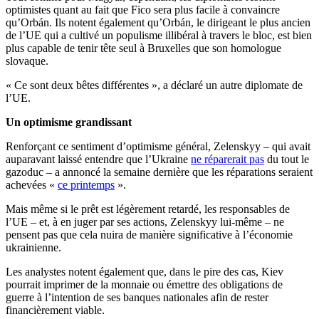
optimistes quant au fait que Fico sera plus facile à convaincre
qu’Orbán. Ils notent également qu’Orbán, le dirigeant le plus ancien
de l’UE qui a cultivé un populisme illibéral à travers le bloc, est bien
plus capable de tenir tête seul à Bruxelles que son homologue
slovaque.
« Ce sont deux bêtes différentes », a déclaré un autre diplomate de
l’UE.
Un optimisme grandissant
Renforçant ce sentiment d’optimisme général, Zelenskyy – qui avait
auparavant laissé entendre que l’Ukraine
ne réparerait pas
du tout le
gazoduc – a annoncé la semaine dernière que les réparations seraient
achevées «
ce printemps
».
Mais même si le prêt est légèrement retardé, les responsables de
l’UE – et, à en juger par ses actions, Zelenskyy lui-même – ne
pensent pas que cela nuira de manière significative à l’économie
ukrainienne.
Les analystes notent également que, dans le pire des cas, Kiev
pourrait imprimer de la monnaie ou émettre des obligations de
guerre à l’intention de ses banques nationales afin de rester
financièrement viable.