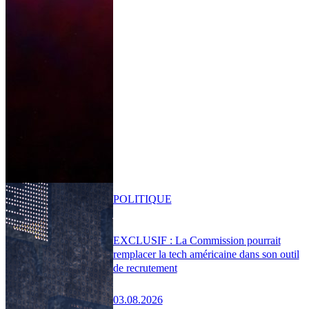
POLITIQUE
EXCLUSIF : La Commission pourrait
remplacer la tech américaine dans son outil
de recrutement
03.08.2026