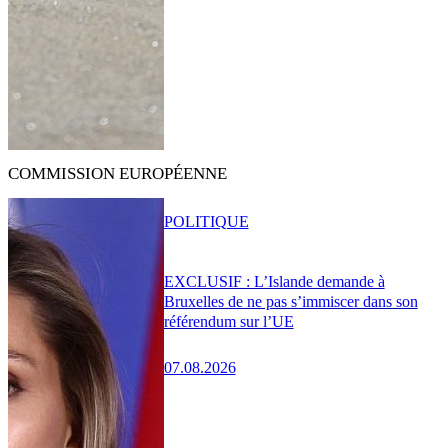
COMMISSION EUROPÉENNE
POLITIQUE
EXCLUSIF : L’Islande demande à
Bruxelles de ne pas s’immiscer dans son
référendum sur l’UE
07.08.2026