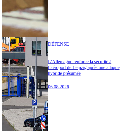
DÉFENSE
L’Allemagne renforce la sécurité à
l’aéroport de Leipzig après une attaque
hybride présumée
06.08.2026