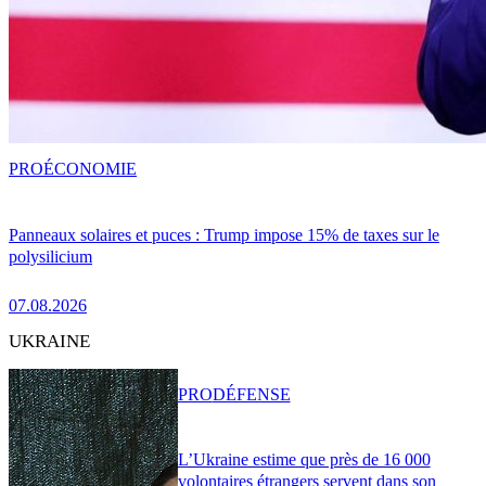
PRO
ÉCONOMIE
Panneaux solaires et puces : Trump impose 15% de taxes sur le
polysilicium
07.08.2026
UKRAINE
PRO
DÉFENSE
L’Ukraine estime que près de 16 000
volontaires étrangers servent dans son