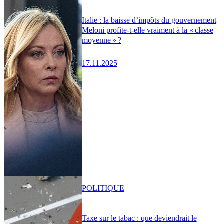
Italie : la baisse d’impôts du gouvernement
Meloni profite-t-elle vraiment à la « classe
moyenne » ?
17.11.2025
POLITIQUE
Taxe sur le tabac : que deviendrait le