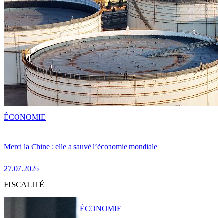
ÉCONOMIE
Merci la Chine : elle a sauvé l’économie mondiale
27.07.2026
FISCALITÉ
ÉCONOMIE