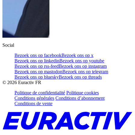
Social
Bezoek ons op facebook
Bezoek ons op x
Bezoek ons op linkedin
Bezoek ons op youtube
Bezoek ons op rss-feed
Bezoek ons op instagram
Bezoek ons op mastodon
Bezoek ons op telegram
Bezoek ons op bluesky
Bezoek ons op threads
©
2026
Euractiv FR
Politique de confidentialité
Politique cookies
Conditions générales
Conditions d’abonnement
Conditions de vente