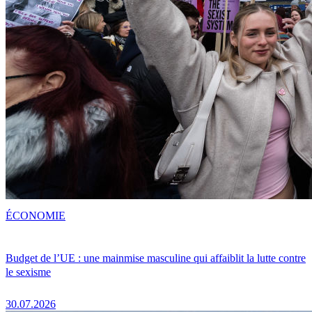
ÉCONOMIE
Budget de l’UE : une mainmise masculine qui affaiblit la lutte contre
le sexisme
30.07.2026