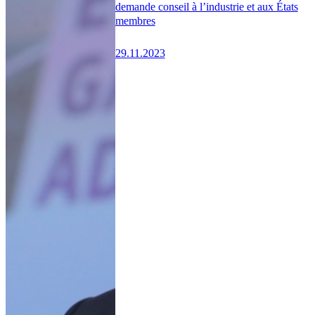
demande conseil à l’industrie et aux États
membres
29.11.2023