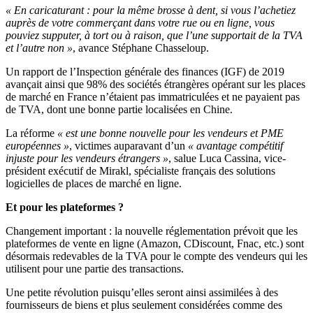
« En caricaturant : pour la même brosse à dent, si vous l’achetiez
auprès de votre commerçant dans votre rue ou en ligne, vous
pouviez supputer, à tort ou à raison, que l’une supportait de la TVA
et l’autre non »
, avance Stéphane Chasseloup.
Un rapport de l’Inspection générale des finances (IGF) de 2019
avançait ainsi que 98% des sociétés étrangères opérant sur les places
de marché en France n’étaient pas immatriculées et ne payaient pas
de TVA, dont une bonne partie localisées en Chine.
La réforme
« est une bonne nouvelle pour les vendeurs et PME
européennes »
, victimes auparavant d’un
« avantage compétitif
injuste pour les vendeurs étrangers »
, salue Luca Cassina, vice-
président exécutif de Mirakl, spécialiste français des solutions
logicielles de places de marché en ligne.
Et pour les plateformes ?
Changement important : la nouvelle réglementation prévoit que les
plateformes de vente en ligne (Amazon, CDiscount, Fnac, etc.) sont
désormais redevables de la TVA pour le compte des vendeurs qui les
utilisent pour une partie des transactions.
Une petite révolution puisqu’elles seront ainsi assimilées à des
fournisseurs de biens et plus seulement considérées comme des