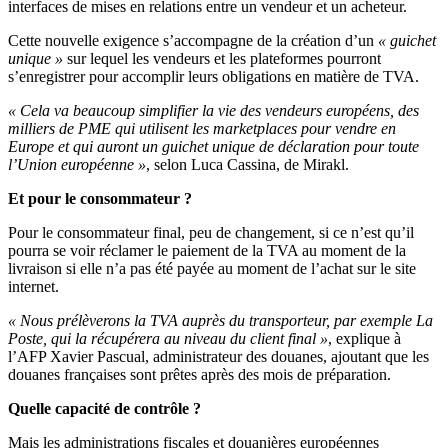
interfaces de mises en relations entre un vendeur et un acheteur.
Cette nouvelle exigence s’accompagne de la création d’un
« guichet
unique »
sur lequel les vendeurs et les plateformes pourront
s’enregistrer pour accomplir leurs obligations en matière de TVA.
« Cela va beaucoup simplifier la vie des vendeurs européens, des
milliers de PME qui utilisent les marketplaces pour vendre en
Europe et qui auront un guichet unique de déclaration pour toute
l’Union européenne »
, selon Luca Cassina, de Mirakl.
Et pour le consommateur ?
Pour le consommateur final, peu de changement, si ce n’est qu’il
pourra se voir réclamer le paiement de la TVA au moment de la
livraison si elle n’a pas été payée au moment de l’achat sur le site
internet.
« Nous prélèverons la TVA auprès du transporteur, par exemple La
Poste, qui la récupérera au niveau du client final »
, explique à
l’AFP Xavier Pascual, administrateur des douanes, ajoutant que les
douanes françaises sont prêtes après des mois de préparation.
Quelle capacité de contrôle ?
Mais les administrations fiscales et douanières européennes