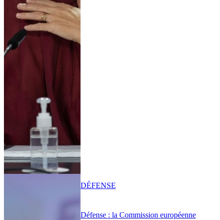
DÉFENSE
Défense : la Commission européenne