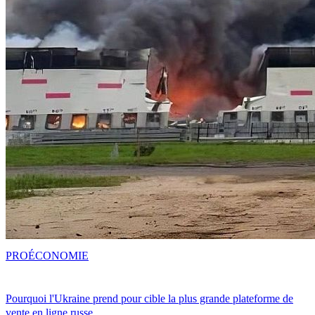
PRO
ÉCONOMIE
Pourquoi l'Ukraine prend pour cible la plus grande plateforme de
vente en ligne russe