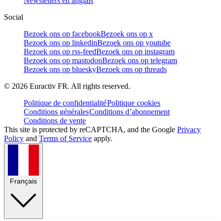
Newsletters en anglais
Social
Bezoek ons op facebook
Bezoek ons op x
Bezoek ons op linkedin
Bezoek ons op youtube
Bezoek ons op rss-feed
Bezoek ons op instagram
Bezoek ons op mastodon
Bezoek ons op telegram
Bezoek ons op bluesky
Bezoek ons op threads
©
2026
Euractiv FR. All rights reserved.
Politique de confidentialité
Politique cookies
Conditions générales
Conditions d’abonnement
Conditions de vente
This site is protected by reCAPTCHA, and the Google
Privacy
Policy
and
Terms of Service
apply.
Français