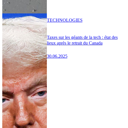
TECHNOLOGIES
Taxes sur les géants de la tech : état des
lieux après le retrait du Canada
30.06.2025