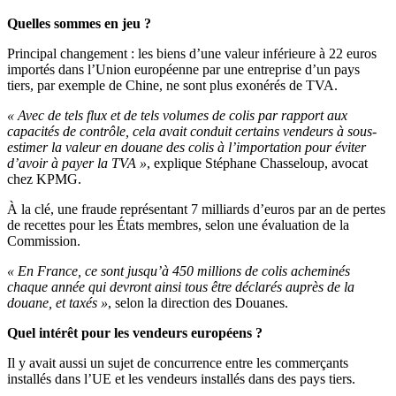
Quelles sommes en jeu ?
Principal changement : les biens d’une valeur inférieure à 22 euros
importés dans l’Union européenne par une entreprise d’un pays
tiers, par exemple de Chine, ne sont plus exonérés de TVA.
« Avec de tels flux et de tels volumes de colis par rapport aux
capacités de contrôle, cela avait conduit certains vendeurs à sous-
estimer la valeur en douane des colis à l’importation pour éviter
d’avoir à payer la TVA »
, explique Stéphane Chasseloup, avocat
chez KPMG.
À la clé, une fraude représentant 7 milliards d’euros par an de pertes
de recettes pour les États membres, selon une évaluation de la
Commission.
« En France, ce sont jusqu’à 450 millions de colis acheminés
chaque année qui devront ainsi tous être déclarés auprès de la
douane, et taxés »
, selon la direction des Douanes.
Quel intérêt pour les vendeurs européens ?
Il y avait aussi un sujet de concurrence entre les commerçants
installés dans l’UE et les vendeurs installés dans des pays tiers.