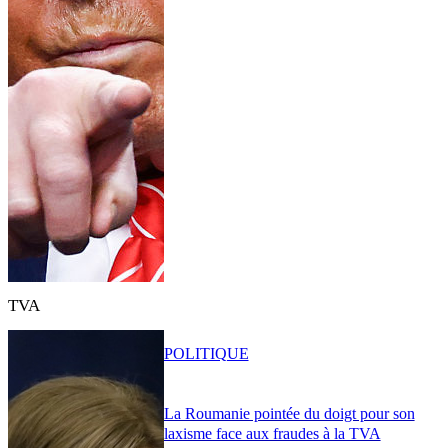
TVA
POLITIQUE
La Roumanie pointée du doigt pour son
laxisme face aux fraudes à la TVA