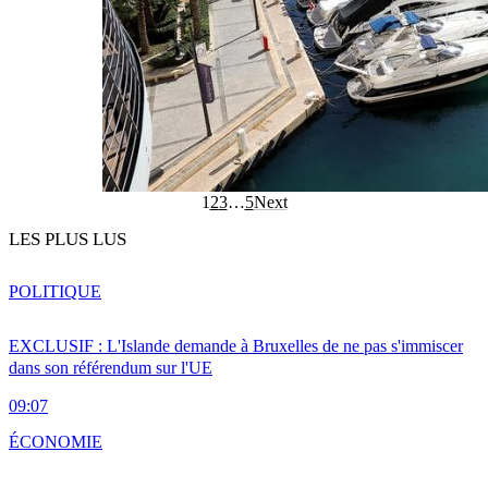
1
2
3
…
5
Next
LES PLUS LUS
POLITIQUE
EXCLUSIF : L'Islande demande à Bruxelles de ne pas s'immiscer
dans son référendum sur l'UE
09:07
ÉCONOMIE