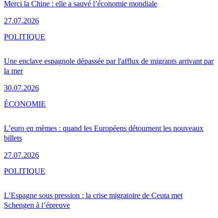
Merci la Chine : elle a sauvé l’économie mondiale
27.07.2026
POLITIQUE
Une enclave espagnole dépassée par l'afflux de migrants arrivant par
la mer
30.07.2026
ÉCONOMIE
L’euro en mèmes : quand les Européens détournent les nouveaux
billets
27.07.2026
POLITIQUE
L’Espagne sous pression : la crise migratoire de Ceuta met
Schengen à l’épreuve