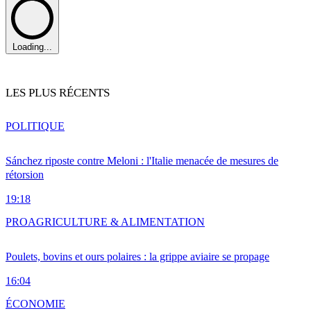
Loading...
LES PLUS RÉCENTS
POLITIQUE
Sánchez riposte contre Meloni : l'Italie menacée de mesures de
rétorsion
19:18
PRO
AGRICULTURE & ALIMENTATION
Poulets, bovins et ours polaires : la grippe aviaire se propage
16:04
ÉCONOMIE