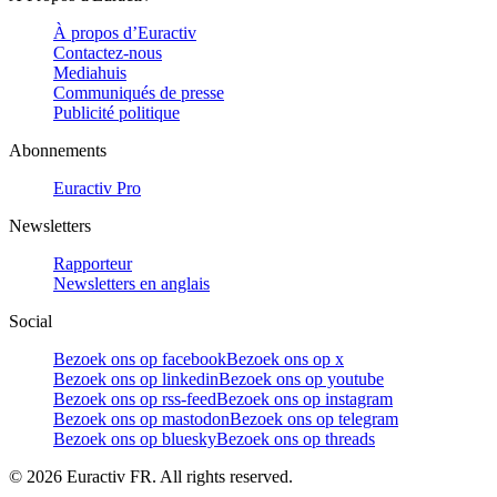
À propos d’Euractiv
Contactez-nous
Mediahuis
Communiqués de presse
Publicité politique
Abonnements
Euractiv Pro
Newsletters
Rapporteur
Newsletters en anglais
Social
Bezoek ons op facebook
Bezoek ons op x
Bezoek ons op linkedin
Bezoek ons op youtube
Bezoek ons op rss-feed
Bezoek ons op instagram
Bezoek ons op mastodon
Bezoek ons op telegram
Bezoek ons op bluesky
Bezoek ons op threads
©
2026
Euractiv FR. All rights reserved.