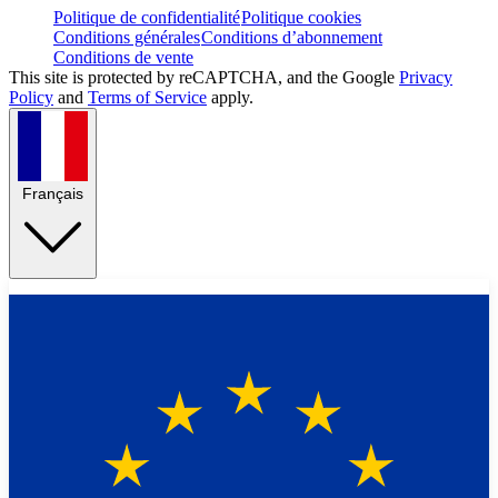
Politique de confidentialité
Politique cookies
Conditions générales
Conditions d’abonnement
Conditions de vente
This site is protected by reCAPTCHA, and the Google
Privacy
Policy
and
Terms of Service
apply.
Français