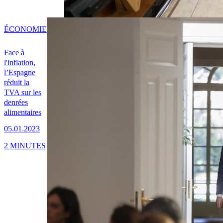
ÉCONOMIE
Face à
l'inflation,
l’Espagne
réduit la
TVA sur les
denrées
alimentaires
05.01.2023
2 MINUTES