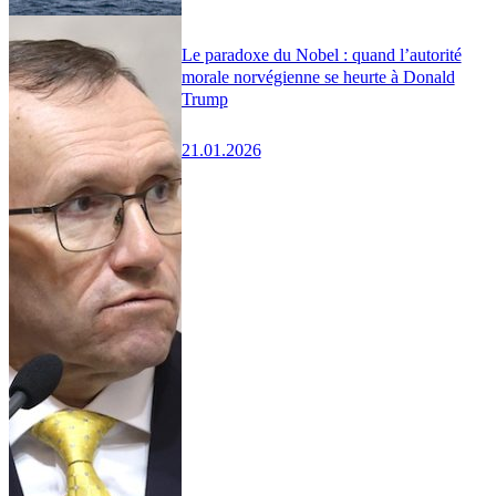
Le paradoxe du Nobel : quand l’autorité
morale norvégienne se heurte à Donald
Trump
21.01.2026