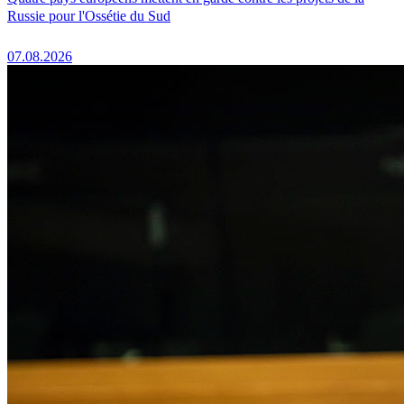
Russie pour l'Ossétie du Sud
07.08.2026