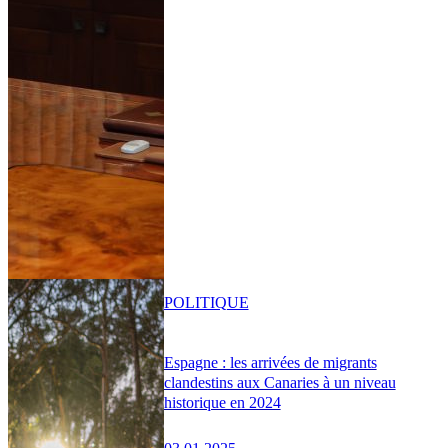
POLITIQUE
Espagne : les arrivées de migrants
clandestins aux Canaries à un niveau
historique en 2024