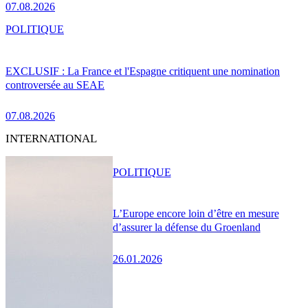
07.08.2026
POLITIQUE
EXCLUSIF : La France et l'Espagne critiquent une nomination
controversée au SEAE
07.08.2026
INTERNATIONAL
POLITIQUE
L’Europe encore loin d’être en mesure
d’assurer la défense du Groenland
26.01.2026