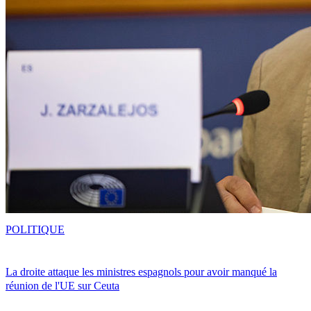
POLITIQUE
La droite attaque les ministres espagnols pour avoir manqué la
réunion de l'UE sur Ceuta