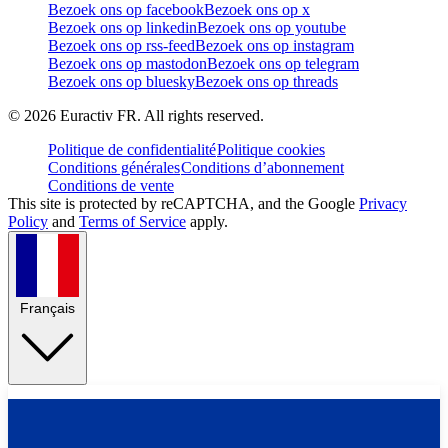
Bezoek ons op facebook
Bezoek ons op x
Bezoek ons op linkedin
Bezoek ons op youtube
Bezoek ons op rss-feed
Bezoek ons op instagram
Bezoek ons op mastodon
Bezoek ons op telegram
Bezoek ons op bluesky
Bezoek ons op threads
©
2026
Euractiv FR. All rights reserved.
Politique de confidentialité
Politique cookies
Conditions générales
Conditions d’abonnement
Conditions de vente
This site is protected by reCAPTCHA, and the Google
Privacy
Policy
and
Terms of Service
apply.
Français