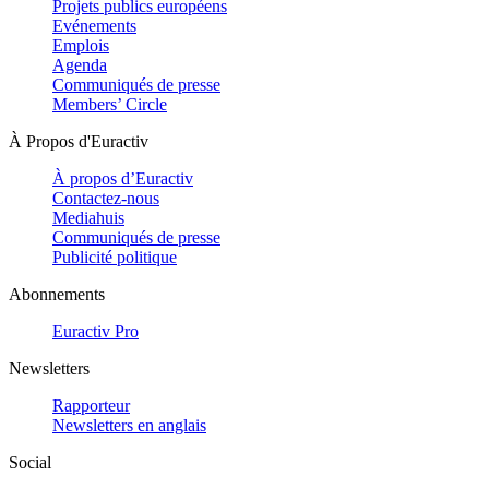
Projets publics européens
Evénements
Emplois
Agenda
Communiqués de presse
Members’ Circle
À Propos d'Euractiv
À propos d’Euractiv
Contactez-nous
Mediahuis
Communiqués de presse
Publicité politique
Abonnements
Euractiv Pro
Newsletters
Rapporteur
Newsletters en anglais
Social