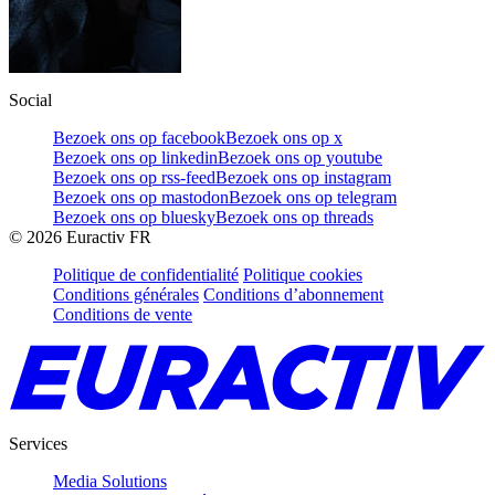
Social
Bezoek ons op facebook
Bezoek ons op x
Bezoek ons op linkedin
Bezoek ons op youtube
Bezoek ons op rss-feed
Bezoek ons op instagram
Bezoek ons op mastodon
Bezoek ons op telegram
Bezoek ons op bluesky
Bezoek ons op threads
©
2026
Euractiv FR
Politique de confidentialité
Politique cookies
Conditions générales
Conditions d’abonnement
Conditions de vente
Services
Media Solutions