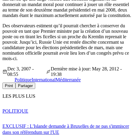
donnerait un mandat moral pour continuer à jouer un rôle essentiel
au terme de son deuxième mandat présidentiel en mai 2008, deux
mandats étant le maximum actuellement autorisé par la constitution.
Des observateurs estiment qu’il pourrait chercher à conserver du
pouvoir en tant que Premier ministre par la création d’un nouveau
poste ou en tirant les ficelles si un proche du Kremlin reprenait le
pouvoir. Jusqu’ici, Russie Unie est restée discrète concernant sa
candidature pour les élections présidentielles de mars, mais une
nomination officielle pourrait avoir lieu lors d’un congrès prévu ce
mois-ci.
Dec 3, 2007 -
Dernière mise à jour: May 28, 2012 -
08:55
19:38
Politique
International
Méditerranée
Print
Partager
LES PLUS LUS
POLITIQUE
EXCLUSIF : L'Islande demande à Bruxelles de ne pas s'immiscer
dans son référendum sur l'UE