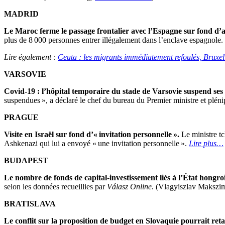
MADRID
Le Maroc ferme le passage frontalier avec l’Espagne sur fond d’a
plus de 8 000 personnes entrer illégalement dans l’enclave espagnole. 
Lire également :
Ceuta : les migrants immédiatement refoulés, Bruxell
VARSOVIE
Covid-19 : l’hôpital temporaire du stade de Varsovie suspend ses a
suspendues », a déclaré le chef du bureau du Premier ministre et pl
PRAGUE
Visite en Israël sur fond d’« invitation personnelle ».
Le ministre tc
Ashkenazi qui lui a envoyé « une invitation personnelle ».
Lire plus…
BUDAPEST
Le nombre de fonds de capital-investissement liés à l’État hongr
selon les données recueillies par
Válasz Online
. (Vlagyiszlav Makszi
BRATISLAVA
Le conflit sur la proposition de budget en Slovaquie pourrait reta