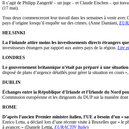
Il s’agit de Philipp Zangerlé – un juge – et Claude Eischen – qui trava
(17 mai).
Tous deux commenceront leur travail dans les semaines à venir avec 
pays d’origine lorsqu’il enquête sur des crimes. (Anne Damiani,
EURA
HELSINKI
La Finlande attire moins les investissements directs étrangers que
investisseurs étrangers par rapport aux autres pays de la région.
Lire 
LONDRES
Le gouvernement britannique n’était pas préparé à une situatio
disposé de plans d’urgence détaillés pour gérer la situation en cours 
DUBLIN
Échanges entre la République d’Irlande et l’Irlande du Nord pour
Commission européenne et les dirigeants du DUP sur la manière dont le 
ROME
D’après l’ancien Premier ministre italien, l’UE a besoin d’un « sau
Enrico Letta, a déclaré lors d’une récente visite à Bruxelles que « le
à avancer. » (Daniele Lettig,
EURACTIV Italie
)