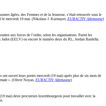
onnes âgées, des Femmes et de la Jeunesse, s’était retrouvée sous le
kel le mercredi 19 mai. (Nikolaus J. Kurmayer,
EURACTIV Allemagne
)
utien aux forces de l’ordre, selon les organisateurs. Parmi les
ick Jadot (EELV) ou encore le numéro deux du RL, Jordan Bardella.
les ont ouvert leurs portes mercredi (19 mai) après plus de six mois de
ormale ». (Oliver Noyan,
EURACTIV Allemagne
)
9 mai) deux procureurs luxembourgeois pour travailler avec la
on.