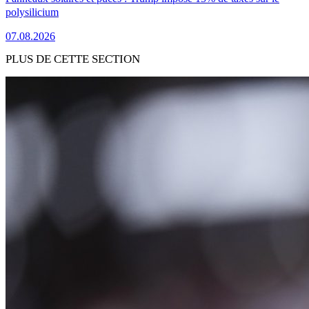
polysilicium
07.08.2026
PLUS DE CETTE SECTION