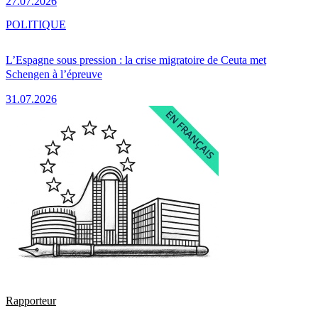
27.07.2026
POLITIQUE
L’Espagne sous pression : la crise migratoire de Ceuta met
Schengen à l’épreuve
31.07.2026
Rapporteur