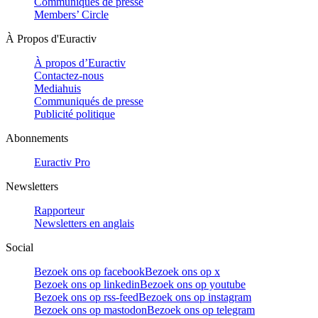
Communiqués de presse
Members’ Circle
À Propos d'Euractiv
À propos d’Euractiv
Contactez-nous
Mediahuis
Communiqués de presse
Publicité politique
Abonnements
Euractiv Pro
Newsletters
Rapporteur
Newsletters en anglais
Social
Bezoek ons op facebook
Bezoek ons op x
Bezoek ons op linkedin
Bezoek ons op youtube
Bezoek ons op rss-feed
Bezoek ons op instagram
Bezoek ons op mastodon
Bezoek ons op telegram