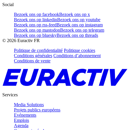
Social
Bezoek ons op facebook
Bezoek ons op x
Bezoek ons op linkedin
Bezoek ons op youtube
Bezoek ons op rss-feed
Bezoek ons op instagram
Bezoek ons op mastodon
Bezoek ons op telegram
Bezoek ons op bluesky
Bezoek ons op threads
©
2026
Euractiv FR
Politique de confidentialité
Politique cookies
Conditions générales
Conditions d’abonnement
Conditions de vente
Services
Media Solutions
Projets publics européens
Evénements
Emplois
Agenda