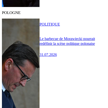
POLOGNE
POLITIQUE
Le barbecue de Morawiecki pourrait
redéfinir la scène politique polonaise
31.07.2026