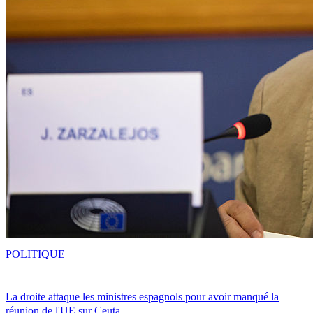
POLITIQUE
La droite attaque les ministres espagnols pour avoir manqué la
réunion de l'UE sur Ceuta