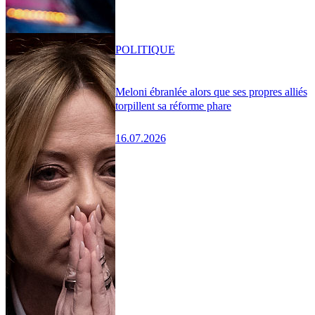
POLITIQUE
Meloni ébranlée alors que ses propres alliés
torpillent sa réforme phare
16.07.2026