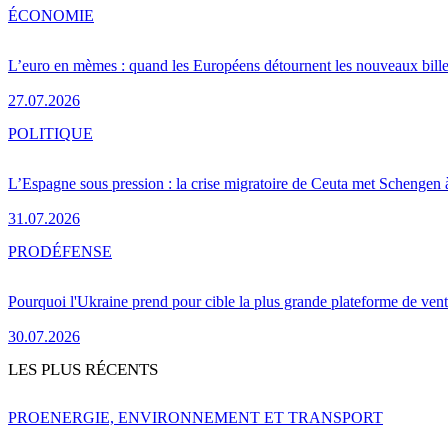
ÉCONOMIE
L’euro en mèmes : quand les Européens détournent les nouveaux bille
27.07.2026
POLITIQUE
L’Espagne sous pression : la crise migratoire de Ceuta met Schengen 
31.07.2026
PRO
DÉFENSE
Pourquoi l'Ukraine prend pour cible la plus grande plateforme de vent
30.07.2026
LES PLUS RÉCENTS
PRO
ENERGIE, ENVIRONNEMENT ET TRANSPORT