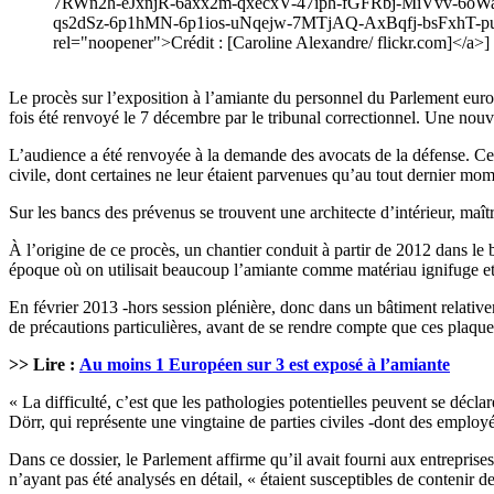
7RWn2h-eJxnjR-6axx2m-qxecxV-47iph-fGFRbj-MiVvv-6o
qs2dSz-6p1hMN-6p1ios-uNqejw-7MTjAQ-AxBqfj-bsFxhT-p
rel="noopener">Crédit : [Caroline Alexandre/ flickr.com]</a>]
Le procès sur l’exposition à l’amiante du personnel du Parlement euro
fois été renvoyé le 7 décembre par le tribunal correctionnel. Une nou
L’audience a été renvoyée à la demande des avocats de la défense. Ceux-c
civile, dont certaines ne leur étaient parvenues qu’au tout dernier mom
Sur les bancs des prévenus se trouvent une architecte d’intérieur, maît
À l’origine de ce procès, un chantier conduit à partir de 2012 dans l
époque où on utilisait beaucoup l’amiante comme matériau ignifuge et 
En février 2013 -hors session plénière, donc dans un bâtiment relativ
de précautions particulières, avant de se rendre compte que ces plaqu
>> Lire :
Au moins 1 Européen sur 3 est exposé à l’amiante
« La difficulté, c’est que les pathologies potentielles peuvent se décla
Dörr, qui représente une vingtaine de parties civiles -dont des employé
Dans ce dossier, le Parlement affirme qu’il avait fourni aux entreprise
n’ayant pas été analysés en détail, « étaient susceptibles de contenir d