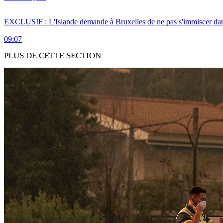
EXCLUSIF : L'Islande demande à Bruxelles de ne pas s'immiscer dan
09:07
PLUS DE CETTE SECTION