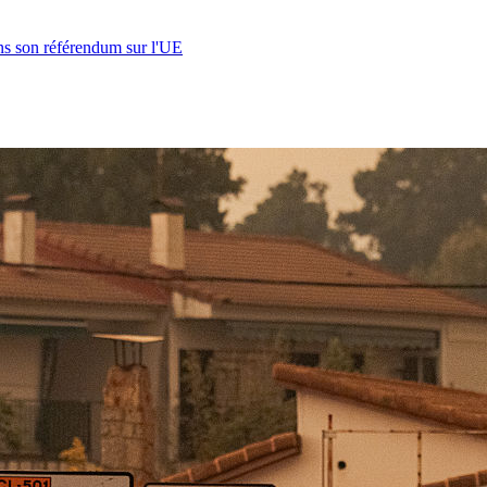
s son référendum sur l'UE