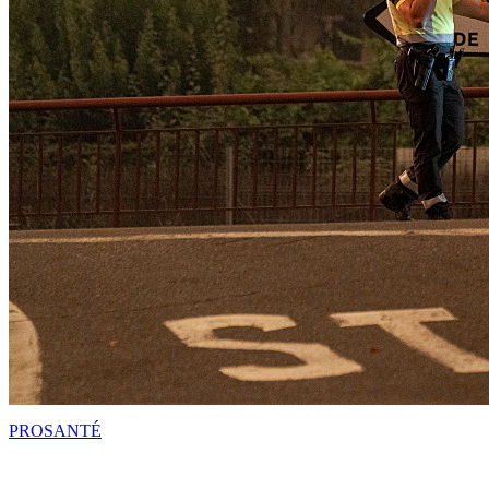
PRO
SANTÉ