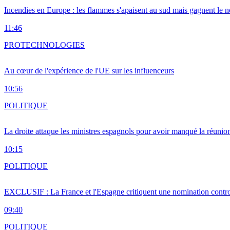
Incendies en Europe : les flammes s'apaisent au sud mais gagnent le n
11:46
PRO
TECHNOLOGIES
Au cœur de l'expérience de l'UE sur les influenceurs
10:56
POLITIQUE
La droite attaque les ministres espagnols pour avoir manqué la réunio
10:15
POLITIQUE
EXCLUSIF : La France et l'Espagne critiquent une nomination cont
09:40
POLITIQUE