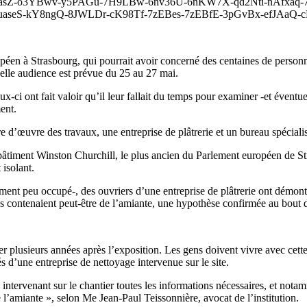
WasZ-o3YBwv-y5PAGu-7H9LBw-6nv36U-6nKW7X-qd2Nti-nAfxaq-7
uaseS-kY8ngQ-8JWLDr-cK98Tf-7zEBes-7zEBfE-3pGvBx-efJAaQ-c
péen à Strasbourg, qui pourrait avoir concerné des centaines de person
velle audience est prévue du 25 au 27 mai.
i ont fait valoir qu’il leur fallait du temps pour examiner -et éventuell
ent.
re d’œuvre des travaux, une entreprise de plâtrerie et un bureau spéciali
e bâtiment Winston Churchill, le plus ancien du Parlement européen de 
isolant.
ement peu occupé-, des ouvriers d’une entreprise de plâtrerie ont démont
es contenaient peut-être de l’amiante, une hypothèse confirmée au bout d
rer plusieurs années après l’exposition. Les gens doivent vivre avec cett
s d’une entreprise de nettoyage intervenue sur le site.
s intervenant sur le chantier toutes les informations nécessaires, et not
e l’amiante », selon Me Jean-Paul Teissonnière, avocat de l’institution.