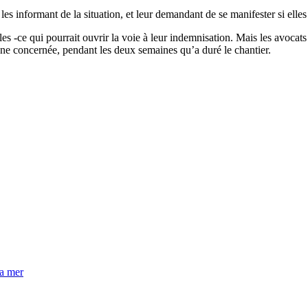
 informant de la situation, et leur demandant de se manifester si elles
iles -ce qui pourrait ouvrir la voie à leur indemnisation. Mais les avocat
one concernée, pendant les deux semaines qu’a duré le chantier.
la mer