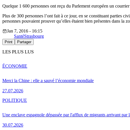
Quelque 1 600 personnes ont reçu du Parlement européen un courrier les
Plus de 300 personnes l’ont fait à ce jour, en se constituant parties civ
personnes pouvaient prouver qu’elles étaient bien présentes dans la z
Jan 7, 2016 - 16:15
Santé
Strasbourg
Print
Partager
LES PLUS LUS
ÉCONOMIE
Merci la Chine : elle a sauvé l’économie mondiale
27.07.2026
POLITIQUE
Une enclave espagnole dépassée par l'afflux de migrants arrivant par 
30.07.2026