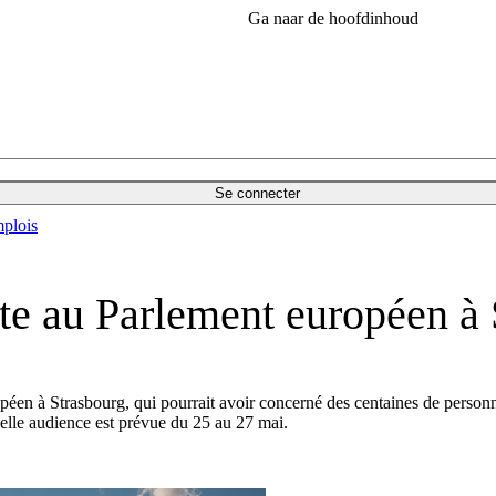
Ga naar de hoofdinhoud
Se connecter
plois
nte au Parlement européen à
péen à Strasbourg, qui pourrait avoir concerné des centaines de person
velle audience est prévue du 25 au 27 mai.