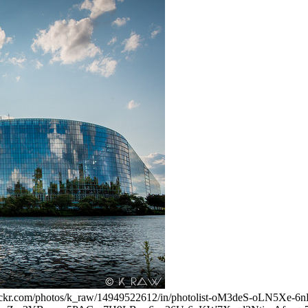
www.flickr.com/photos/k_raw/14949522612/in/photolist-oM3deS-o