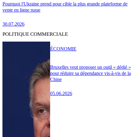
Pourquoi l'Ukraine prend pour cible la plus grande plateforme de
vente en ligne russe
30.07.2026
POLITIQUE COMMERCIALE
ÉCONOMIE
Bruxelles veut proposer un outil « dédié »
pour réduire sa dépendance vis-à-vis de la
Chine
05.06.2026