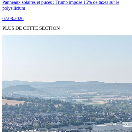
Panneaux solaires et puces : Trump impose 15% de taxes sur le
polysilicium
07.08.2026
PLUS DE CETTE SECTION