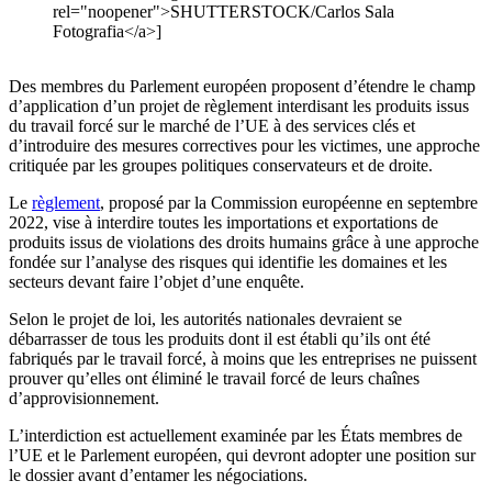
rel="noopener">SHUTTERSTOCK/Carlos Sala
Fotografia</a>]
Des membres du Parlement européen proposent d’étendre le champ
d’application d’un projet de règlement interdisant les produits issus
du travail forcé sur le marché de l’UE à des services clés et
d’introduire des mesures correctives pour les victimes, une approche
critiquée par les groupes politiques conservateurs et de droite.
Le
règlement
, proposé par la Commission européenne en septembre
2022, vise à interdire toutes les importations et exportations de
produits issus de violations des droits humains grâce à une approche
fondée sur l’analyse des risques qui identifie les domaines et les
secteurs devant faire l’objet d’une enquête.
Selon le projet de loi, les autorités nationales devraient se
débarrasser de tous les produits dont il est établi qu’ils ont été
fabriqués par le travail forcé, à moins que les entreprises ne puissent
prouver qu’elles ont éliminé le travail forcé de leurs chaînes
d’approvisionnement.
L’interdiction est actuellement examinée par les États membres de
l’UE et le Parlement européen, qui devront adopter une position sur
le dossier avant d’entamer les négociations.