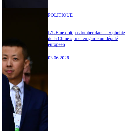
POLITIQUE
L’UE ne doit pas tomber dans la « phobie
de la Chine », met en garde un député
européen
03.06.2026