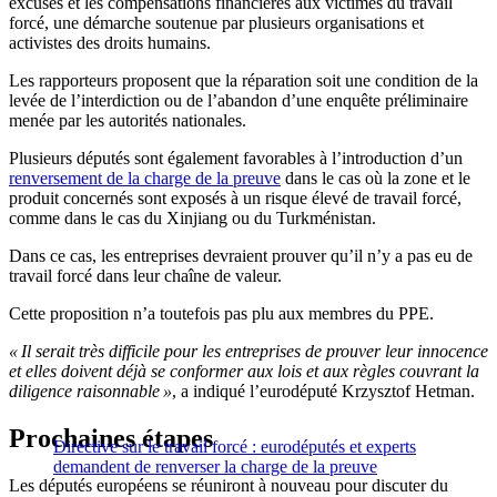
excuses et les compensations financières aux victimes du travail
forcé, une démarche soutenue par plusieurs organisations et
activistes des droits humains.
Les rapporteurs proposent que la réparation soit une condition de la
levée de l’interdiction ou de l’abandon d’une enquête préliminaire
menée par les autorités nationales.
Plusieurs députés sont également favorables à l’introduction d’un
renversement de la charge de la preuve
dans le cas où la zone et le
produit concernés sont exposés à un risque élevé de travail forcé,
comme dans le cas du Xinjiang ou du Turkménistan.
Dans ce cas, les entreprises devraient prouver qu’il n’y a pas eu de
travail forcé dans leur chaîne de valeur.
Cette proposition n’a toutefois pas plu aux membres du PPE.
« Il serait très difficile pour les entreprises de prouver leur innocence
et elles doivent déjà se conformer aux lois et aux règles couvrant la
diligence raisonnable »
, a indiqué l’eurodéputé Krzysztof Hetman.
Prochaines étapes
Directive sur le travail forcé : eurodéputés et experts
demandent de renverser la charge de la preuve
Les députés européens se réuniront à nouveau pour discuter du