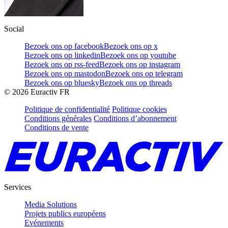
Social
Bezoek ons op facebook
Bezoek ons op x
Bezoek ons op linkedin
Bezoek ons op youtube
Bezoek ons op rss-feed
Bezoek ons op instagram
Bezoek ons op mastodon
Bezoek ons op telegram
Bezoek ons op bluesky
Bezoek ons op threads
©
2026
Euractiv FR
Politique de confidentialité
Politique cookies
Conditions générales
Conditions d’abonnement
Conditions de vente
Services
Media Solutions
Projets publics européens
Evénements