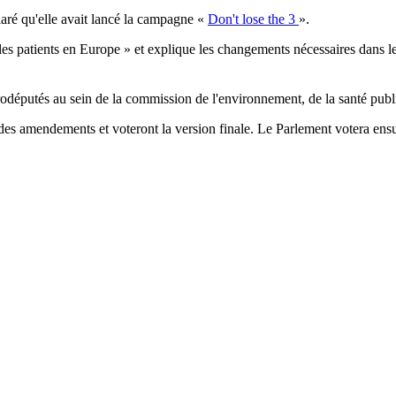
laré qu'elle avait lancé la campagne «
Don't lose the 3
».
les patients en Europe » et explique les changements nécessaires dans le
députés au sein de la commission de l'environnement, de la santé publi
s amendements et voteront la version finale. Le Parlement votera ensuit