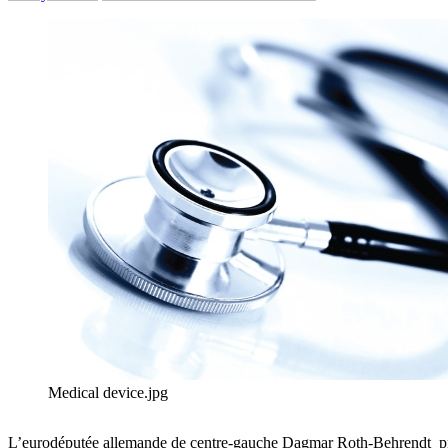
Medical device.jpg
L’eurodéputée allemande de centre-gauche Dagmar Roth-Behrendt propo