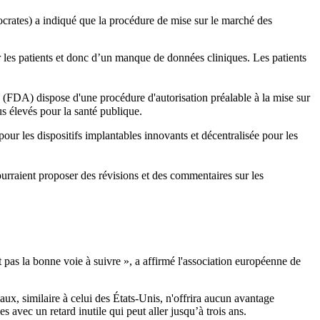
crates) a indiqué que la procédure de mise sur le marché des
r les patients et donc d’un manque de données cliniques. Les patients
FDA) dispose d'une procédure d'autorisation préalable à la mise sur
us élevés pour la santé publique.
our les dispositifs implantables innovants et décentralisée pour les
ourraient proposer des révisions et des commentaires sur les
t pas la bonne voie à suivre », a affirmé l'association européenne de
ux, similaire à celui des États-Unis, n'offrira aucun avantage
 avec un retard inutile qui peut aller jusqu’à trois ans.