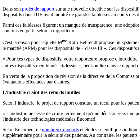
Dans son
projet de rapport
sur une nouvelle directive sur les disposi
dispositifs dans l'UE avait montré de grandes faiblesses au cours des d
Parmi ces faiblesses figurent un manque de transparence, une adoption 
sont mis en péril, selon la rapporteure.
me
C'est la raison pour laquelle M
Roth-Behrendt propose un système co
le marché (APM) pour les dispositifs de « classe III ». Ces dispositifs
« Pour ces types de dispositifs, votre rapporteure propose d'introduire
autres dispositifs mentionnés ci-dessus », peut-on lire dans le rapport
En vertu de la proposition de révision de la directive de la Commissio
évaluations effectuées par d'autres.
L’industrie craint des retards inutiles
Selon l’industrie, le projet de rapport constitue un recul pour les patie
« L’industrie ne cesse de croire fermement qu'une décision vers une pro
l'industrie des technologies médicales Eucomed.
Selon Eucomed, de
nombreux rapports
et études scientifiques indique
supplémentaire pour la sécurité des patients. Au contraire, les patients