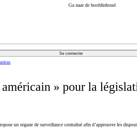
Ga naar de hoofdinhoud
Se connecter
plois
méricain » pour la législati
se un organe de surveillance centralisé afin d’approuver les disposit