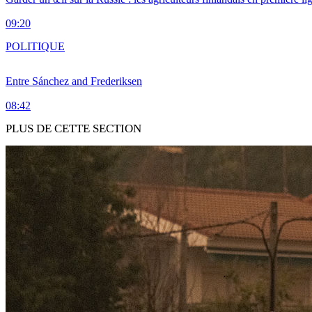
09:20
POLITIQUE
Entre Sánchez and Frederiksen
08:42
PLUS DE CETTE SECTION