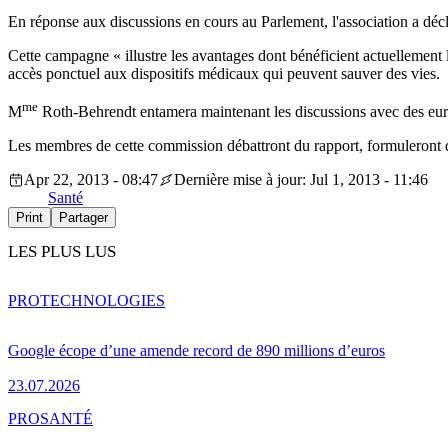
En réponse aux discussions en cours au Parlement, l'association a déc
Cette campagne « illustre les avantages dont bénéficient actuellement 
accès ponctuel aux dispositifs médicaux qui peuvent sauver des vies.
me
M
Roth-Behrendt entamera maintenant les discussions avec des euro
Les membres de cette commission débattront du rapport, formuleront de
Apr 22, 2013 - 08:47
Dernière mise à jour: Jul 1, 2013 - 11:46
Santé
Print
Partager
LES PLUS LUS
PRO
TECHNOLOGIES
Google écope d’une amende record de 890 millions d’euros
23.07.2026
PRO
SANTÉ