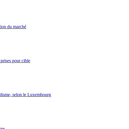
ation du marché
prises pour cible
lisme, selon le Luxembourg
gne