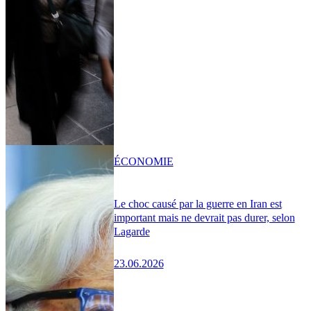
ÉCONOMIE
Le choc causé par la guerre en Iran est
important mais ne devrait pas durer, selon
Lagarde
23.06.2026