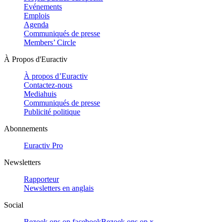
Evénements
Emplois
Agenda
Communiqués de presse
Members’ Circle
À Propos d'Euractiv
À propos d’Euractiv
Contactez-nous
Mediahuis
Communiqués de presse
Publicité politique
Abonnements
Euractiv Pro
Newsletters
Rapporteur
Newsletters en anglais
Social
Bezoek ons op facebook
Bezoek ons op x