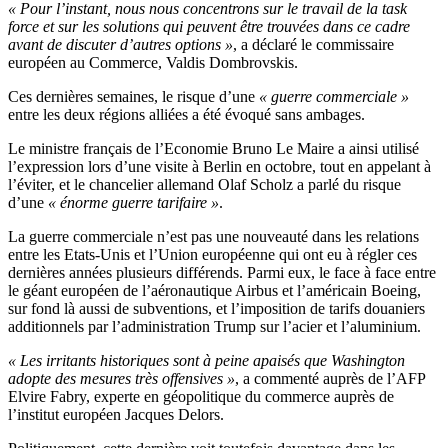
« Pour l’instant, nous nous concentrons sur le travail de la task
force et sur les solutions qui peuvent être trouvées dans ce cadre
avant de discuter d’autres options »
, a déclaré le commissaire
européen au Commerce, Valdis Dombrovskis.
Ces dernières semaines, le risque d’une
« guerre commerciale »
entre les deux régions alliées a été évoqué sans ambages.
Le ministre français de l’Economie Bruno Le Maire a ainsi utilisé
l’expression lors d’une visite à Berlin en octobre, tout en appelant à
l’éviter, et le chancelier allemand Olaf Scholz a parlé du risque
d’une
« énorme guerre tarifaire »
.
La guerre commerciale n’est pas une nouveauté dans les relations
entre les Etats-Unis et l’Union européenne qui ont eu à régler ces
dernières années plusieurs différends. Parmi eux, le face à face entre
le géant européen de l’aéronautique Airbus et l’américain Boeing,
sur fond là aussi de subventions, et l’imposition de tarifs douaniers
additionnels par l’administration Trump sur l’acier et l’aluminium.
« Les irritants historiques sont à peine apaisés que Washington
adopte des mesures très offensives »
, a commenté auprès de l’AFP
Elvire Fabry, experte en géopolitique du commerce auprès de
l’institut européen Jacques Delors.