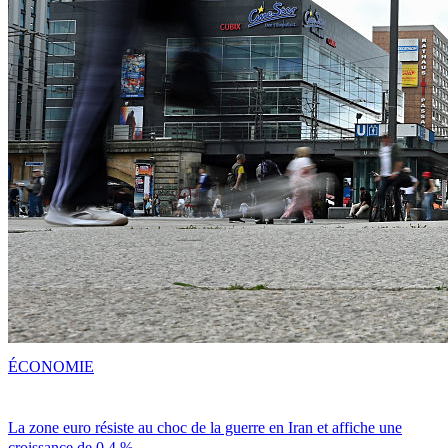
ÉCONOMIE
La zone euro résiste au choc de la guerre en Iran et affiche une
croissance de 0,4 %