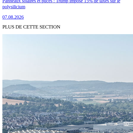
Panneaux solaires et puces : Trump impose 15% de taxes sur le
polysilicium
07.08.2026
PLUS DE CETTE SECTION