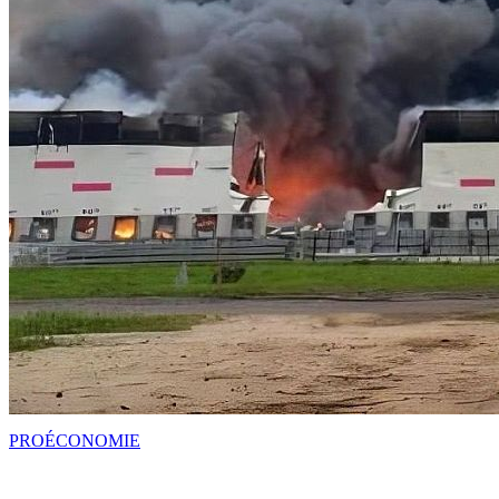
PRO
ÉCONOMIE