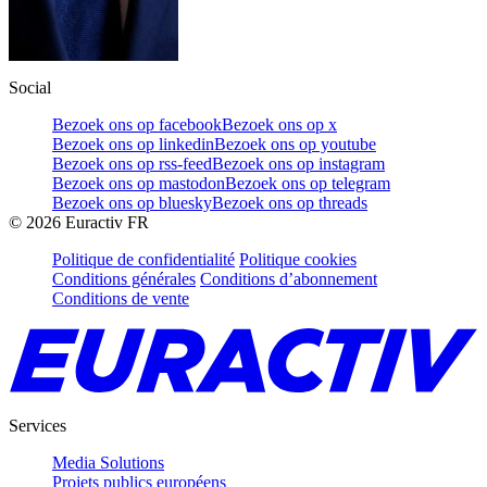
Social
Bezoek ons op facebook
Bezoek ons op x
Bezoek ons op linkedin
Bezoek ons op youtube
Bezoek ons op rss-feed
Bezoek ons op instagram
Bezoek ons op mastodon
Bezoek ons op telegram
Bezoek ons op bluesky
Bezoek ons op threads
©
2026
Euractiv FR
Politique de confidentialité
Politique cookies
Conditions générales
Conditions d’abonnement
Conditions de vente
Services
Media Solutions
Projets publics européens