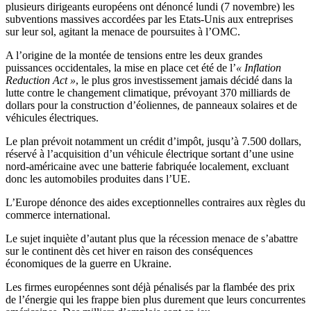
plusieurs dirigeants européens ont dénoncé lundi (7 novembre) les
subventions massives accordées par les Etats-Unis aux entreprises
sur leur sol, agitant la menace de poursuites à l’OMC.
A l’origine de la montée de tensions entre les deux grandes
puissances occidentales, la mise en place cet été de l’
« Inflation
Reduction Act »
, le plus gros investissement jamais décidé dans la
lutte contre le changement climatique, prévoyant 370 milliards de
dollars pour la construction d’éoliennes, de panneaux solaires et de
véhicules électriques.
Le plan prévoit notamment un crédit d’impôt, jusqu’à 7.500 dollars,
réservé à l’acquisition d’un véhicule électrique sortant d’une usine
nord-américaine avec une batterie fabriquée localement, excluant
donc les automobiles produites dans l’UE.
L’Europe dénonce des aides exceptionnelles contraires aux règles du
commerce international.
Le sujet inquiète d’autant plus que la récession menace de s’abattre
sur le continent dès cet hiver en raison des conséquences
économiques de la guerre en Ukraine.
Les firmes européennes sont déjà pénalisés par la flambée des prix
de l’énergie qui les frappe bien plus durement que leurs concurrentes