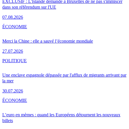
EXCLUSIF : L'Islande demande à Bruxelles de ne pas s'immiscer
dans son référendum sur l'UE
07.08.2026
ÉCONOMIE
Merci la Chine : elle a sauvé l’économie mondiale
27.07.2026
POLITIQUE
Une enclave espagnole dépassée par l'afflux de migrants arrivant par
la mer
30.07.2026
ÉCONOMIE
L’euro en mèmes : quand les Européens détournent les nouveaux
billets