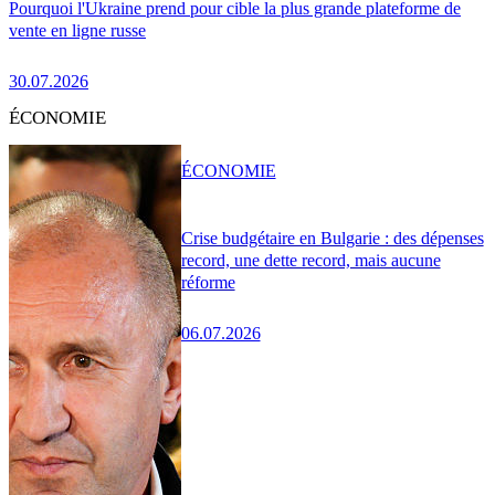
Pourquoi l'Ukraine prend pour cible la plus grande plateforme de
vente en ligne russe
30.07.2026
ÉCONOMIE
ÉCONOMIE
Crise budgétaire en Bulgarie : des dépenses
record, une dette record, mais aucune
réforme
06.07.2026