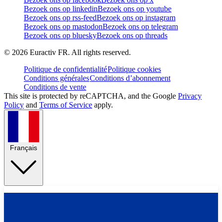
Bezoek ons op linkedin
Bezoek ons op youtube
Bezoek ons op rss-feed
Bezoek ons op instagram
Bezoek ons op mastodon
Bezoek ons op telegram
Bezoek ons op bluesky
Bezoek ons op threads
©
2026
Euractiv FR. All rights reserved.
Politique de confidentialité
Politique cookies
Conditions générales
Conditions d’abonnement
Conditions de vente
This site is protected by reCAPTCHA, and the Google
Privacy
Policy
and
Terms of Service
apply.
Français