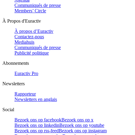
Communiqués de presse
Members’ Circle
À Propos d'Euractiv
À propos d’Euractiv
Contactez-nous
Mediahuis
Communiqués de presse
Publicité politique
Abonnements
Euractiv Pro
Newsletters
Rapporteur
Newsletters en anglais
Social
Bezoek ons op facebook
Bezoek ons op x
Bezoek ons op linkedin
Bezoek ons op youtube
Bezoek ons op rss-feed
Bezoek ons op instagram