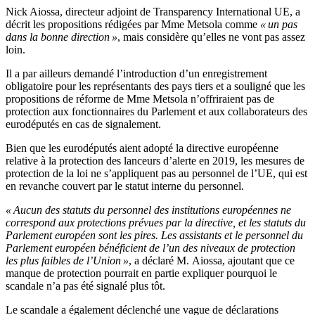
Nick Aiossa, directeur adjoint de Transparency International UE, a
décrit les propositions rédigées par Mme Metsola comme
« un pas
dans la bonne direction »
, mais considère qu’elles ne vont pas assez
loin.
Il a par ailleurs demandé l’introduction d’un enregistrement
obligatoire pour les représentants des pays tiers et a souligné que les
propositions de réforme de Mme Metsola n’offriraient pas de
protection aux fonctionnaires du Parlement et aux collaborateurs des
eurodéputés en cas de signalement.
Bien que les eurodéputés aient adopté la directive européenne
relative à la protection des lanceurs d’alerte en 2019, les mesures de
protection de la loi ne s’appliquent pas au personnel de l’UE, qui est
en revanche couvert par le statut interne du personnel.
« Aucun des statuts du personnel des institutions européennes ne
correspond aux protections prévues par la directive, et les statuts du
Parlement européen sont les pires. Les assistants et le personnel du
Parlement européen bénéficient de l’un des niveaux de protection
les plus faibles de l’Union »
, a déclaré M. Aiossa, ajoutant que ce
manque de protection pourrait en partie expliquer pourquoi le
scandale n’a pas été signalé plus tôt.
Le scandale a également déclenché une vague de déclarations