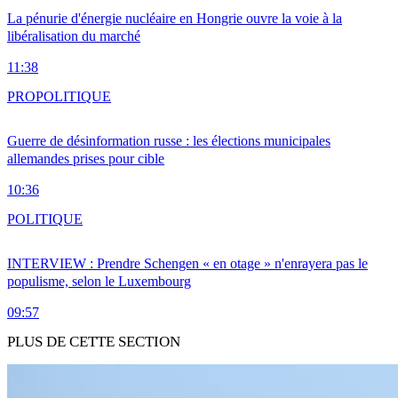
La pénurie d'énergie nucléaire en Hongrie ouvre la voie à la
libéralisation du marché
11:38
PRO
POLITIQUE
Guerre de désinformation russe : les élections municipales
allemandes prises pour cible
10:36
POLITIQUE
INTERVIEW : Prendre Schengen « en otage » n'enrayera pas le
populisme, selon le Luxembourg
09:57
PLUS DE CETTE SECTION