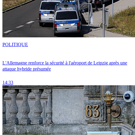
POLITIQUE
L'Allemagne renforce la sécurité à l'aéroport de Leipzig après une
attaque hybride présumée
14:33