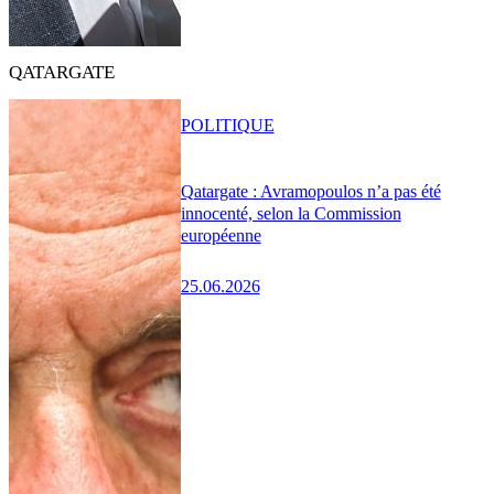
QATARGATE
POLITIQUE
Qatargate : Avramopoulos n’a pas été
innocenté, selon la Commission
européenne
25.06.2026