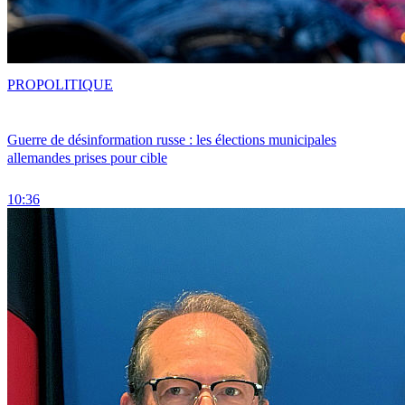
PRO
POLITIQUE
Guerre de désinformation russe : les élections municipales
allemandes prises pour cible
10:36