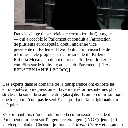
Dans le sillage du scandale de corruption du Qatargate
— qui a accablé le Parlement et conduit à l’arrestation
de plusieurs eurodéputés, dont l’ancienne vice-
présidente du Parlement Eva Kaili — un ensemble de
réformes a été proposé par la présidente du Parlement
Roberta Metsola au début du mois afin de renforcer les
contrôles sur le lobbying au sein du Parlement. [EPA-
EFE/STEPHANIE LECOCQ]
Des experts dans le domaine de la transparence ont exhorté les
eurodéputés à faire pression en faveur de réformes internes plus
strictes à la suite du scandale du Qatargate. Ils ont en outre souligné
que le Qatar n’était pas le seul État à pratiquer la « diplomatie du
chéquier ».
S’exprimant lors d’une audition de la commission spéciale du
Parlement européen sur l’ingérence étrangère (INGE), jeudi (26
janvier), Christian Chesnot, journaliste à
Radio France
et co-auteur