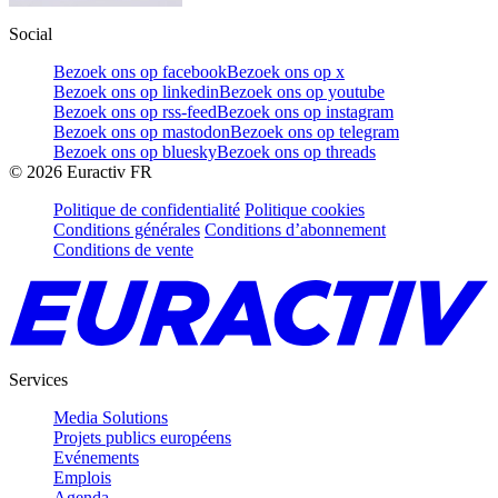
Social
Bezoek ons op facebook
Bezoek ons op x
Bezoek ons op linkedin
Bezoek ons op youtube
Bezoek ons op rss-feed
Bezoek ons op instagram
Bezoek ons op mastodon
Bezoek ons op telegram
Bezoek ons op bluesky
Bezoek ons op threads
©
2026
Euractiv FR
Politique de confidentialité
Politique cookies
Conditions générales
Conditions d’abonnement
Conditions de vente
Services
Media Solutions
Projets publics européens
Evénements
Emplois
Agenda