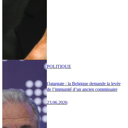
POLITIQUE
Qatargate : la Belgique demande la levée
de l’immunité d’un ancien commissaire
23.06.2026