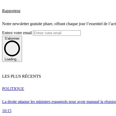
Rapporteur
Notre newsletter gratuite phare, offrant chaque jour l’essentiel de l’ac
Entrez votre email
S'abonner
Loading...
LES PLUS RÉCENTS
POLITIQUE
La droite attaque les ministres espagnols pour avoir manqué la réunio
10:15