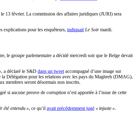
le 13 février. La commission des affaires juridiques (JURI) sera
es explications pour les enquêteurs,
indiquait
Le Soir
mardi.
e, le groupe parlementaire a décidé mercredi soir que le Belge devait
»
, a déclaré le S&D
dans un tweet
accompagné d’une image sur
e la Délégation pour les relations avec les pays du Maghreb (DMAG),
eux membres seront désormais non inscrits.
gré si aucune preuve de corruption n’est apportée à l’issue de cette
ir été entendu »
, ce qu’il
avait précédemment jugé
« injuste »
.