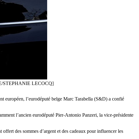
[EPA-EFE/STEPHANIE LECOCQ]
nt européen, l’eurodéputé belge Marc Tarabella (S&D) a confié
otamment l’ancien eurodéputé Pier-Antonio Panzeri, la vice-présidente
ent offert des sommes d’argent et des cadeaux pour influencer les