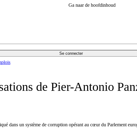
Ga naar de hoofdinhoud
Se connecter
plois
sations de Pier-Antonio Panz
iqué dans un système de corruption opérant au cœur du Parlement europé