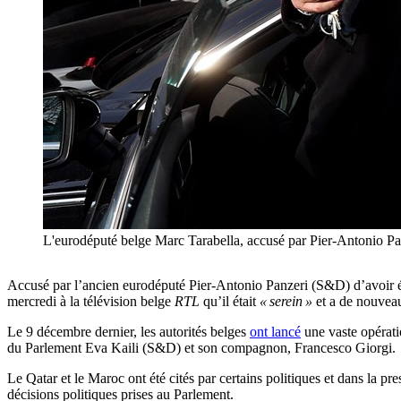
L'eurodéputé belge Marc Tarabella, accusé par Pier-Antonio
Accusé par l’ancien eurodéputé Pier-Antonio Panzeri (S&D) d’avoir 
mercredi à la télévision belge
RTL
qu’il était
« serein »
et a de nouveau
Le 9 décembre dernier, les autorités belges
ont lancé
une vaste opérati
du Parlement Eva Kaili (S&D) et son compagnon, Francesco Giorgi.
Le Qatar et le Maroc ont été cités par certains politiques et dans la p
décisions politiques prises au Parlement.