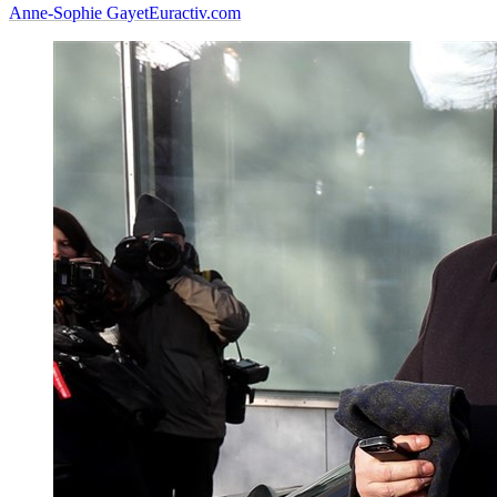
Anne-Sophie Gayet
Euractiv.com