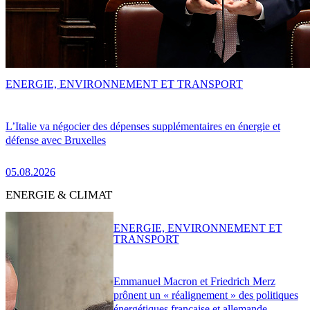
ENERGIE, ENVIRONNEMENT ET TRANSPORT
L’Italie va négocier des dépenses supplémentaires en énergie et
défense avec Bruxelles
05.08.2026
ENERGIE & CLIMAT
ENERGIE, ENVIRONNEMENT ET
TRANSPORT
Emmanuel Macron et Friedrich Merz
prônent un « réalignement » des politiques
énergétiques française et allemande