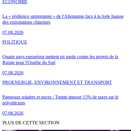
ÉCONOMIE
La « résilience surprenante » de l'Allemagne face à la forte hausse
des exportations chinoises
07.08.2026
POLITIQUE
Quatre pays européens mettent en garde contre les projets de la
Russie pour l'Ossétie du Sud
07.08.2026
PRO
ENERGIE, ENVIRONNEMENT ET TRANSPORT
Panneaux solaires et puces : Trump impose 15% de taxes sur le
polysilicium
07.08.2026
PLUS DE CETTE SECTION