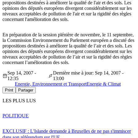
propositions destinées à améliorer la qualité de l'air et des sols. Les
opinions des députés européens divergent considérablement sur les
niveaux acceptables de pollution de l'air et sur la rigidité des règles
concernant l'amélioration des sols.
En préparation de la session plénière de novembre, le 11 septembre,
la Commission Environnement du Parlement européen a discuté des
propositions destinées à améliorer la qualité de l’air et des sols. Les
opinions des députés européens divergent considérablement sur les
niveaux acceptables de pollution de l’air et sur la rigidité des règles
concernant l’amélioration des sols.
Sep 14, 2007 -
Dernière mise à jour: Sep 14, 2007 -
12:35
13:00
Energie, Environnement et Transport
Energie & Climat
Print
Partager
LES PLUS LUS
POLITIQUE
EXCLUSIF : L'Islande demande à Bruxelles de ne pas s'immiscer
dans son référendum sur l'UE