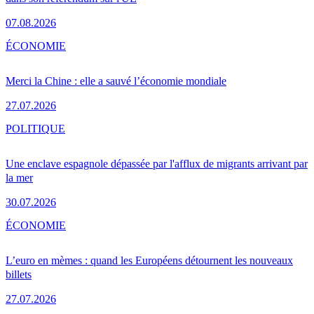
07.08.2026
ÉCONOMIE
Merci la Chine : elle a sauvé l’économie mondiale
27.07.2026
POLITIQUE
Une enclave espagnole dépassée par l'afflux de migrants arrivant par
la mer
30.07.2026
ÉCONOMIE
L’euro en mèmes : quand les Européens détournent les nouveaux
billets
27.07.2026