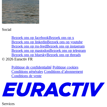
Social
Bezoek ons op facebook
Bezoek ons op x
Bezoek ons op linkedin
Bezoek ons op youtube
Bezoek ons op rss-feed
Bezoek ons op instagram
Bezoek ons op mastodon
Bezoek ons op telegram
Bezoek ons op bluesky
Bezoek ons op threads
©
2026
Euractiv FR
Politique de confidentialité
Politique cookies
Conditions générales
Conditions d’abonnement
Conditions de vente
Services