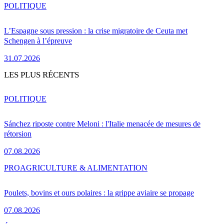
POLITIQUE
L’Espagne sous pression : la crise migratoire de Ceuta met
Schengen à l’épreuve
31.07.2026
LES PLUS RÉCENTS
POLITIQUE
Sánchez riposte contre Meloni : l'Italie menacée de mesures de
rétorsion
07.08.2026
PRO
AGRICULTURE & ALIMENTATION
Poulets, bovins et ours polaires : la grippe aviaire se propage
07.08.2026