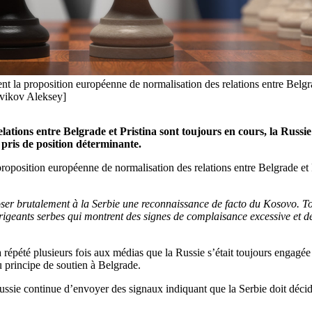
tent la proposition européenne de normalisation des relations entre Belgr
vikov Aleksey]
ations entre Belgrade et Pristina sont toujours en cours, la Russie 
pris de position déterminante.
a proposition européenne de normalisation des relations entre Belgrade et
poser brutalement à la Serbie une reconnaissance de facto du Kosovo. Tou
irigeants serbes qui montrent des signes de complaisance excessive et d
pété plusieurs fois aux médias que la Russie s’était toujours engagée à
au principe de soutien à Belgrade.
ussie continue d’envoyer des signaux indiquant que la Serbie doit décide