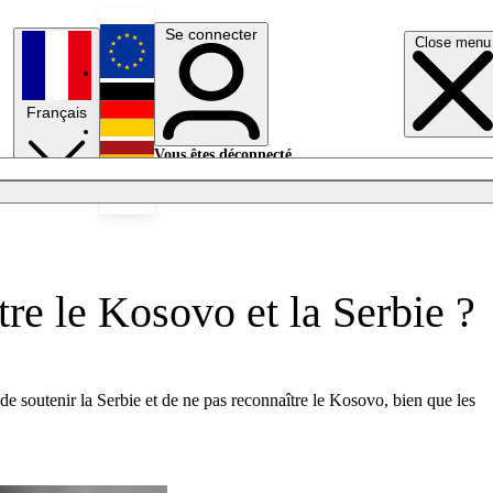
Se connecter
Close menu
English
Français
Deutsch
Vous êtes déconnecté.
Se connecter
Español
Lumières éteintes
re le Kosovo et la Serbie ?
de soutenir la Serbie et de ne pas reconnaître le Kosovo, bien que les