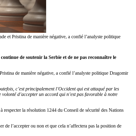
ade et Pristina de manière négative, a confié l’analyste politique
continue de soutenir la Serbie et de ne pas reconnaître le
 Pristina de manière négative, a confié l’analyste politique Dragomir
tefois, c’est principalement l’Occident qui est attaqué par les
e volonté d’accepter un accord qui n’est pas favorable à notre
 respecter la résolution 1244 du Conseil de sécurité des Nations
r de l’accepter ou non et que cela n’affectera pas la position de