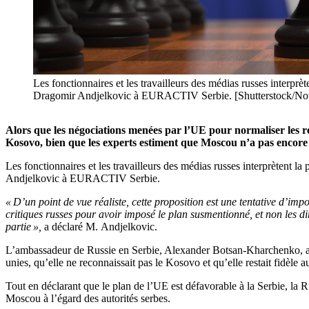
Les fonctionnaires et les travailleurs des médias russes interprè
Dragomir Andjelkovic à EURACTIV Serbie. [Shutterstock/No
Alors que les négociations menées par l’UE pour normaliser les rel
Kosovo, bien que les experts estiment que Moscou n’a pas encore 
Les fonctionnaires et les travailleurs des médias russes interprètent l
Andjelkovic à EURACTIV Serbie.
« D’un point de vue réaliste, cette proposition est une tentative d’im
critiques russes pour avoir imposé le plan susmentionné, et non les d
partie »,
a déclaré M. Andjelkovic.
L’ambassadeur de Russie en Serbie, Alexander Botsan-Kharchenko, a ré
unies, qu’elle ne reconnaissait pas le Kosovo et qu’elle restait fidèle 
Tout en déclarant que le plan de l’UE est défavorable à la Serbie, la R
Moscou à l’égard des autorités serbes.