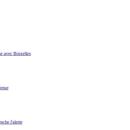
se avec Bruxelles
fense
nche l'alerte