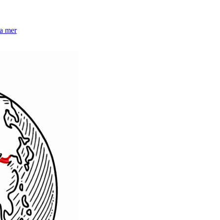
la mer