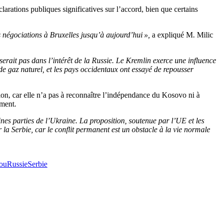
larations publiques significatives sur l’accord, bien que certains
s négociations à Bruxelles jusqu’à aujourd’hui »,
a expliqué M. Milic
serait pas dans l’intérêt de la Russie. Le Kremlin exerce une influence
e gaz naturel, et les pays occidentaux ont essayé de repousser
tion, car elle n’a pas à reconnaître l’indépendance du Kosovo ni à
oment.
nes parties de l’Ukraine. La proposition, soutenue par l’UE et les
 la Serbie, car le conflit permanent est un obstacle à la vie normale
ou
Russie
Serbie