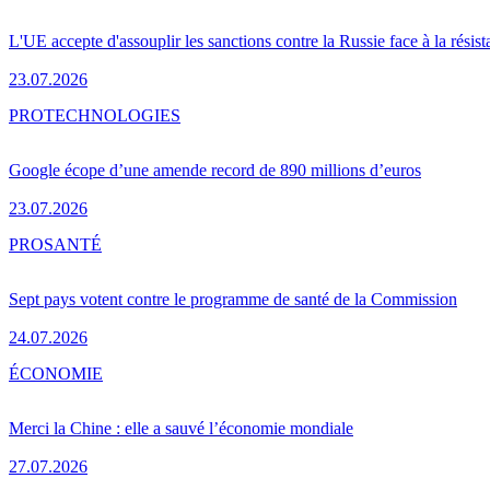
L'UE accepte d'assouplir les sanctions contre la Russie face à la résis
23.07.2026
PRO
TECHNOLOGIES
Google écope d’une amende record de 890 millions d’euros
23.07.2026
PRO
SANTÉ
Sept pays votent contre le programme de santé de la Commission
24.07.2026
ÉCONOMIE
Merci la Chine : elle a sauvé l’économie mondiale
27.07.2026