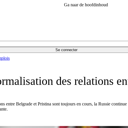
Ga naar de hoofdinhoud
Se connecter
plois
alisation des relations ent
s entre Belgrade et Pristina sont toujours en cours, la Russie continue 
ante.