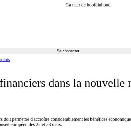
Ga naar de hoofdinhoud
Se connecter
plois
 financiers dans la nouvelle
iers doit permettre d'accroître considérablement les bénéfices économique
Conseil européen des 22 et 23 mars.