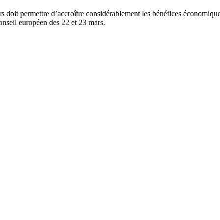
iers doit permettre d’accroître considérablement les bénéfices économique
 Conseil européen des 22 et 23 mars.