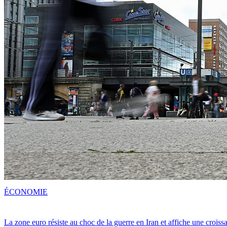
ÉCONOMIE
La zone euro résiste au choc de la guerre en Iran et affiche une crois