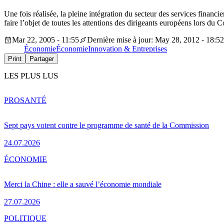
Une fois réalisée, la pleine intégration du secteur des services financ
faire l’objet de toutes les attentions des dirigeants européens lors du
Mar 22, 2005 - 11:55
Dernière mise à jour: May 28, 2012 - 18:52
Économie
Économie
Innovation & Entreprises
Print
Partager
LES PLUS LUS
PRO
SANTÉ
Sept pays votent contre le programme de santé de la Commission
24.07.2026
ÉCONOMIE
Merci la Chine : elle a sauvé l’économie mondiale
27.07.2026
POLITIQUE