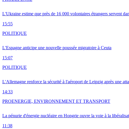
L'Ukraine estime que près de 16 000 volontaires étrangers servent da
15:55
POLITIQUE
L'Espagne anticipe une nouvelle poussée migratoire à Ceuta
15:07
POLITIQUE
L'Allemagne renforce la sécurité à l'aéroport de Leipzig après une at
14:33
PRO
ENERGIE, ENVIRONNEMENT ET TRANSPORT
La pénurie d'énergie nucléaire en Hongrie ouvre la voie à la libéralis
11:38