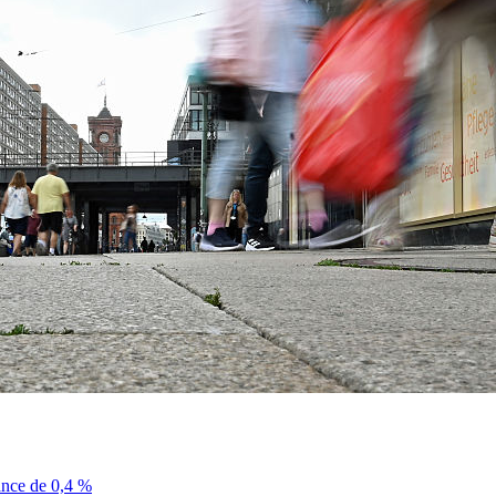
sance de 0,4 %