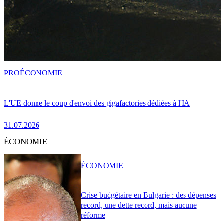
PRO
ÉCONOMIE
L'UE donne le coup d'envoi des gigafactories dédiées à l'IA
31.07.2026
ÉCONOMIE
ÉCONOMIE
Crise budgétaire en Bulgarie : des dépenses
record, une dette record, mais aucune
réforme