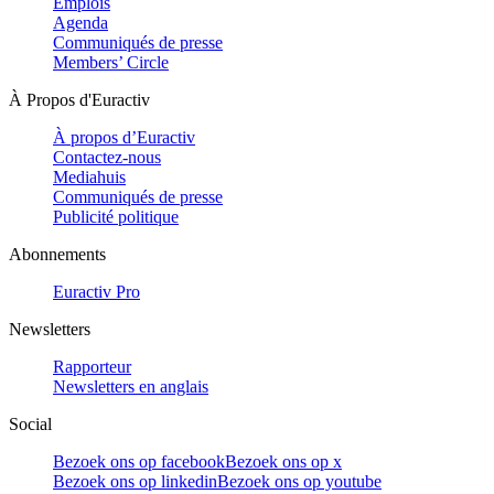
Emplois
Agenda
Communiqués de presse
Members’ Circle
À Propos d'Euractiv
À propos d’Euractiv
Contactez-nous
Mediahuis
Communiqués de presse
Publicité politique
Abonnements
Euractiv Pro
Newsletters
Rapporteur
Newsletters en anglais
Social
Bezoek ons op facebook
Bezoek ons op x
Bezoek ons op linkedin
Bezoek ons op youtube