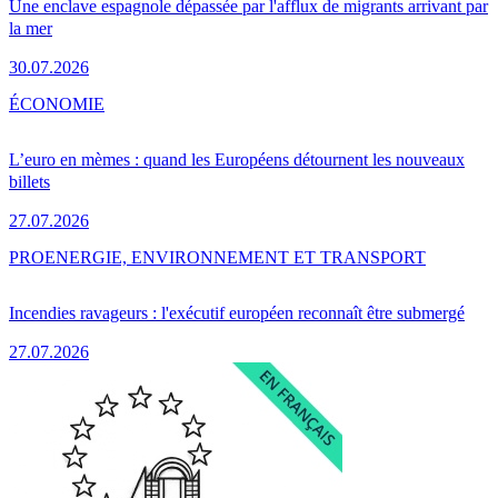
Une enclave espagnole dépassée par l'afflux de migrants arrivant par
la mer
30.07.2026
ÉCONOMIE
L’euro en mèmes : quand les Européens détournent les nouveaux
billets
27.07.2026
PRO
ENERGIE, ENVIRONNEMENT ET TRANSPORT
Incendies ravageurs : l'exécutif européen reconnaît être submergé
27.07.2026