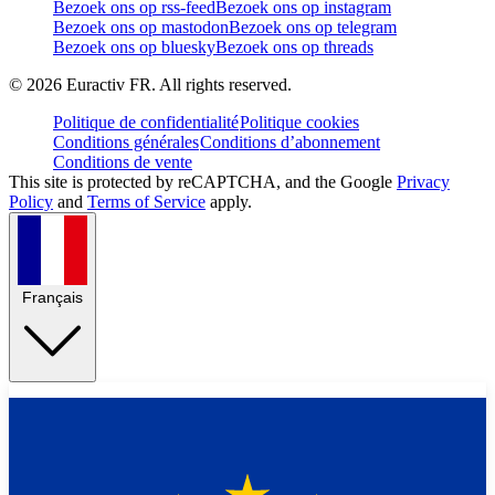
Bezoek ons op rss-feed
Bezoek ons op instagram
Bezoek ons op mastodon
Bezoek ons op telegram
Bezoek ons op bluesky
Bezoek ons op threads
©
2026
Euractiv FR. All rights reserved.
Politique de confidentialité
Politique cookies
Conditions générales
Conditions d’abonnement
Conditions de vente
This site is protected by reCAPTCHA, and the Google
Privacy
Policy
and
Terms of Service
apply.
Français