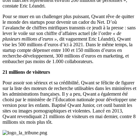
trois marchés représentent environ 200 millions de personnes »,
constate Eric Léandri.
Pour se muer en un challenger plus puissant, Qwant rêve de quitter
le monde des startups pour devenir un cador du Net. D’où
l’avalanche de chiffres mirifiques transmis ce jeudi à la presse : sans
lever le voile sur son chiffre d’affaires actuel (de l’ordre
« de
plusieurs millions d’euros »
, dit vaguement Eric Léandri), Qwant
vise les 500 millions d’euros d’ici à 2021. Dans le même temps, la
startup compte dépenser entre 100 et 150 millions d’euros en
recherche-développement, 300 millions d’euros en marketing, et
embaucher pas moins de 1.000 collaborateurs.
21 millions de visiteurs
Pour assoir son sérieux et sa crédibilité, Qwant se félicite de figurer
sur la liste des moteurs de recherche utilisables dans les ministères et
les administrations françaises. Il y a peu, Qwant a également été
choisi par le ministère de l’Éducation nationale pour développer une
version pour les enfants. Baptisé Qwant Junior, cet outil bannit les
sites ou images pornographiques et violentes. Lancé en 2013,
Qwant revendiquait 21 millions de visiteurs en mai dernier, contre 8
millions six mois plus tôt.