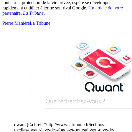
tout sur la protection de la vie privée, espère se développer
rapidement et titiller à terme son rival Google.
Un article de notre
partenaire,
La Tribune
.
Pierre Manière
La Tribune
qwant [<a href="http://www.latribune.fr/technos-
medias/qwant-leve-des-fonds-et-poursuit-son-reve-de-