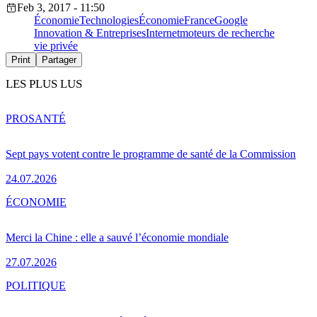
Feb 3, 2017 - 11:50
Économie
Technologies
Économie
France
Google
Innovation & Entreprises
Internet
moteurs de recherche
vie privée
Print
Partager
LES PLUS LUS
PRO
SANTÉ
Sept pays votent contre le programme de santé de la Commission
24.07.2026
ÉCONOMIE
Merci la Chine : elle a sauvé l’économie mondiale
27.07.2026
POLITIQUE