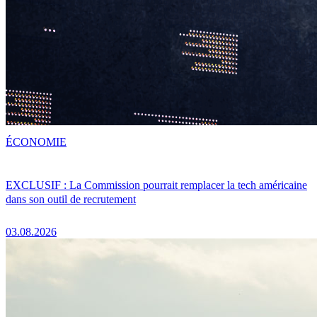
ÉCONOMIE
EXCLUSIF : La Commission pourrait remplacer la tech américaine
dans son outil de recrutement
03.08.2026