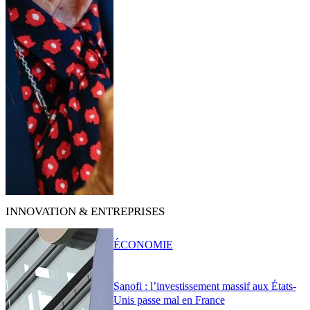
INNOVATION & ENTREPRISES
ÉCONOMIE
Sanofi : l’investissement massif aux États-
Unis passe mal en France