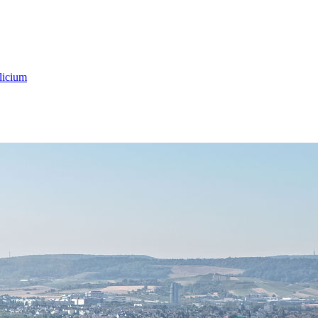
licium