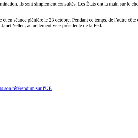
nomination, ils sont simplement consultés. Les États ont la main sur le 
e et en séance plénière le 23 octobre. Pendant ce temps, de l’autre côt
 Janet Yellen, actuellement vice-présidente de la Fed.
s son référendum sur l'UE