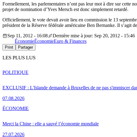
Formellement, les parlementaires n’ont pas leur mot à dire sur cette 
projet de nomination d’Yves Mersch est donc simplement retardé.
Officiellement, le vote devait avoir lieu en commission le 13 septembr
président de la Réserve fédérale américaine Ben Bernanke. Il s’agit de
Sep 11, 2012 - 16:08
Dernière mise à jour: Sep 20, 2012 - 15:46
Économie
Économie
Euro & Finances
Print
Partager
LES PLUS LUS
POLITIQUE
EXCLUSIF : L'Islande demande à Bruxelles de ne pas s'immiscer dan
07.08.2026
ÉCONOMIE
Merci la Chine : elle a sauvé l’économie mondiale
27.07.2026