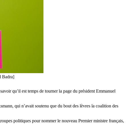
d Badra]
 savoir qu’il est temps de tourner la page du président Emmanuel
mann, qui n’avait soutenu que du bout des lèvres la coalition des
groupes politiques pour nommer le nouveau Premier ministre français,