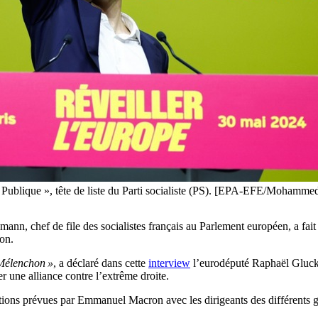
e Publique », tête de liste du Parti socialiste (PS). [EPA-EFE/Mohamme
nn, chef de file des socialistes français au Parlement européen, a fait
on.
t Mélenchon »
, a déclaré dans cette
interview
l’eurodéputé Raphaël Glucks
 une alliance contre l’extrême droite.
tations prévues par Emmanuel Macron avec les dirigeants des différents 