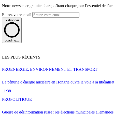
Notre newsletter gratuite phare, offrant chaque jour l’essentiel de l’ac
Entrez votre email
S'abonner
Loading...
LES PLUS RÉCENTS
PRO
ENERGIE, ENVIRONNEMENT ET TRANSPORT
La pénurie d'énergie nucléaire en Hongrie ouvre la voie à la libéralis
11:38
PRO
POLITIQUE
Guerre de désinformation russe : les élections municipales allemandes 