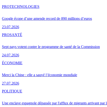
PRO
TECHNOLOGIES
Google écope d’une amende record de 890 millions d’euros
23.07.2026
PRO
SANTÉ
Sept pays votent contre le programme de santé de la Commission
24.07.2026
ÉCONOMIE
Merci la Chine : elle a sauvé l’économie mondiale
27.07.2026
POLITIQUE
Une enclave espagnole dépassée par l'afflux de migrants arrivant par 