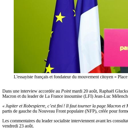
L'essayiste français et fondateur du mouvement citoyen « Plac
Dans une interview accordée au
Point
mardi 20 août, Raphaël Glucksma
Macron et du leader de La France insoumise (LFI) Jean-Luc Mélench
« Jupiter et Robespierre, c’est fini ! Il faut tourner la page Macron e
partis de gauche du Nouveau Front populaire (NFP), créée pour former
Les commentaires du leader socialiste interviennent avant les consul
vendredi 23 août.