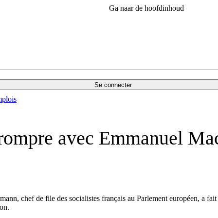
Ga naar de hoofdinhoud
Se connecter
plois
rompre avec Emmanuel Mac
nn, chef de file des socialistes français au Parlement européen, a fait
on.