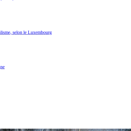
lisme, selon le Luxembourg
gne