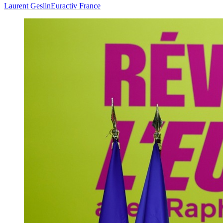
Laurent Geslin
Euractiv France