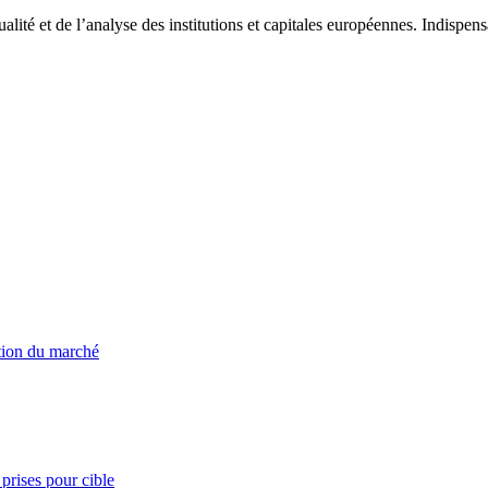
tualité et de l’analyse des institutions et capitales européennes. Indispe
ation du marché
prises pour cible