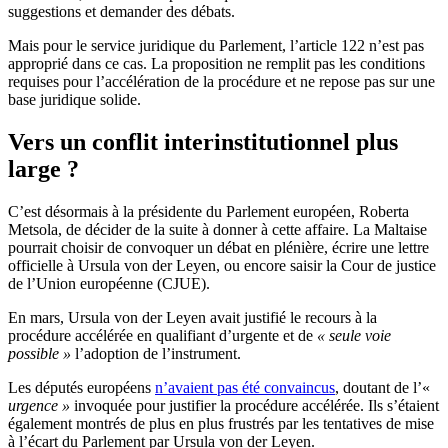
suggestions et demander des débats.
Mais pour le service juridique du Parlement, l’article 122 n’est pas
approprié dans ce cas. La proposition ne remplit pas les conditions
requises pour l’accélération de la procédure et ne repose pas sur une
base juridique solide.
Vers un conflit interinstitutionnel plus
large ?
C’est désormais à la présidente du Parlement européen, Roberta
Metsola, de décider de la suite à donner à cette affaire. La Maltaise
pourrait choisir de convoquer un débat en plénière, écrire une lettre
officielle à Ursula von der Leyen, ou encore saisir la Cour de justice
de l’Union européenne (CJUE).
En mars, Ursula von der Leyen avait justifié le recours à la
procédure accélérée en qualifiant d’urgente et de
« seule voie
possible »
l’adoption de l’instrument.
Les députés européens
n’avaient pas été convaincus
, doutant de l’«
urgence »
invoquée pour justifier la procédure accélérée. Ils s’étaient
également montrés de plus en plus frustrés par les tentatives de mise
à l’écart du Parlement par Ursula von der Leyen.