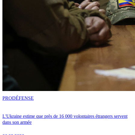
PRO
DÉFENSE
L'Ukraine estime que près de 16 000 volontaires étrangers servent
dans son armée