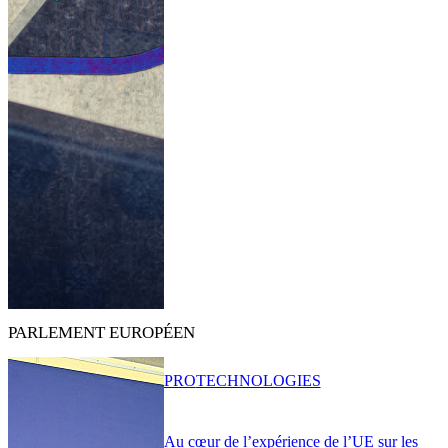
PARLEMENT EUROPÉEN
PRO
TECHNOLOGIES
Au cœur de l’expérience de l’UE sur les