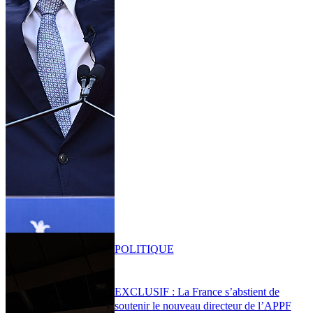
POLITIQUE
EXCLUSIF : La France s’abstient de
soutenir le nouveau directeur de l’APPF