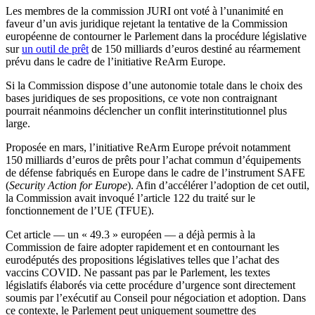
Les membres de la commission JURI ont voté à l’unanimité en
faveur d’un avis juridique rejetant la tentative de la Commission
européenne de contourner le Parlement dans la procédure législative
sur
un outil de prêt
de 150 milliards d’euros destiné au réarmement
prévu dans le cadre de l’initiative ReArm Europe.
Si la Commission dispose d’une autonomie totale dans le choix des
bases juridiques de ses propositions, ce vote non contraignant
pourrait néanmoins déclencher un conflit interinstitutionnel plus
large.
Proposée en mars, l’initiative ReArm Europe prévoit notamment
150 milliards d’euros de prêts pour l’achat commun d’équipements
de défense fabriqués en Europe dans le cadre de l’instrument SAFE
(
Security Action for Europe
). Afin d’accélérer l’adoption de cet outil,
la Commission avait invoqué l’article 122 du traité sur le
fonctionnement de l’UE (TFUE).
Cet article — un « 49.3 » européen — a déjà permis à la
Commission de faire adopter rapidement et en contournant les
eurodéputés des propositions législatives telles que l’achat des
vaccins COVID. Ne passant pas par le Parlement, les textes
législatifs élaborés via cette procédure d’urgence sont directement
soumis par l’exécutif au Conseil pour négociation et adoption. Dans
ce contexte, le Parlement peut uniquement soumettre des