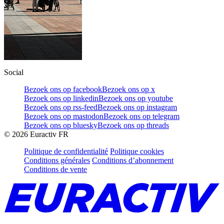
Social
Bezoek ons op facebook
Bezoek ons op x
Bezoek ons op linkedin
Bezoek ons op youtube
Bezoek ons op rss-feed
Bezoek ons op instagram
Bezoek ons op mastodon
Bezoek ons op telegram
Bezoek ons op bluesky
Bezoek ons op threads
©
2026
Euractiv FR
Politique de confidentialité
Politique cookies
Conditions générales
Conditions d’abonnement
Conditions de vente