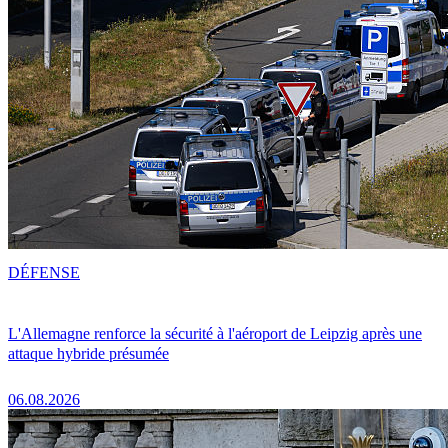
DÉFENSE
L'Allemagne renforce la sécurité à l'aéroport de Leipzig après une
attaque hybride présumée
06.08.2026