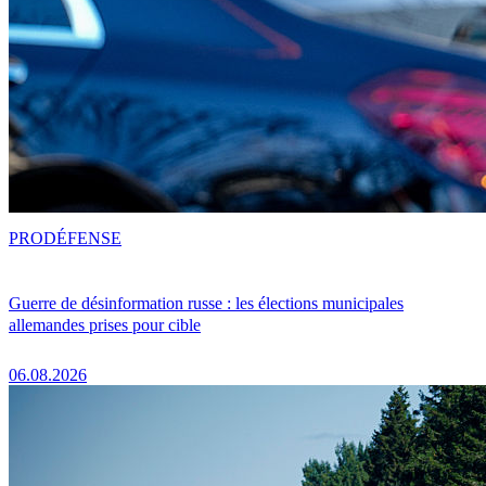
PRO
DÉFENSE
Guerre de désinformation russe : les élections municipales
allemandes prises pour cible
06.08.2026