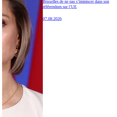
Bruxelles de ne pas s’immiscer dans son
référendum sur l’UE
07.08.2026