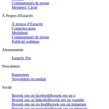
Communiqués de presse
Members’ Circle
À Propos d'Euractiv
À propos d’Euractiv
Contactez-nous
Mediahuis
Communiqués de presse
Publicité politique
Abonnements
Euractiv Pro
Newsletters
Rapporteur
Newsletters en anglais
Social
Bezoek ons op facebook
Bezoek ons op x
Bezoek ons op linkedin
Bezoek ons op youtube
Bezoek ons op rss-feed
Bezoek ons op instagram
Bezoek ons op mastodon
Bezoek ons op telegram