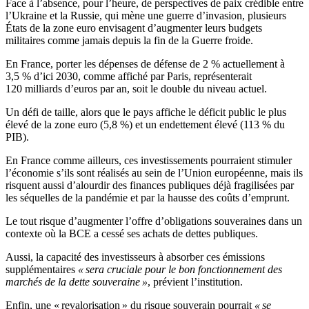
Face à l’absence, pour l’heure, de perspectives de paix crédible entre
l’Ukraine et la Russie, qui mène une guerre d’invasion, plusieurs
États de la zone euro envisagent d’augmenter leurs budgets
militaires comme jamais depuis la fin de la Guerre froide.
En France, porter les dépenses de défense de 2 % actuellement à
3,5 % d’ici 2030, comme affiché par Paris, représenterait
120 milliards d’euros par an, soit le double du niveau actuel.
Un défi de taille, alors que le pays affiche le déficit public le plus
élevé de la zone euro (5,8 %) et un endettement élevé (113 % du
PIB).
En France comme ailleurs, ces investissements pourraient stimuler
l’économie s’ils sont réalisés au sein de l’Union européenne, mais ils
risquent aussi d’alourdir des finances publiques déjà fragilisées par
les séquelles de la pandémie et par la hausse des coûts d’emprunt.
Le tout risque d’augmenter l’offre d’obligations souveraines dans un
contexte où la BCE a cessé ses achats de dettes publiques.
Aussi, la capacité des investisseurs à absorber ces émissions
supplémentaires
« sera cruciale pour le bon fonctionnement des
marchés de la dette souveraine »
, prévient l’institution.
Enfin, une « revalorisation » du risque souverain pourrait
« se