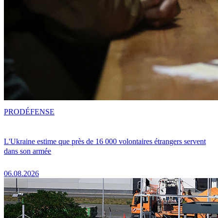
PRO
DÉFENSE
L'Ukraine estime que près de 16 000 volontaires étrangers servent
dans son armée
06.08.2026