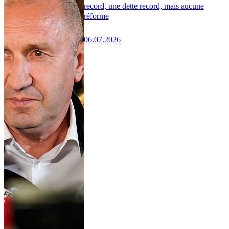
record, une dette record, mais aucune
réforme
06.07.2026