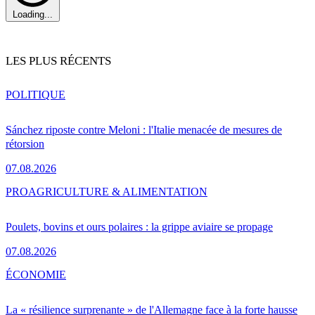
Loading...
LES PLUS RÉCENTS
POLITIQUE
Sánchez riposte contre Meloni : l'Italie menacée de mesures de
rétorsion
07.08.2026
PRO
AGRICULTURE & ALIMENTATION
Poulets, bovins et ours polaires : la grippe aviaire se propage
07.08.2026
ÉCONOMIE
La « résilience surprenante » de l'Allemagne face à la forte hausse