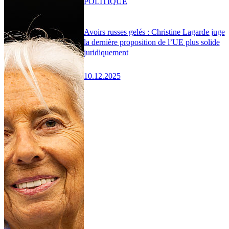
POLITIQUE
Avoirs russes gelés : Christine Lagarde juge
la dernière proposition de l’UE plus solide
juridiquement
10.12.2025