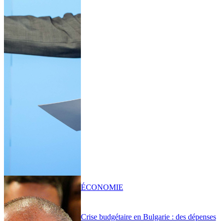
ÉCONOMIE
Crise budgétaire en Bulgarie : des dépenses