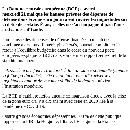
La Banque centrale européenne (BCE) a averti
mercredi 21 mai que les hausses prévues des dépenses de
défense dans la zone euro pourraient raviver les inquiétudes sur
la dette de certains États, si elles ne s’accompagnent pas d’une
croissance suffisante.
Une hausse des dépenses de défense financées par la dette,
combinée à des taux d’intérêt plus élevés, pourrait compliquer le
retour à l’équilibre budgétaire dans le cadre du nouveau pacte
européen, explique la BCE dans son dernier rapport semestriel de la
stabilité financière.
« Associée à des freins structurels à la croissance potentielle (comme
la faible productivité), cette dynamique pourrait raviver les
inquiétudes autour de la soutenabilité de la dette »
, prévient
l’institution monétaire.
La BCE n’établit toutefois aucune comparaison directe avec la crise
de la zone euro d’il y a dix ans ni avec celle en 2020 liée à la
pandémie de Covid-19.
Quatre grandes économies dépassent les 100 % de dette publique
rapportée au PIB : la Belgique, l’Italie, l’Espagne et la France.