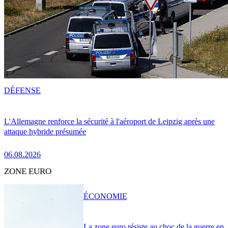
DÉFENSE
L'Allemagne renforce la sécurité à l'aéroport de Leipzig après une
attaque hybride présumée
06.08.2026
ZONE EURO
ÉCONOMIE
La zone euro résiste au choc de la guerre en