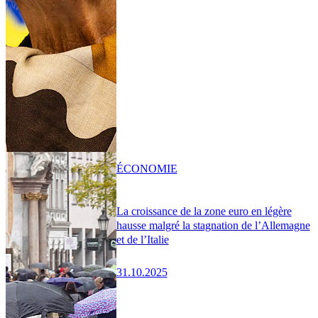
ÉCONOMIE
La croissance de la zone euro en légère
hausse malgré la stagnation de l’Allemagne
et de l’Italie
31.10.2025