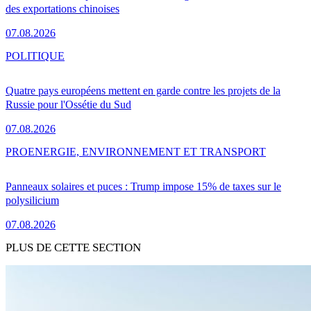
des exportations chinoises
07.08.2026
POLITIQUE
Quatre pays européens mettent en garde contre les projets de la
Russie pour l'Ossétie du Sud
07.08.2026
PRO
ENERGIE, ENVIRONNEMENT ET TRANSPORT
Panneaux solaires et puces : Trump impose 15% de taxes sur le
polysilicium
07.08.2026
PLUS DE CETTE SECTION