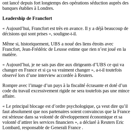
ont lancé depuis fort longtemps des opérations séduction auprès des
banques établies à Londres.
Leadership de Francfort
« Aujourd’hui, Francfort est très en avance. Il y a déjà beaucoup de
décisions qui sont prises », souligne-t-il.
Même si, historiquement, UBS a noué des liens étroits avec
Francfort, Jean-Frédéric de Leusse estime que rien n’est joué en la
matière.
« Aujourd’hui, je ne sais pas dire aux dirigeants d’UBS ce qui va
changer en France et si ça va vraiment changer », a-t-il toutefois
observé lors d’une interview accordée à Reuters.
Rompre avec l’image d’un pays à la fiscalité écrasante et doté d’un
code du travail excessivement rigide ne sera toutefois pas une mince
affaire.
« Le principal blocage est d’ordre psychologique, ça veut dire qu’il
faut absolument que nos partenaires soient convaincus que la France
est sérieuse dans sa volonté de développement économique et sa
volonté d’attirer les services financiers », a déclaré à Reuters Eric
Lombard, responsable de Generali France .