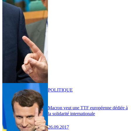
POLITIQUE
Macron veut une TTF européenne dédiée à
la solidarité internationale
26.09.2017