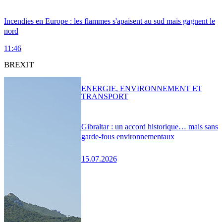
Incendies en Europe : les flammes s'apaisent au sud mais gagnent le
nord
11:46
BREXIT
ENERGIE, ENVIRONNEMENT ET
TRANSPORT
Gibraltar : un accord historique… mais sans
garde-fous environnementaux
15.07.2026