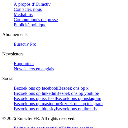
À propos d’Euractiv
Contactez-nous
Mediahuis
Communiqués de presse
Publicité politique
Abonnements
Euractiv Pro
Newsletters
Rapporteur
Newsletters en anglais
Social
Bezoek ons op facebook
Bezoek ons op x
Bezoek ons op linkedin
Bezoek ons op youtube
Bezoek ons op rss-feed
Bezoek ons op instagram
Bezoek ons op mastodon
Bezoek ons op telegram
Bezoek ons op bluesky
Bezoek ons op threads
©
2026
Euractiv FR. All rights reserved.