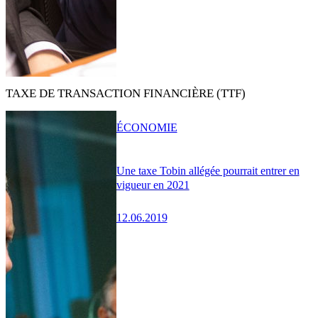
TAXE DE TRANSACTION FINANCIÈRE (TTF)
ÉCONOMIE
Une taxe Tobin allégée pourrait entrer en
vigueur en 2021
12.06.2019