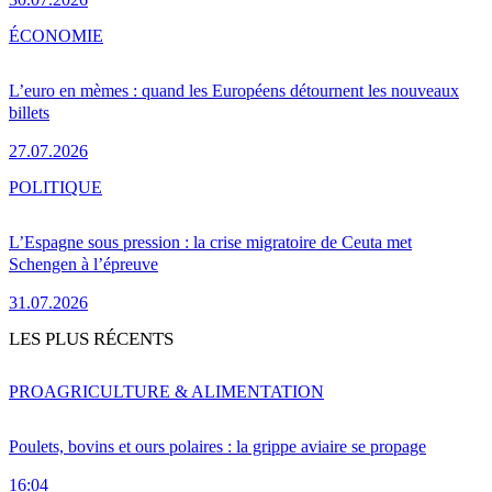
ÉCONOMIE
L’euro en mèmes : quand les Européens détournent les nouveaux
billets
27.07.2026
POLITIQUE
L’Espagne sous pression : la crise migratoire de Ceuta met
Schengen à l’épreuve
31.07.2026
LES PLUS RÉCENTS
PRO
AGRICULTURE & ALIMENTATION
Poulets, bovins et ours polaires : la grippe aviaire se propage
16:04