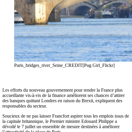
Paris_bridges_river_Seine_CREDIT[Pug Girl_Flickr]
Les efforts du nouveau gouvernement pour rendre la France plus
accueillante vis-à-vis de la finance améliorent ses chances d’attirer
des banques quittant Londres en raison du Brexit, expliquent des
responsables du secteur.
Soucieux de ne pas laisser Francfort aspirer tous les emplois issus de
la capitale britannique, le Premier ministre Edouard Philippe a
dévoilé le 7 juillet un ensemble de mesure destinées à améliorer
l’attractivité de la place de Paris.