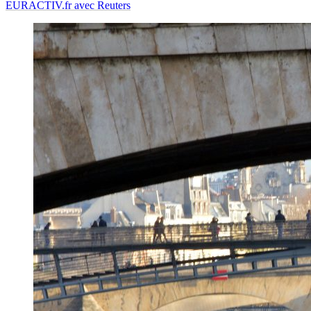
EURACTIV.fr avec Reuters