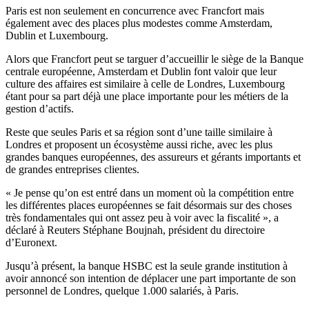
Paris est non seulement en concurrence avec Francfort mais
également avec des places plus modestes comme Amsterdam,
Dublin et Luxembourg.
Alors que Francfort peut se targuer d’accueillir le siège de la Banque
centrale européenne, Amsterdam et Dublin font valoir que leur
culture des affaires est similaire à celle de Londres, Luxembourg
étant pour sa part déjà une place importante pour les métiers de la
gestion d’actifs.
Reste que seules Paris et sa région sont d’une taille similaire à
Londres et proposent un écosystème aussi riche, avec les plus
grandes banques européennes, des assureurs et gérants importants et
de grandes entreprises clientes.
« Je pense qu’on est entré dans un moment où la compétition entre
les différentes places européennes se fait désormais sur des choses
très fondamentales qui ont assez peu à voir avec la fiscalité », a
déclaré à Reuters Stéphane Boujnah, président du directoire
d’Euronext.
Jusqu’à présent, la banque HSBC est la seule grande institution à
avoir annoncé son intention de déplacer une part importante de son
personnel de Londres, quelque 1.000 salariés, à Paris.