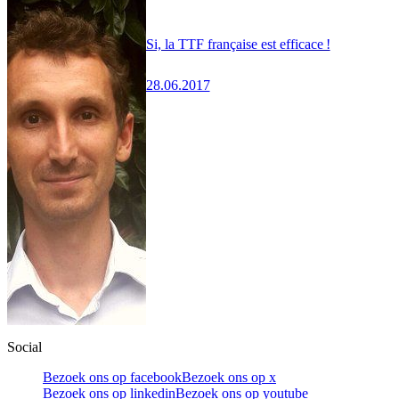
Si, la TTF française est efficace !
28.06.2017
Social
Bezoek ons op facebook
Bezoek ons op x
Bezoek ons op linkedin
Bezoek ons op youtube