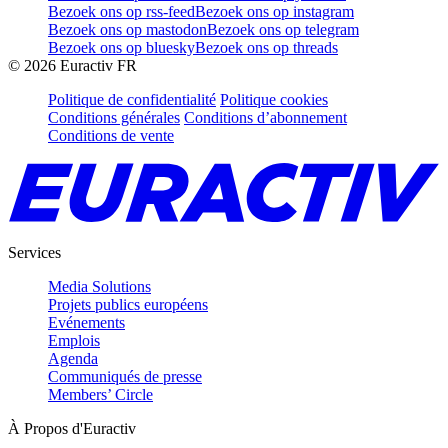
Bezoek ons op rss-feed
Bezoek ons op instagram
Bezoek ons op mastodon
Bezoek ons op telegram
Bezoek ons op bluesky
Bezoek ons op threads
©
2026
Euractiv FR
Politique de confidentialité
Politique cookies
Conditions générales
Conditions d’abonnement
Conditions de vente
Services
Media Solutions
Projets publics européens
Evénements
Emplois
Agenda
Communiqués de presse
Members’ Circle
À Propos d'Euractiv