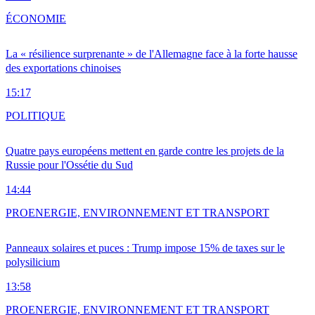
ÉCONOMIE
La « résilience surprenante » de l'Allemagne face à la forte hausse
des exportations chinoises
15:17
POLITIQUE
Quatre pays européens mettent en garde contre les projets de la
Russie pour l'Ossétie du Sud
14:44
PRO
ENERGIE, ENVIRONNEMENT ET TRANSPORT
Panneaux solaires et puces : Trump impose 15% de taxes sur le
polysilicium
13:58
PRO
ENERGIE, ENVIRONNEMENT ET TRANSPORT