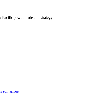
Pacific power, trade and strategy.
ns son armée