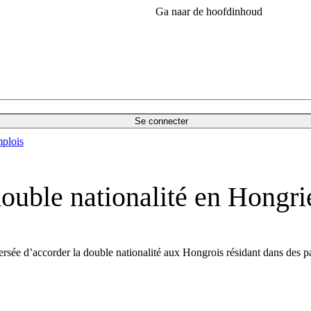
Ga naar de hoofdinhoud
Se connecter
plois
ouble nationalité en Hongri
ersée d’accorder la double nationalité aux Hongrois résidant dans des p