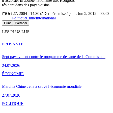
d’accorder la double nationalité aux Hongrois
résidant dans des pays voisins.
Oct 27, 2004 - 14:30
Dernière mise à jour: Jun 5, 2012 - 00:40
Politique
Chine
International
Print
Partager
LES PLUS LUS
PRO
SANTÉ
Sept pays votent contre le programme de santé de la Commission
24.07.2026
ÉCONOMIE
Merci la Chine : elle a sauvé l’économie mondiale
27.07.2026
POLITIQUE