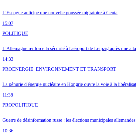
L'Espagne anticipe une nouvelle poussée migratoire à Ceuta
15:07
POLITIQUE
L'Allemagne renforce la sécurité à l'aéroport de Leipzig après une at
14:33
PRO
ENERGIE, ENVIRONNEMENT ET TRANSPORT
La pénurie d'énergie nucléaire en Hongrie ouvre la voie à la libéralis
11:38
PRO
POLITIQUE
Guerre de désinformation russe : les élections municipales allemandes 
10:36