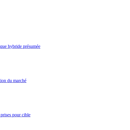
taque hybride présumée
ation du marché
prises pour cible