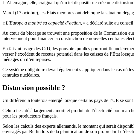
L’Allemagne, elle, craignait qu’un tel dispositif ne crée une distorsio
Mardi (17 octobre), les États membres ont débloqué la situation déga
« L’Europe a montré sa capacité d’action, »
a déclaré suite au consei
Au cœur du blocage se trouvait une proposition de la Commission europ
interviennent pour financer la construction de nouvelles centrales élec
En faisant usage des CfD, les pouvoirs publics pourront financièremen
verser l’excédent de recettes potentiel dans les caisses de l’État lors
ménages ou d’entreprises.
Ce système obligatoire devait également s’appliquer dans le cas où les 
centrales nucléaires.
Distorsion possible ?
Un différend a toutefois émergé lorsque certains pays de l’UE se sont 
Celui-ci est déjà largement amorti et produit de l’électricité bon marché
pour les producteurs français.
Selon les calculs des experts allemands, le montant qui serait disponible
envisagés par Berlin lors de la planification de son propre tarif d’électri