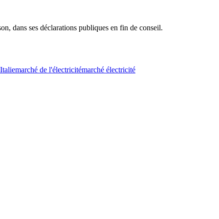
son, dans ses déclarations publiques en fin de conseil.
Italie
marché de l'électricité
marché électricité