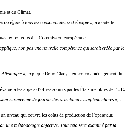
mie et du Climat.
tive ou égale à tous les consommateurs d’énergie »
, a ajouté le
 nouveaux pouvoirs à la Commission européenne.
’applique, non pas une nouvelle compétence qui serait créée par le
 l’Allemagne »
, explique Bram Claeys, expert en aménagement du
 évaluera les appels d’offres soumis par les États membres de l’UE.
ssion européenne de fournir des orientations supplémentaires »
, a
n niveau qui couvre les coûts de production de l’opérateur.
 selon une méthodologie objective. Tout cela sera examiné par la