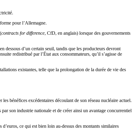
ricité.
réforme pour l’Allemagne.
(
contracts for difference
, CfD, en anglais) lorsque des gouvernements
n dessous d’un certain seuil, tandis que les producteurs devront
ensuite redistribué par l’État aux consommateurs, qu’il s’agisse de
llations existantes, telle que la prolongation de la durée de vie des
r les bénéfices excédentaires découlant de son réseau nucléaire actuel.
és par son industrie nationale et de créer ainsi un avantage concurrentiel
rds d’euros, ce qui est bien loin au-dessus des montants similaires