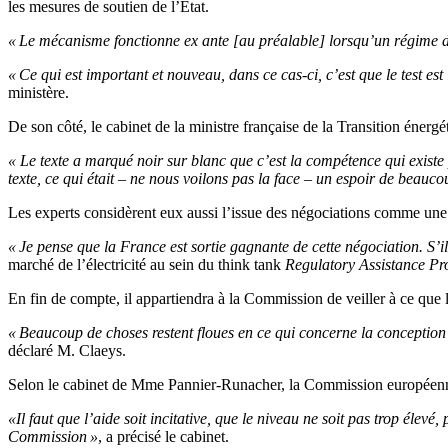
les mesures de soutien de l’État.
« Le mécanisme fonctionne ex ante [au préalable] lorsqu’un régime d’a
« Ce qui est important et nouveau, dans ce cas-ci, c’est que le test e
ministère.
De son côté, le cabinet de la ministre française de la Transition éne
« Le texte a marqué noir sur blanc que c’est la compétence qui existe
texte, ce qui était – ne nous voilons pas la face – un espoir de beau
Les experts considèrent eux aussi l’issue des négociations comme une 
« Je pense que la France est sortie gagnante de cette négociation. S’i
marché de l’électricité au sein du think tank
Regulatory Assistance Pro
En fin de compte, il appartiendra à la Commission de veiller à ce que 
« Beaucoup de choses restent floues en ce qui concerne la conception
déclaré M. Claeys.
Selon le cabinet de Mme Pannier-Runacher, la Commission européenne e
«Il faut que l’aide soit incitative, que le niveau ne soit pas trop éle
Commission »
, a précisé le cabinet.