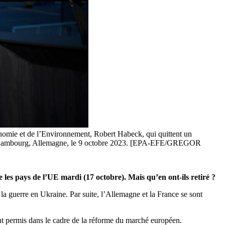
conomie et de l’Environnement, Robert Habeck, qui quittent un
rs à Hambourg, Allemagne, le 9 octobre 2023. [EPA-EFE/GREGOR
e les pays de l’UE mardi (17 octobre). Mais qu’en ont-ils retiré ?
la guerre en Ukraine. Par suite, l’Allemagne et la France se sont
nt permis dans le cadre de la réforme du marché européen.