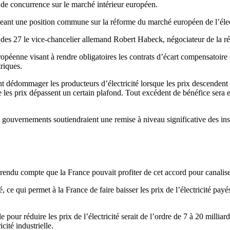
n de concurrence sur le marché intérieur européen.
geant une position commune sur la réforme du marché européen de l’élect
l des 27 le vice-chancelier allemand Robert Habeck, négociateur de la 
éenne visant à rendre obligatoires les contrats d’écart compensatoire 
triques.
t dédommager les producteurs d’électricité lorsque les prix descendent e
que les prix dépassent un certain plafond. Tout excédent de bénéfice sera 
gouvernements soutiendraient une remise à niveau significative des insta
rendu compte que la France pouvait profiter de cet accord pour canalise
, ce qui permet à la France de faire baisser les prix de l’électricité pay
 pour réduire les prix de l’électricité serait de l’ordre de 7 à 20 millia
cité industrielle.