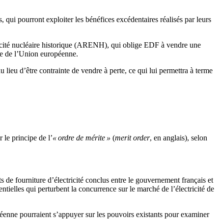
 qui pourront exploiter les bénéfices excédentaires réalisés par leurs
ricité nucléaire historique (ARENH), qui oblige EDF à vendre une
nce de l’Union européenne.
ieu d’être contrainte de vendre à perte, ce qui lui permettra à terme
 le principe de l’
« ordre de mérite »
(
merit order
, en anglais), selon
e fourniture d’électricité conclus entre le gouvernement français et
tielles qui perturbent la concurrence sur le marché de l’électricité de
péenne pourraient s’appuyer sur les pouvoirs existants pour examiner