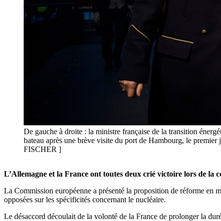
De gauche à droite : la ministre française de la transition éne
bateau après une brève visite du port de Hambourg, le premi
FISCHER ]
L’Allemagne et la France ont toutes deux crié victoire lors de la 
La Commission européenne a présenté la proposition de réforme en mars,
opposées sur les spécificités concernant le nucléaire.
Le désaccord découlait de la volonté de la France de prolonger la du