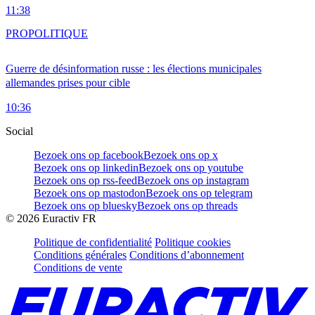
11:38
PRO
POLITIQUE
Guerre de désinformation russe : les élections municipales
allemandes prises pour cible
10:36
Social
Bezoek ons op facebook
Bezoek ons op x
Bezoek ons op linkedin
Bezoek ons op youtube
Bezoek ons op rss-feed
Bezoek ons op instagram
Bezoek ons op mastodon
Bezoek ons op telegram
Bezoek ons op bluesky
Bezoek ons op threads
©
2026
Euractiv FR
Politique de confidentialité
Politique cookies
Conditions générales
Conditions d’abonnement
Conditions de vente