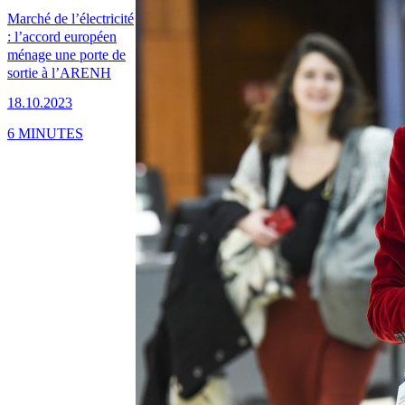
Marché de l’électricité
: l’accord européen
ménage une porte de
sortie à l’ARENH
18.10.2023
6 MINUTES