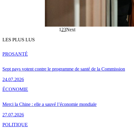
1
2
3
Next
LES PLUS LUS
PRO
SANTÉ
Sept pays votent contre le programme de santé de la Commission
24.07.2026
ÉCONOMIE
Merci la Chine : elle a sauvé l’économie mondiale
27.07.2026
POLITIQUE