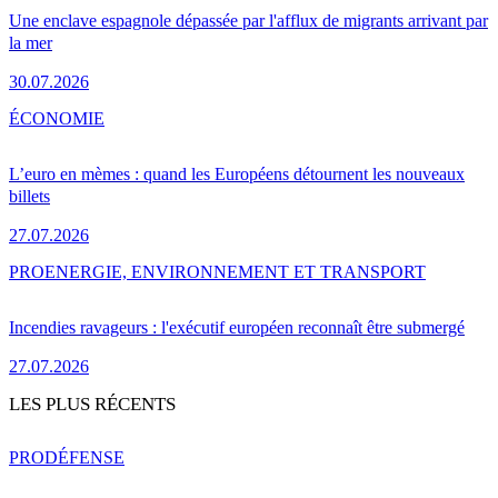
Une enclave espagnole dépassée par l'afflux de migrants arrivant par
la mer
30.07.2026
ÉCONOMIE
L’euro en mèmes : quand les Européens détournent les nouveaux
billets
27.07.2026
PRO
ENERGIE, ENVIRONNEMENT ET TRANSPORT
Incendies ravageurs : l'exécutif européen reconnaît être submergé
27.07.2026
LES PLUS RÉCENTS
PRO
DÉFENSE