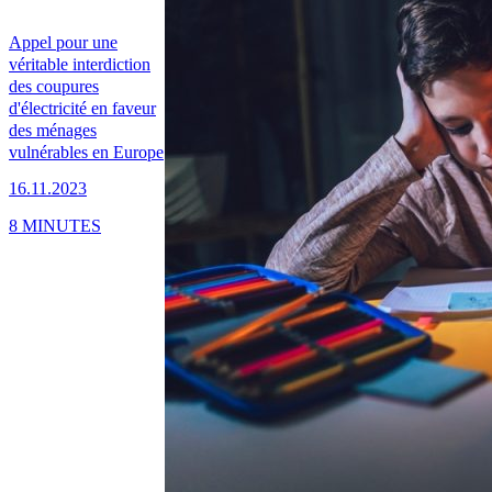
Appel pour une
véritable interdiction
des coupures
d'électricité en faveur
des ménages
vulnérables en Europe
16.11.2023
8 MINUTES