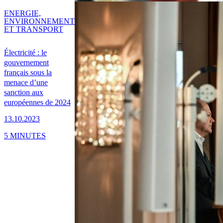
ENERGIE,
ENVIRONNEMENT
ET TRANSPORT
Électricité : le
gouvernement
français sous la
menace d’une
sanction aux
européennes de 2024
13.10.2023
5 MINUTES