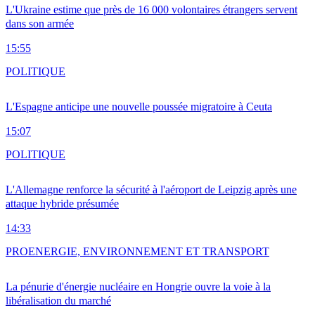
L'Ukraine estime que près de 16 000 volontaires étrangers servent
dans son armée
15:55
POLITIQUE
L'Espagne anticipe une nouvelle poussée migratoire à Ceuta
15:07
POLITIQUE
L'Allemagne renforce la sécurité à l'aéroport de Leipzig après une
attaque hybride présumée
14:33
PRO
ENERGIE, ENVIRONNEMENT ET TRANSPORT
La pénurie d'énergie nucléaire en Hongrie ouvre la voie à la
libéralisation du marché