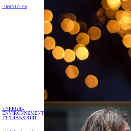
9 MINUTES
ENERGIE,
ENVIRONNEMENT
ET TRANSPORT