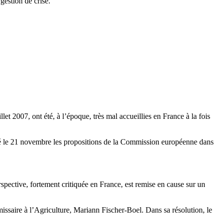
gestion de crise.
 2007, ont été, à l’époque, très mal accueillies en France à la fois
fié le 21 novembre les propositions de la Commission européenne dans
spective, fortement critiquée en France, est remise en cause sur un
ssaire à l’Agriculture, Mariann Fischer-Boel. Dans sa résolution, le