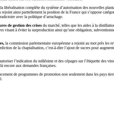
 libéralisation complète du système d’autorisation des nouvelles planta
rejoint ainsi partiellement la position de la France qui s’oppose catégo
radictoire avec la politique d’arrachage.
res de gestion des crises
du marché, telles que les aides à la distillati
s visant à éviter la surproduction ainsi qu’une obligation, subventionn
es,
la commission parlementaire européenne a rejoint au mot près les reven
iction de la chaptalisation, c’est-à-dire l’ajout de sucres pour augmente
utoriser l’indication du millésime et des cépages sur l’étiquette des vins 
 là encore aux demandes françaises.
ancement de programmes de promotion non seulement dans les pays tiers ma
l.