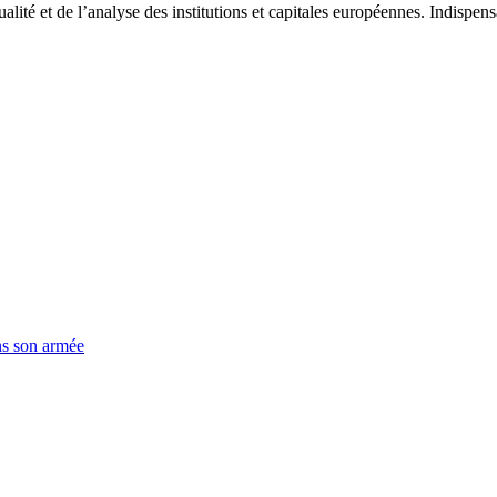
tualité et de l’analyse des institutions et capitales européennes. Indispe
ns son armée