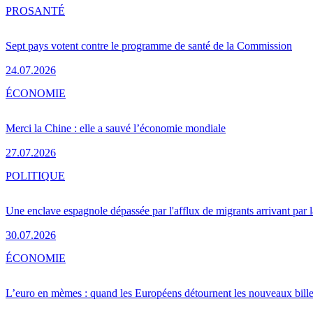
PRO
SANTÉ
Sept pays votent contre le programme de santé de la Commission
24.07.2026
ÉCONOMIE
Merci la Chine : elle a sauvé l’économie mondiale
27.07.2026
POLITIQUE
Une enclave espagnole dépassée par l'afflux de migrants arrivant par 
30.07.2026
ÉCONOMIE
L’euro en mèmes : quand les Européens détournent les nouveaux bille