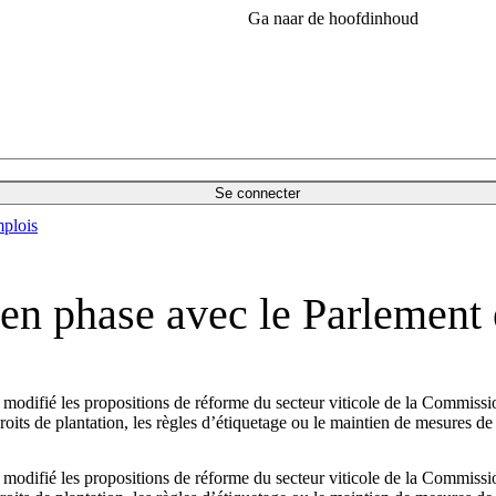
Ga naar de hoofdinhoud
Se connecter
plois
 en phase avec le Parlement
modifié les propositions de réforme du secteur viticole de la Commissio
oits de plantation, les règles d’étiquetage ou le maintien de mesures de 
modifié les propositions de réforme du secteur viticole de la Commissio