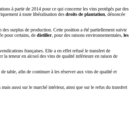
tions à partir de 2014 pour ce qui concerne les vins protégés par des
riquement à toute libéralisation des
droits de plantation
, dénoncée
on des surplus de production. Cette position a été partiellement suivie
ée pour certains, de
distiller
, pour des raisons environnementales,
les
dications françaises. Elle a en effet refusé le transfert de
r la teneur en alcool des vins de qualité inférieure en raison de
de table, afin de continuer à les réserver aux vins de qualité et
is aussi sur le marché intérieur, ainsi que sur le refus du transfert