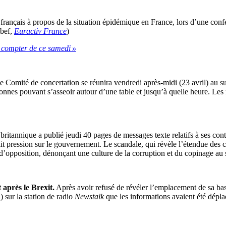
e français à propos de la situation épidémique en France, lors d’une confé
abef,
Euractiv France
)
 compter de ce samedi »
 Comité de concertation se réunira vendredi après-midi (23 avril) au s
onnes pouvant s’asseoir autour d’une table et jusqu’à quelle heure. Les 
britannique a publié jeudi 40 pages de messages texte relatifs à ses con
ait pression sur le gouvernement. Le scandale, qui révèle l’étendue des
tis d’opposition, dénonçant une culture de la corruption et du copinage
 après le Brexit.
Après avoir refusé de révéler l’emplacement de sa bas
 sur la station de radio
Newstalk
que les informations avaient été dépla