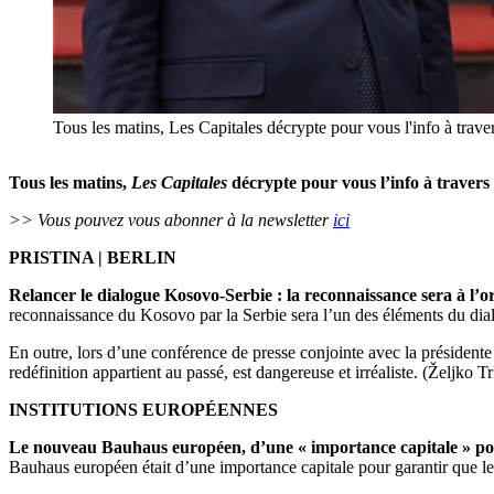
Tous les matins, Les Capitales décrypte pour vous l'info à trave
Tous les matins,
Les Capitales
décrypte pour vous l’info à travers
>> Vous pouvez vous abonner à la newsletter
ici
PRISTINA | BERLIN
Relancer le dialogue Kosovo-Serbie : la reconnaissance sera à l’o
reconnaissance du Kosovo par la Serbie sera l’un des éléments du dia
En outre, lors d’une conférence de presse conjointe avec la présiden
redéfinition appartient au passé, est dangereuse et irréaliste. (Željko T
INSTITUTIONS EUROPÉENNES
Le nouveau Bauhaus européen, d’une « importance capitale » pour
Bauhaus européen était d’une importance capitale pour garantir que le 