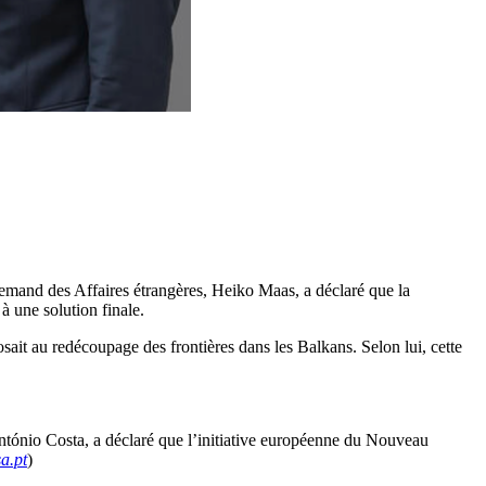
allemand des Affaires étrangères, Heiko Maas, a déclaré que la
 une solution finale.
it au redécoupage des frontières dans les Balkans. Selon lui, cette
ntónio Costa, a déclaré que l’initiative européenne du Nouveau
a.pt
)