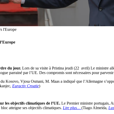
rs l'Europe
 l’Europe
rdre du jour.
Lors de sa visite à Pristina jeudi (22 avril) Le ministre 
logue parrainé par l’UE. Des compromis sont nécessaires pour parvenir à
te du Kosovo, Vjosa Osmani, M. Maas a indiqué que l’Allemagne s’opposa
rkanjec,
Euractiv Croatie
)
 les objectifs climatiques de l’UE.
Le Premier ministre portugais, A
bloc atteigne ses objectifs climatiques.
Lire plus…
(Tiago Almeida,
Lus