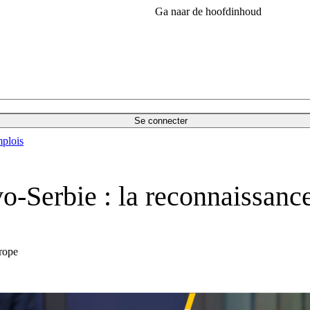
Ga naar de hoofdinhoud
Se connecter
plois
-Serbie : la reconnaissance 
urope