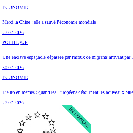
ÉCONOMIE
Merci la Chine : elle a sauvé l’économie mondiale
27.07.2026
POLITIQUE
Une enclave espagnole dépassée par l'afflux de migrants arrivant par 
30.07.2026
ÉCONOMIE
L’euro en mèmes : quand les Européens détournent les nouveaux bille
27.07.2026