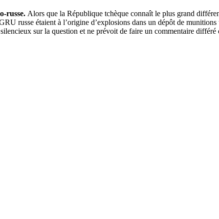
co-russe.
Alors que la République tchèque connaît le plus grand différe
 GRU russe étaient à l’origine d’explosions dans un dépôt de munition
 silencieux sur la question et ne prévoit de faire un commentaire différ