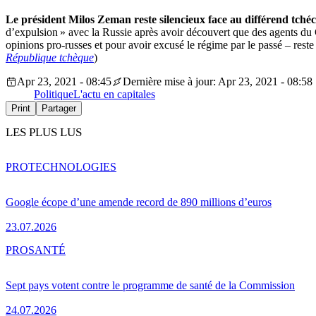
Le président Milos Zeman reste silencieux face au différend tché
d’expulsion » avec la Russie après avoir découvert que des agents du
opinions pro-russes et pour avoir excusé le régime par le passé – reste
République tchèque
)
Apr 23, 2021 - 08:45
Dernière mise à jour: Apr 23, 2021 - 08:58
Politique
L'actu en capitales
Print
Partager
LES PLUS LUS
PRO
TECHNOLOGIES
Google écope d’une amende record de 890 millions d’euros
23.07.2026
PRO
SANTÉ
Sept pays votent contre le programme de santé de la Commission
24.07.2026