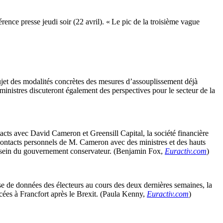
rence presse jeudi soir (22 avril). « Le pic de la troisième vague
ujet des modalités concrètes des mesures d’assouplissement déjà
ministres discuteront également des perspectives pour le secteur de la
tacts avec David Cameron et Greensill Capital, la société financière
 contacts personnels de M. Cameron avec des ministres et des hauts
 au sein du gouvernement conservateur. (Benjamin Fox,
Euractiv.com
)
e de données des électeurs au cours des deux dernières semaines, la
cées à Francfort après le Brexit. (Paula Kenny,
Euractiv.com
)