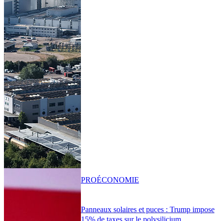
PRO
ÉCONOMIE
Panneaux solaires et puces : Trump impose
15% de taxes sur le polysilicium