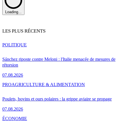
Loading...
LES PLUS RÉCENTS
POLITIQUE
Sánchez riposte contre Meloni : l'Italie menacée de mesures de
rétorsion
07.08.2026
PRO
AGRICULTURE & ALIMENTATION
Poulets, bovins et ours polaires : la grippe aviaire se propage
07.08.2026
ÉCONOMIE