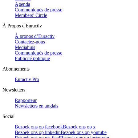
Agenda
Communiqués de presse
Members’ Circle
À Propos d'Euractiv
À propos d’Euractiv
Contactez-nous
Mediahuis
Communiqués de presse
Publicité politique
Abonnements
Euractiv Pro
Newsletters
Rapporteur
Newsletters en anglais
Social
Bezoek ons op facebook
Bezoek ons op x
Bezoek ons op linkedin
Bezoek ons op youtube
Bezoek ons op rss-feed
Bezoek ons op instagram