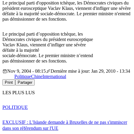
Le principal parti d'opposition tchèque, les Démocrates civiques du
président eurosceptique Vaclav Klaus, viennent d'infliger une sévère
défaite à la majorité sociale-démocrate. Le premier ministre n'entend
pas démissionner de ses fonctions.
Le principal parti d’opposition tchèque, les
Démocrates civiques du président eurosceptique
Vaclav Klaus, viennent d’infliger une sévère
défaite à la majorité
sociale-démocrate. Le premier ministre n’entend
pas démissionner de ses fonctions.
Nov 9, 2004 - 08:15
Dernière mise à jour: Jan 29, 2010 - 13:34
Politique
Chine
International
Print
Partager
LES PLUS LUS
POLITIQUE
EXCLUSIF : L'Islande demande à Bruxelles de ne pas s'immiscer
dans son référendum sur l'UE