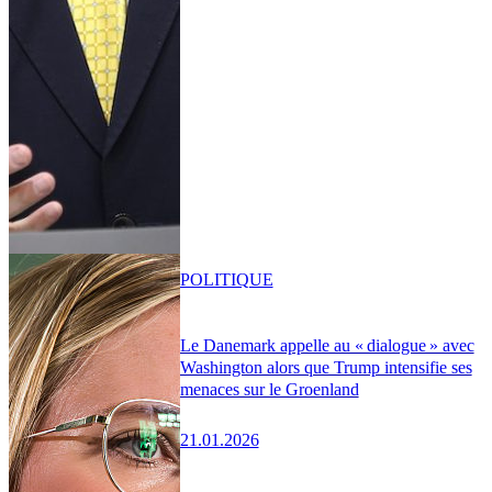
POLITIQUE
Le Danemark appelle au « dialogue » avec
Washington alors que Trump intensifie ses
menaces sur le Groenland
21.01.2026