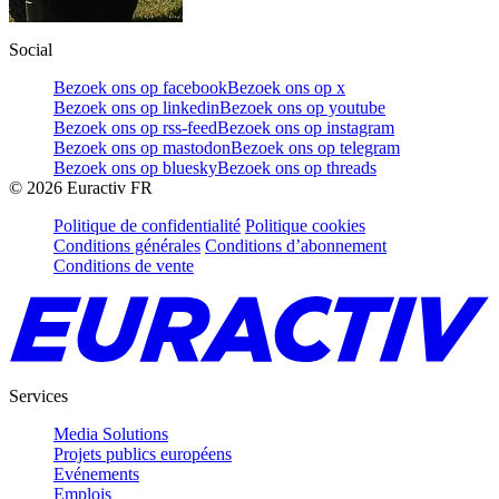
Social
Bezoek ons op facebook
Bezoek ons op x
Bezoek ons op linkedin
Bezoek ons op youtube
Bezoek ons op rss-feed
Bezoek ons op instagram
Bezoek ons op mastodon
Bezoek ons op telegram
Bezoek ons op bluesky
Bezoek ons op threads
©
2026
Euractiv FR
Politique de confidentialité
Politique cookies
Conditions générales
Conditions d’abonnement
Conditions de vente
Services
Media Solutions
Projets publics européens
Evénements
Emplois