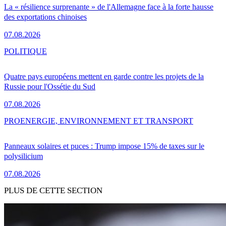
La « résilience surprenante » de l'Allemagne face à la forte hausse
des exportations chinoises
07.08.2026
POLITIQUE
Quatre pays européens mettent en garde contre les projets de la
Russie pour l'Ossétie du Sud
07.08.2026
PRO
ENERGIE, ENVIRONNEMENT ET TRANSPORT
Panneaux solaires et puces : Trump impose 15% de taxes sur le
polysilicium
07.08.2026
PLUS DE CETTE SECTION