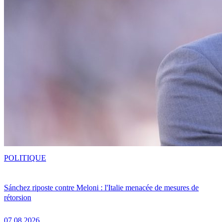
POLITIQUE
Sánchez riposte contre Meloni : l'Italie menacée de mesures de
rétorsion
07.08.2026