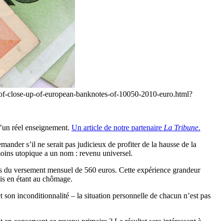
-of-close-up-of-european-banknotes-of-10050-2010-euro.html?
d’un réel enseignement.
Un article de notre partenaire
La Tribune
.
ander s’il ne serait pas judicieux de profiter de la hausse de la
moins utopique a un nom : revenu universel.
ans du versement mensuel de 560 euros. Cette expérience grandeur
ais en étant au chômage.
et son inconditionnalité – la situation personnelle de chacun n’est pas