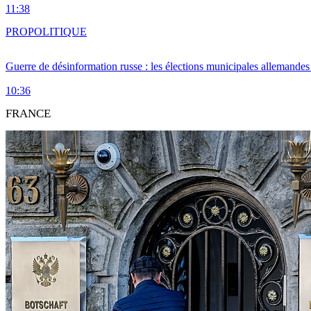
11:38
PRO
POLITIQUE
Guerre de désinformation russe : les élections municipales allemandes 
10:36
FRANCE