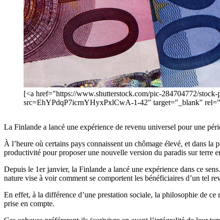
[<a href="https://www.shutterstock.com/pic-284704772/stock-p
src=EhYPdqP7icrnYHyxPxlCwA-1-42" target="_blank" rel="n
La Finlande a lancé une expérience de revenu universel pour une pério
À l’heure où certains pays connaissent un chômage élevé, et dans la per
productivité pour proposer une nouvelle version du paradis sur terre 
Depuis le 1er janvier, la Finlande a lancé une expérience dans ce sen
nature vise à voir comment se comportent les bénéficiaires d’un tel 
En effet, à la différence d’une prestation sociale, la philosophie de ce
prise en compte.