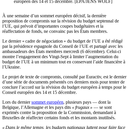
européen des 14 et 15 décembre. [EPA/JENS WOLF]
À une semaine d’un sommet européen décisif, la dernière
proposition de compromis sur la révision du budget septennal de
l’UE, qui prévoit d’importantes coupes budgétaires et la
réaffectation de fonds, ne convainc pas les États membres.
Le dernier « cadre de négociation » du budget de l’UE a été rédigé
par la présidence espagnole du Conseil de l’UE et partagé avec les
ambassadeurs des États membres mercredi (6 décembre). Celui-ci
montre l’engagement des Vingt-Sept à limiter l’augmentation du
budget de l’UE à un minimum tout en conservant l’aide financière à
l’Ukraine.
Le projet de texte de compromis, consulté par Euractiv, est le dernier
d’une série de documents présentés ces derniers mois pour tenter de
conclure l’accord sur la révision du budget européen à temps pour le
Conseil européen des 14 et 15 décembre.
Lors du dernier
sommet européen
, plusieurs pays — dont la
Belgique, l’Allemagne et les pays dits
« frugaux »
— se sont
exprimés contre la proposition de la Commission, demandant à
Bruxelles de réaffecter certains fonds et les montants inutilisés.
« Dans le même temps, les budgets nationaux luttent pour faire face