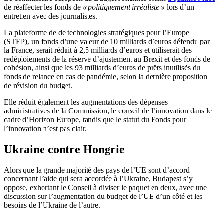
de réaffecter les fonds de
« politiquement irréaliste »
lors d’un
entretien avec des journalistes.
La plateforme de de technologies stratégiques pour l’Europe
(STEP), un fonds
d’une valeur de 10 milliards d’euros défendu par
la France, serait réduit à 2,5 milliards d’euros et utiliserait des
redéploiements de la réserve d’ajustement au Brexit et des fonds de
cohésion, ainsi que les 93 milliards d’euros de prêts inutilisés du
fonds de relance en cas de pandémie, selon la dernière proposition
de révision du budget.
Elle réduit également les augmentations des dépenses
administratives de la Commission, le conseil de l’innovation dans le
cadre d’Horizon Europe, tandis que le statut du Fonds pour
l’innovation n’est pas clair.
Ukraine contre Hongrie
Alors que la grande majorité des pays de l’UE sont d’accord
concernant l’aide qui sera accordée à l’Ukraine, Budapest s’y
oppose, exhortant le Conseil à diviser le paquet en deux, avec une
discussion sur l’augmentation du budget de l’UE d’un côté et les
besoins de l’Ukraine de l’autre.