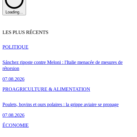
Loading...
LES PLUS RÉCENTS
POLITIQUE
Sánchez riposte contre Meloni : l'Italie menacée de mesures de
rétorsion
07.08.2026
PRO
AGRICULTURE & ALIMENTATION
Poulets, bovins et ours polaires : la grippe aviaire se propage
07.08.2026
ÉCONOMIE