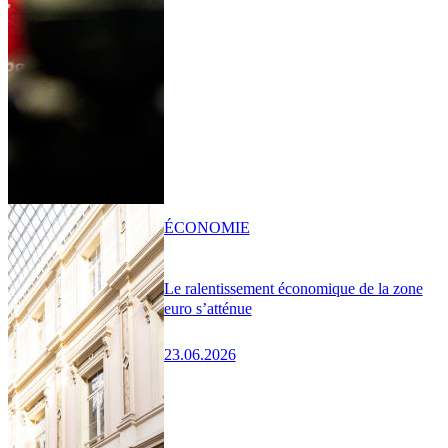
ÉCONOMIE
Le ralentissement économique de la zone
euro s’atténue
23.06.2026