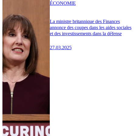
ÉCONOMIE
La ministre britannique des Finances
annonce des coupes dans les aides sociales
et des investissements dans la défense
27.03.2025