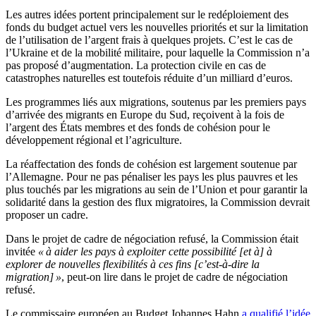
Les autres idées portent principalement sur le redéploiement des
fonds du budget actuel vers les nouvelles priorités et sur la limitation
de l’utilisation de l’argent frais à quelques projets. C’est le cas de
l’Ukraine et de la mobilité militaire, pour laquelle la Commission n’a
pas proposé d’augmentation. La protection civile en cas de
catastrophes naturelles est toutefois réduite d’un milliard d’euros.
Les programmes liés aux migrations, soutenus par les premiers pays
d’arrivée des migrants en Europe du Sud, reçoivent à la fois de
l’argent des États membres et des fonds de cohésion pour le
développement régional et l’agriculture.
La réaffectation des fonds de cohésion est largement soutenue par
l’Allemagne. Pour ne pas pénaliser les pays les plus pauvres et les
plus touchés par les migrations au sein de l’Union et pour garantir la
solidarité dans la gestion des flux migratoires, la Commission devrait
proposer un cadre.
Dans le projet de cadre de négociation refusé, la Commission était
invitée
« à aider les pays à exploiter cette possibilité [et à] à
explorer de nouvelles flexibilités à ces fins [c’est-à-dire la
migration] »
, peut-on lire dans le projet de cadre de négociation
refusé.
Le commissaire européen au Budget Johannes Hahn
a qualifié l’idée