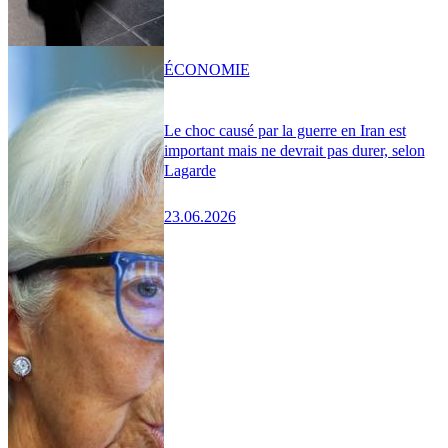
ÉCONOMIE
Le choc causé par la guerre en Iran est
important mais ne devrait pas durer, selon
Lagarde
23.06.2026