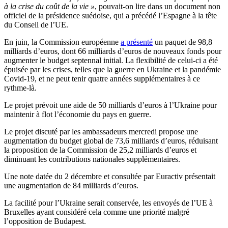
à la crise du coût de la vie »
, pouvait-on lire dans un document non
officiel de la présidence suédoise, qui a précédé l’Espagne à la tête
du Conseil de l’UE.
En juin, la Commission européenne
a présenté
un paquet de 98,8
milliards d’euros, dont 66 milliards d’euros de nouveaux fonds pour
augmenter le budget septennal initial. La flexibilité de celui-ci a été
épuisée par les crises, telles que la guerre en Ukraine et la pandémie
Covid-19, et ne peut tenir quatre années supplémentaires à ce
rythme-là.
Le projet prévoit une aide de 50 milliards d’euros à l’Ukraine pour
maintenir à flot l’économie du pays en guerre.
Le projet discuté par les ambassadeurs mercredi propose une
augmentation du budget global de 73,6 milliards d’euros, réduisant
la proposition de la Commission de 25,2 milliards d’euros et
diminuant les contributions nationales supplémentaires.
Une note datée du 2 décembre et consultée par Euractiv présentait
une augmentation de 84 milliards d’euros.
La facilité pour l’Ukraine serait conservée, les envoyés de l’UE à
Bruxelles ayant considéré cela comme une priorité malgré
l’opposition de Budapest.