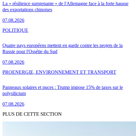
La « résilience surprenante » de l'Allemagne face à la forte hausse
des exportations chinoises
07.08.2026
POLITIQUE
Quatre pays européens mettent en garde contre les projets de la
Russie pour l'Ossétie du Sud
07.08.2026
PRO
ENERGIE, ENVIRONNEMENT ET TRANSPORT
Panneaux solaires et puces : Trump impose 15% de taxes sur le
polysilicium
07.08.2026
PLUS DE CETTE SECTION