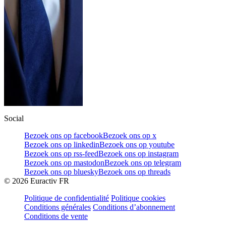
Social
Bezoek ons op facebook
Bezoek ons op x
Bezoek ons op linkedin
Bezoek ons op youtube
Bezoek ons op rss-feed
Bezoek ons op instagram
Bezoek ons op mastodon
Bezoek ons op telegram
Bezoek ons op bluesky
Bezoek ons op threads
©
2026
Euractiv FR
Politique de confidentialité
Politique cookies
Conditions générales
Conditions d’abonnement
Conditions de vente