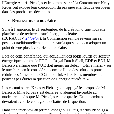
l’Energie Andris Piebalgs et le commissaire à la Concurrence Nelly
Kroes ont exposé leur conception du paysage énergétique européen
dans les prochaines décennies.
Renaissance du nucléaire
Suite à l’annonce, le 21 septembre, de la création d’une nouvelle
plateforme de recherche sur l’énergie nucléaire
(EURACTIV
24/09/07
), la Commission semble revenir sur sa
position traditionnellement neutre sur la question pour adopter un
point de vue plus favorable au nucléaire.
Lors de cette conférence, qui accueillait des poids lourds du secteur
énergétique, comme le PDG de Royal Dutch Shell, EDF et ENI, M.
Barroso a affirmé que l’UE doit mener un débat « total et franc » sur
le nucléaire, en le considérant comme l’une des solutions pour
réduire les émission de CO2. Pour lui, « Les Etats membres ne
peuvent pas éluder la question de l’énergie nucléaire ».
Les commissaires Kroes et Piebalgs ont appuyé les propos de M.
Barroso. Mme Kroes s’est déclarée totalement favorable au
nucléaire, tandis que M. Piebalgs estime que les Etats membres
devraient avoir le courage de débattre de la question.
Dans une interview au journal espagnol El Pais, Andris Piebalgs a