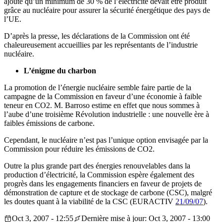
ajouté qu’un minimum de 30 % de l’électricité devait être produit
grâce au nucléaire pour assurer la sécurité énergétique des pays de
l’UE.
D’après la presse, les déclarations de la Commission ont été
chaleureusement accueillies par les représentants de l’industrie
nucléaire.
L’énigme du charbon
La promotion de l’énergie nucléaire semble faire partie de la
campagne de la Commission en faveur d’une économie à faible
teneur en CO2. M. Barroso estime en effet que nous sommes à
l’aube d’une troisième Révolution industrielle : une nouvelle ère à
faibles émissions de carbone.
Cependant, le nucléaire n’est pas l’unique option envisagée par la
Commission pour réduire les émissions de CO2.
Outre la plus grande part des énergies renouvelables dans la
production d’électricité, la Commission espère également des
progrès dans les engagements financiers en faveur de projets de
démonstration de capture et de stockage de carbone (CSC), malgré
les doutes quant à la viabilité de la CSC (EURACTIV
21/09/07
).
Oct 3, 2007 - 12:55
Dernière mise à jour: Oct 3, 2007 - 13:00