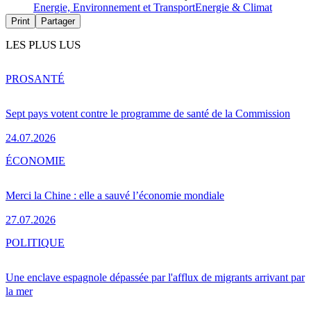
Energie, Environnement et Transport
Energie & Climat
Print
Partager
LES PLUS LUS
PRO
SANTÉ
Sept pays votent contre le programme de santé de la Commission
24.07.2026
ÉCONOMIE
Merci la Chine : elle a sauvé l’économie mondiale
27.07.2026
POLITIQUE
Une enclave espagnole dépassée par l'afflux de migrants arrivant par
la mer