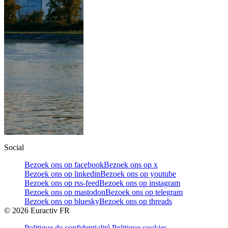
Social
Bezoek ons op facebook
Bezoek ons op x
Bezoek ons op linkedin
Bezoek ons op youtube
Bezoek ons op rss-feed
Bezoek ons op instagram
Bezoek ons op mastodon
Bezoek ons op telegram
Bezoek ons op bluesky
Bezoek ons op threads
©
2026
Euractiv FR
Politique de confidentialité
Politique cookies