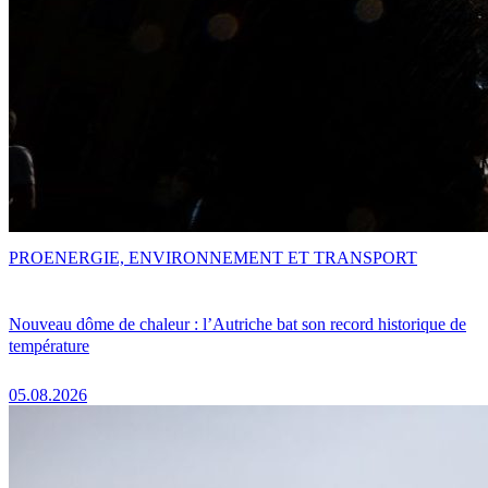
PRO
ENERGIE, ENVIRONNEMENT ET TRANSPORT
Nouveau dôme de chaleur : l’Autriche bat son record historique de
température
05.08.2026