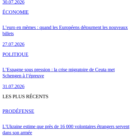
30.07.2026
ÉCONOMIE
L’euro en mèmes : quand les Européens détournent les nouveaux
billets
27.07.2026
POLITIQUE
L’Espagne sous pression : la crise migratoire de Ceuta met
Schengen à l’épreuve
31.07.2026
LES PLUS RÉCENTS
PRO
DÉFENSE
L'Ukraine estime que près de 16 000 volontaires étrangers servent
dans son armée