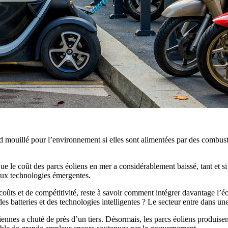
ard mouillé pour l’environnement si elles sont alimentées par des combust
e coût des parcs éoliens en mer a considérablement baissé, tant et si 
 aux technologies émergentes.
coûts et de compétitivité, reste à savoir comment intégrer davantage l’é
des batteries et des technologies intelligentes ? Le secteur entre dans un
iennes a chuté de près d’un tiers. Désormais, les parcs éoliens produisent