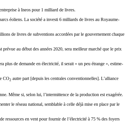
entreprise à Ineos pour 1 milliard de livres.
rcs éoliens. La société a investi 6 milliards de livres au Royaume-
illions de livres de subventions accordées par le gouvernement chaque
 est prévue au début des années 2020, sera meilleur marché que le prix
ra plus de demande en électricité, il serait « un peu étrange », estime-
 le CO
autre part [depuis les centrales conventionnelles]. L’alliance
2
enne. Même si, selon lui, l’intermittence de la production est exagérée.
nter le réseau national, semblable à celle déjà mise en place par le
de ressources en vent pour fournir de l’électricité à 75 % des foyers