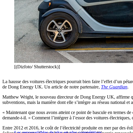
[(Dizfoto/ Shutterstock)]
La hausse des voitures électriques pourrait bien faire l’effet d’un pét
de Dong Energy UK. Un article de notre partenaire,
The Guardian
.
Matthew Wright, le nouveau directeur de Dong Energy UK, affirme que l
subventions, mais la manière dont elle s’intègre au réseau national et
« Maintenant que nous avons atteint ce point de bascule en termes de 
demande-t-il. « Comment l’intégrer à l’essor des voitures électriques, 
Entre 2012 et 2016, le coût de l’électricité produite en mer par des éol
Les renouvelables de plus en plus compétitives