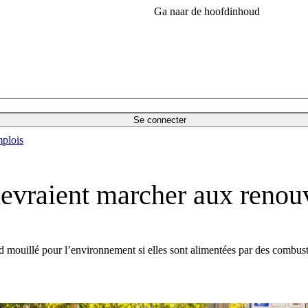
Ga naar de hoofdinhoud
Se connecter
plois
devraient marcher aux renou
ard mouillé pour l’environnement si elles sont alimentées par des combust