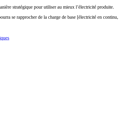
ère stratégique pour utiliser au mieux l’électricité produite.
ourra se rapprocher de la charge de base [électricité en continu,
iques