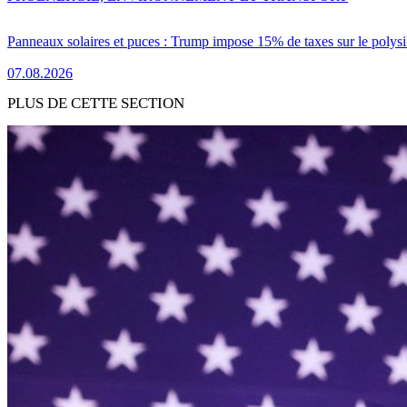
Panneaux solaires et puces : Trump impose 15% de taxes sur le polysi
07.08.2026
PLUS DE CETTE SECTION