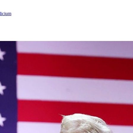
licium