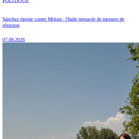
POLITIQUE
Sánchez riposte contre Meloni : l'Italie menacée de mesures de
rétorsion
07.08.2026