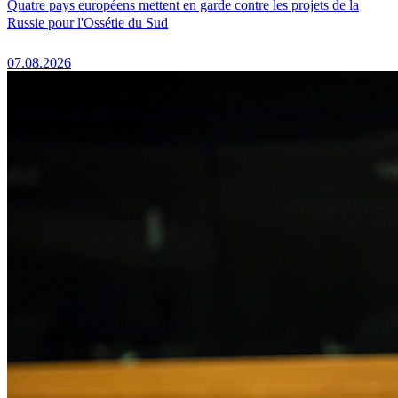
Quatre pays européens mettent en garde contre les projets de la
Russie pour l'Ossétie du Sud
07.08.2026