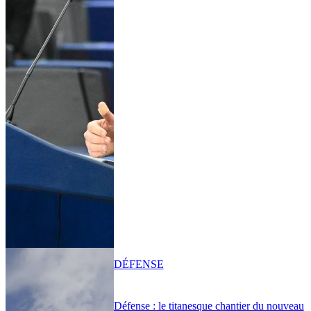
DÉFENSE
Défense : le titanesque chantier du nouveau