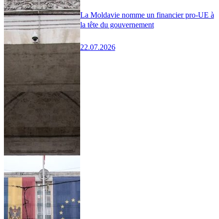
La Moldavie nomme un financier pro-UE à
la tête du gouvernement
22.07.2026