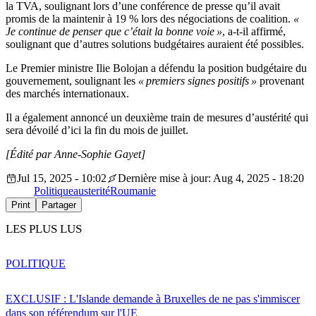
la TVA, soulignant lors d’une conférence de presse qu’il avait
promis de la maintenir à 19 % lors des négociations de coalition.
«
Je continue de penser que c’était la bonne voie »
, a-t-il affirmé,
soulignant que d’autres solutions budgétaires auraient été possibles.
Le Premier ministre Ilie Bolojan a défendu la position budgétaire du
gouvernement, soulignant les
« premiers signes positifs »
provenant
des marchés internationaux.
Il a également annoncé un deuxième train de mesures d’austérité qui
sera dévoilé d’ici la fin du mois de juillet.
[Édité par Anne-Sophie Gayet]
Jul 15, 2025 - 10:02
Dernière mise à jour: Aug 4, 2025 - 18:20
Politique
austerité
Roumanie
Print
Partager
LES PLUS LUS
POLITIQUE
EXCLUSIF : L'Islande demande à Bruxelles de ne pas s'immiscer
dans son référendum sur l'UE