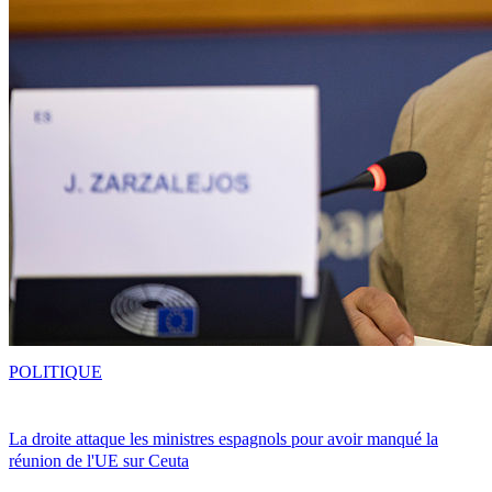
POLITIQUE
La droite attaque les ministres espagnols pour avoir manqué la
réunion de l'UE sur Ceuta