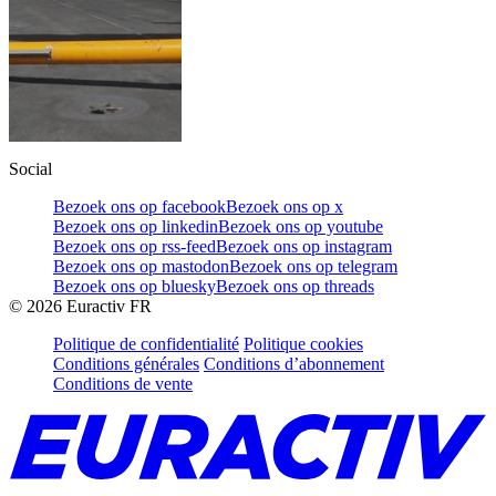
Social
Bezoek ons op facebook
Bezoek ons op x
Bezoek ons op linkedin
Bezoek ons op youtube
Bezoek ons op rss-feed
Bezoek ons op instagram
Bezoek ons op mastodon
Bezoek ons op telegram
Bezoek ons op bluesky
Bezoek ons op threads
©
2026
Euractiv FR
Politique de confidentialité
Politique cookies
Conditions générales
Conditions d’abonnement
Conditions de vente