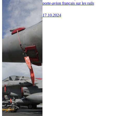
porte-avion français sur les rails
17.10.2024