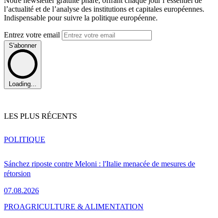
Notre newsletter gratuite phare, offrant chaque jour l’essentiel de
l’actualité et de l’analyse des institutions et capitales européennes.
Indispensable pour suivre la politique européenne.
Entrez votre email
S'abonner
Loading...
LES PLUS RÉCENTS
POLITIQUE
Sánchez riposte contre Meloni : l'Italie menacée de mesures de
rétorsion
07.08.2026
PRO
AGRICULTURE & ALIMENTATION