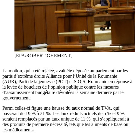
[EPA/ROBERT GHEMENT]
La motion, qui a été rejetée, avait été déposée au parlement par les
partis d’extrême droite Alliance pour l’Unité de la Roumanie
(AUR), Parti de la jeunesse (POT) et S.O.S. Roumanie en réponse à
la levée de boucliers de l’opinion publique contre les mesures
d’assainissement budgétaire dévoilées la semaine dernière par le
gouvernement.
Parmi celles-ci figure une hausse du taux normal de TVA, qui
passerait de 19 % à 21 %. Les taux réduits actuels de 5 % et 9 %
seraient remplacés par un taux unique de 11 %, qui s’appliquerait à
des produits de première nécessité, tels que les aliments de base ou
les médicaments.