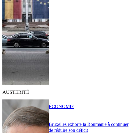
AUSTERITÉ
ÉCONOMIE
Bruxelles exhorte la Roumanie à continuer
de réduire son déficit