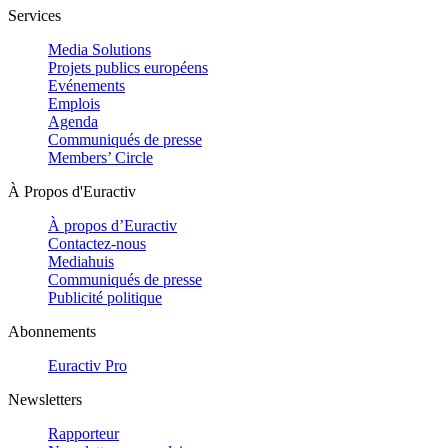
Services
Media Solutions
Projets publics européens
Evénements
Emplois
Agenda
Communiqués de presse
Members’ Circle
À Propos d'Euractiv
À propos d’Euractiv
Contactez-nous
Mediahuis
Communiqués de presse
Publicité politique
Abonnements
Euractiv Pro
Newsletters
Rapporteur