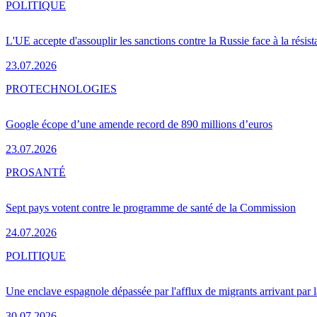
POLITIQUE
L'UE accepte d'assouplir les sanctions contre la Russie face à la résis
23.07.2026
PRO
TECHNOLOGIES
Google écope d’une amende record de 890 millions d’euros
23.07.2026
PRO
SANTÉ
Sept pays votent contre le programme de santé de la Commission
24.07.2026
POLITIQUE
Une enclave espagnole dépassée par l'afflux de migrants arrivant par 
30.07.2026