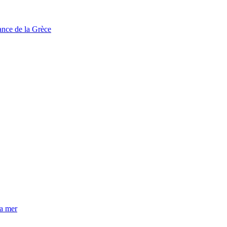
tance de la Grèce
la mer