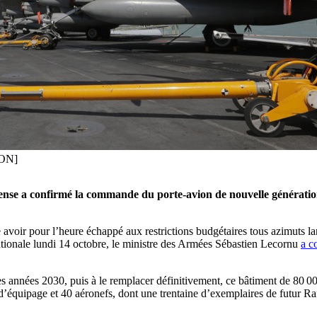
OON]
fense a confirmé la commande du porte-avion de nouvelle génératio
e avoir pour l’heure échappé aux restrictions budgétaires tous azimuts 
tionale lundi 14 octobre, le ministre des Armées Sébastien Lecornu
a c
des années 2030, puis à le remplacer définitivement, ce bâtiment de 80 
équipage et 40 aéronefs, dont une trentaine d’exemplaires de futur Raf