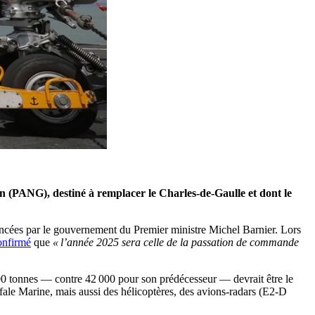
n (PANG), destiné à remplacer le Charles-de-Gaulle et dont le
lancées par le gouvernement du Premier ministre Michel Barnier. Lors
onfirmé
que
« l’année 2025 sera celle de la passation de commande
000 tonnes — contre 42 000 pour son prédécesseur — devrait être le
ale Marine, mais aussi des hélicoptères, des avions-radars (E2-D