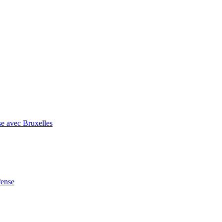
se avec Bruxelles
fense