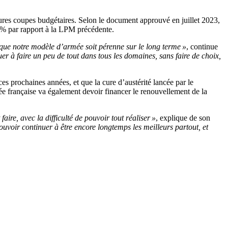
tures coupes budgétaires. Selon le document approuvé en juillet 2023,
0 % par rapport à la LPM précédente.
r que notre modèle d’armée soit pérenne sur le long terme »
, continue
r à faire un peu de tout dans tous les domaines, sans faire de choix,
ces prochaines années, et que la cure d’austérité lancée par le
e française va également devoir financer le renouvellement de la
ire, avec la difficulté de pouvoir tout réaliser »
, explique de son
uvoir continuer à être encore longtemps les meilleurs partout, et