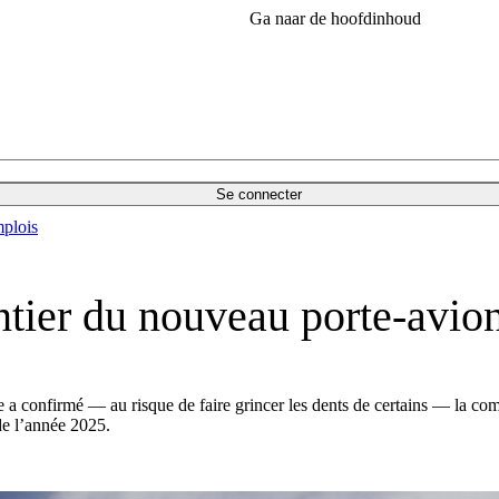
Ga naar de hoofdinhoud
Se connecter
plois
tier du nouveau porte-avion 
e a confirmé — au risque de faire grincer les dents de certains — la 
 de l’année 2025.