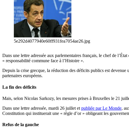
5e292d4077940e60ff931fea7054ae26.jpg
Dans une lettre adressée aux parlementaires français, le chef de l’État 
« responsabilité commune face à l’Histoire ».
Depuis la crise grecque, la réduction des déficits publics est devenue
partenaires européens.
La fin des déficits
Mais, selon Nicolas Sarkozy, les mesures prises à Bruxelles le 21 juille
Dans une lettre adressée, mardi 26 juillet et
publiée par Le Monde
, au
Constitution qui instituerait une « règle d’or » obligeant les gouverne
Refus de la gauche