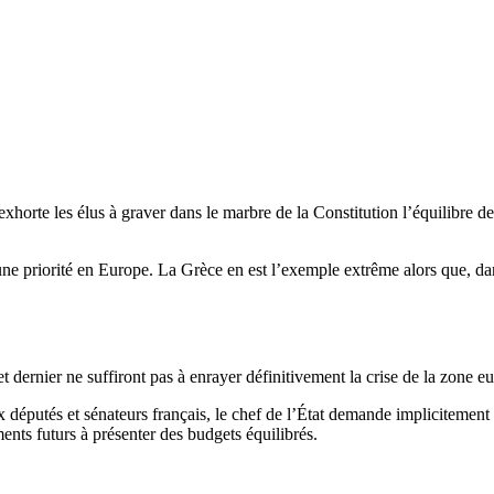
exhorte les élus à graver dans le marbre de la Constitution l’équilibre d
 une priorité en Europe. La Grèce en est l’exemple extrême alors que, da
t dernier ne suffiront pas à enrayer définitivement la crise de la zone e
x députés et sénateurs français, le chef de l’État demande implicitement 
ments futurs à présenter des budgets équilibrés.