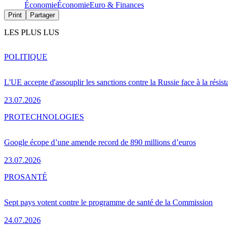
Économie
Économie
Euro & Finances
Print
Partager
LES PLUS LUS
POLITIQUE
L'UE accepte d'assouplir les sanctions contre la Russie face à la résis
23.07.2026
PRO
TECHNOLOGIES
Google écope d’une amende record de 890 millions d’euros
23.07.2026
PRO
SANTÉ
Sept pays votent contre le programme de santé de la Commission
24.07.2026