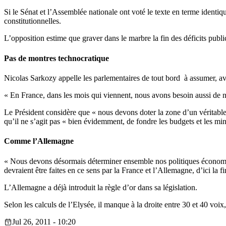
Si le Sénat et l’Assemblée nationale ont voté le texte en terme identiqu
constitutionnelles.
L’opposition estime que graver dans le marbre la fin des déficits public
Pas de montres technocratique
Nicolas Sarkozy appelle les parlementaires de tout bord à assumer, avec
« En France, dans les mois qui viennent, nous avons besoin aussi de nou
Le Président considère que « nous devons doter la zone d’un véritable 
qu’il ne s’agit pas « bien évidemment, de fondre les budgets et les min
Comme l’Allemagne
« Nous devons désormais déterminer ensemble nos politiques économiqu
devraient être faites en ce sens par la France et l’Allemagne, d’ici l
L’Allemagne a déjà introduit la règle d’or dans sa législation.
Selon les calculs de l’Elysée, il manque à la droite entre 30 et 40 voi
Jul 26, 2011 - 10:20