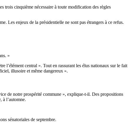
des trois cinquième nécessaire à toute modification des règles
rme. Les enjeux de la présidentielle ne sont pas étrangers à ce refus.
ans. »
l’élément central ». Tout en rassurant les élus nationaux sur le fait
ficiel, illusoire et même dangereux ».
ice de notre prospérité commune », explique-t-il. Des propositions
y, à l’automne.
tions sénatoriales de septembre.