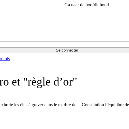
Ga naar de hoofdinhoud
Se connecter
plois
ro et "règle d’or"
exhorte les élus à graver dans le marbre de la Constitution l’équilibre d