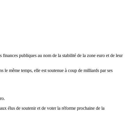
es finances publiques au nom de la stabilité de la zone euro et de leur
ns le même temps, elle est soutenue à coup de milliards par ses
uro.
aux élus de soutenir et de voter la réforme prochaine de la