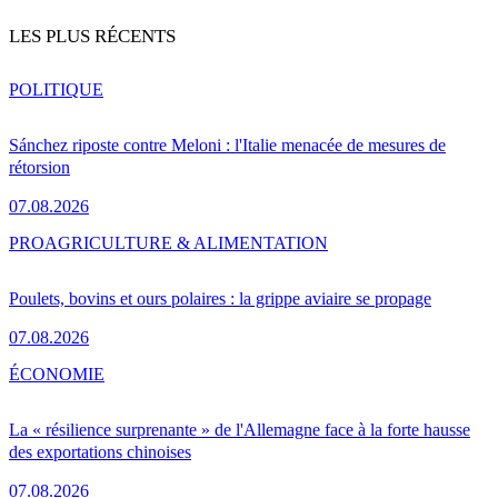
LES PLUS RÉCENTS
POLITIQUE
Sánchez riposte contre Meloni : l'Italie menacée de mesures de
rétorsion
07.08.2026
PRO
AGRICULTURE & ALIMENTATION
Poulets, bovins et ours polaires : la grippe aviaire se propage
07.08.2026
ÉCONOMIE
La « résilience surprenante » de l'Allemagne face à la forte hausse
des exportations chinoises
07.08.2026