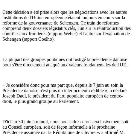
Cette décision a été prise alors que les négociations avec les autres
institutions de l'Union européenne étaient toujours en cours sur la
réforme de la gouvernance de Schengen. Ce train de réformes
comprend deux dossiers législatifs clés, l'un sur la réintroduction des
contrôles aux frontières (rapport Weber) et l'autre sur l'évaluation de
Schengen (rapport Coelho).
La plupart des groupes politiques ont fustigé la présidence danoise
pour s'être directement attaqué aux valeurs fondamentales de l'UE.
« Je considère donc pour ma part que, depuis le 7 juin au soir, la
Présidence danoise n'est plus un interlocuteur crédible », a déclaré
Joseph Daul, le président du Parti populaire européen de centre-
droit, le plus grand groupe au Parlement.
D'ici au 30 juin à minuit, nous nous adresserons exclusivement soit
au Conseil européen, soit de façon informelle à la prochaine
Présidence assumée par la République de Chypre », a affirmé M.