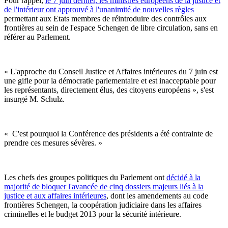
Pour rappel,
le 7 juin dernier, les ministres européens de la justice et
de l'intérieur ont approuvé à l'unanimité de nouvelles règles
permettant aux Etats membres de réintroduire des contrôles aux
frontières au sein de l'espace Schengen de libre circulation, sans en
référer au Parlement.
« L'approche du Conseil Justice et Affaires intérieures du 7 juin est
une gifle pour la démocratie parlementaire et est inacceptable pour
les représentants, directement élus, des citoyens européens », s'est
insurgé M. Schulz.
« C'est pourquoi la Conférence des présidents a été contrainte de
prendre ces mesures sévères. »
Les chefs des groupes politiques du Parlement ont
décidé à la
majorité de bloquer l'avancée de cinq dossiers majeurs liés à la
justice et aux affaires intérieures
, dont les amendements au code
frontières Schengen, la coopération judiciaire dans les affaires
criminelles et le budget 2013 pour la sécurité intérieure.