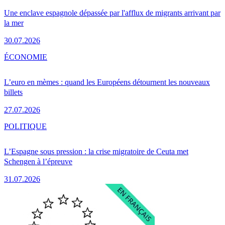
Une enclave espagnole dépassée par l'afflux de migrants arrivant par
la mer
30.07.2026
ÉCONOMIE
L’euro en mèmes : quand les Européens détournent les nouveaux
billets
27.07.2026
POLITIQUE
L’Espagne sous pression : la crise migratoire de Ceuta met
Schengen à l’épreuve
31.07.2026