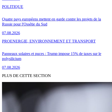
POLITIQUE
Quatre pays européens mettent en garde contre les projets de la
Russie pour l'Ossétie du Sud
07.08.2026
PRO
ENERGIE, ENVIRONNEMENT ET TRANSPORT
Panneaux solaires et puces : Trump impose 15% de taxes sur le
polysilicium
07.08.2026
PLUS DE CETTE SECTION