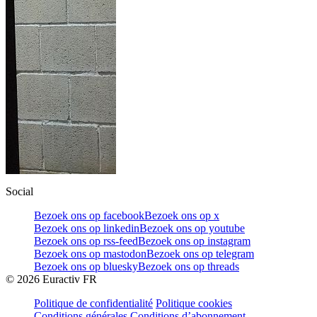
Social
Bezoek ons op facebook
Bezoek ons op x
Bezoek ons op linkedin
Bezoek ons op youtube
Bezoek ons op rss-feed
Bezoek ons op instagram
Bezoek ons op mastodon
Bezoek ons op telegram
Bezoek ons op bluesky
Bezoek ons op threads
©
2026
Euractiv FR
Politique de confidentialité
Politique cookies
Conditions générales
Conditions d’abonnement