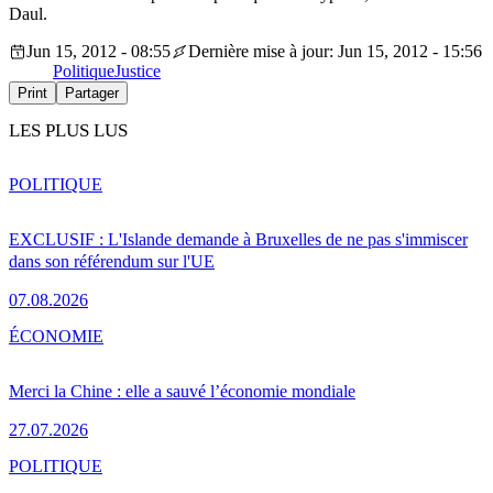
Daul.
Jun 15, 2012 - 08:55
Dernière mise à jour: Jun 15, 2012 - 15:56
Politique
Justice
Print
Partager
LES PLUS LUS
POLITIQUE
EXCLUSIF : L'Islande demande à Bruxelles de ne pas s'immiscer
dans son référendum sur l'UE
07.08.2026
ÉCONOMIE
Merci la Chine : elle a sauvé l’économie mondiale
27.07.2026
POLITIQUE