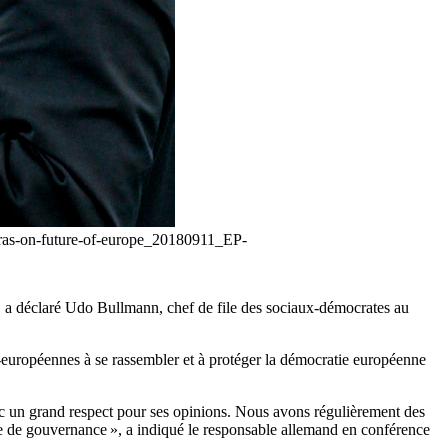
ipras-on-future-of-europe_20180911_EP-
s, a déclaré Udo Bullmann, chef de file des sociaux-démocrates au
-européennes à se rassembler et à protéger la démocratie européenne
c un grand respect pour ses opinions. Nous avons régulièrement des
 de gouvernance », a indiqué le responsable allemand en conférence