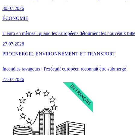
30.07.2026
ÉCONOMIE
L’euro en mèmes : quand les Européens détournent les nouveaux bille
27.07.2026
PRO
ENERGIE, ENVIRONNEMENT ET TRANSPORT
Incendies ravageurs : l'exécutif européen reconnaît être submergé
27.07.2026