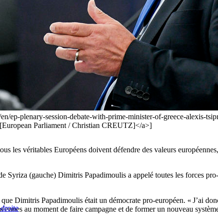
en/ep-plenary-session-debate-with-prime-minister-of-greece-alexis-ts
European Parliament / Christian CREUTZ]</a>]
 tous les véritables Européens doivent défendre des valeurs européenne
e Syriza (gauche) Dimitris Papadimoulis a appelé toutes les forces pro
que Dimitris Papadimoulis était un démocrate pro-européen. « J’ai don
droite
ropéennes au moment de faire campagne et de former un nouveau système