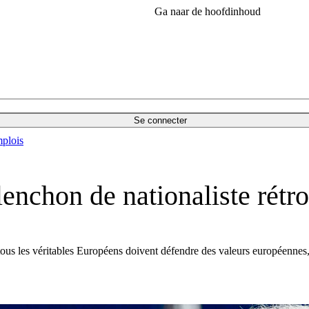
Ga naar de hoofdinhoud
Se connecter
plois
nchon de nationaliste rétr
 tous les véritables Européens doivent défendre des valeurs européenne