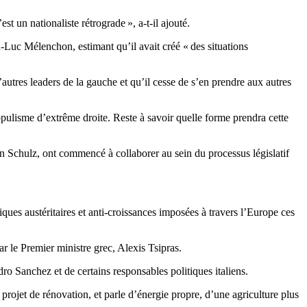
 un nationaliste rétrograde », a-t-il ajouté.
Luc Mélenchon, estimant qu’il avait créé « des situations
’autres leaders de la gauche et qu’il cesse de s’en prendre aux autres
pulisme d’extrême droite. Reste à savoir quelle forme prendra cette
in Schulz, ont commencé à collaborer au sein du processus législatif
ques austéritaires et anti-croissances imposées à travers l’Europe ces
r le Premier ministre grec, Alexis Tsipras.
 Sanchez et de certains responsables politiques italiens.
 projet de rénovation, et parle d’énergie propre, d’une agriculture plus