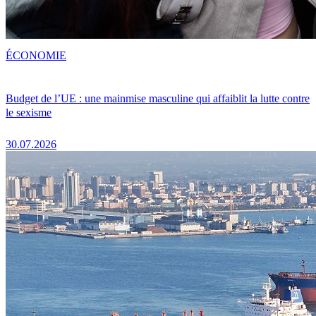
ÉCONOMIE
Budget de l’UE : une mainmise masculine qui affaiblit la lutte contre
le sexisme
30.07.2026