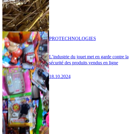
PRO
TECHNOLOGIES
L’industrie du jouet met en garde contre la
sécurité des produits vendus en ligne
18.10.2024