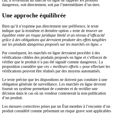
cas, il reviendrait au marché en ligne de rappeler les produits
dangereux, soit directement, soit par l’intermédiaire d’un tiers.
Une approche équilibrée
Bien qu’il n’exprime pas directement une préférence, le texte
indique que la troisième et dernière option
« tente de trouver un
équilibre entre un risque juridique limité et un niveau d’efficacité
grâce à des obligations qui devraient produire des effets tangibles
sur les produits dangereux proposés sur les marchés en ligne. »
Par conséquent, les marchés en ligne devraient procéder à des
vérifications ciblées des produits proposés en ligne et s’efforcer de
vérifier que le produit n’a pas été signalé comme dangereux. La
proposition considère que ces
« meilleurs efforts »
pour effectuer les
vérifications peuvent être réalisés par des moyens automatisés.
Le texte précise que les dispositions ne doivent pas conduire à une
obligation générale de surveillance. Les marchés en ligne devront
fournir un système permettant de contester et de rectifier une
décision dans le cas où un vendeur contesterait la non-publication
d’un produit.
Les mesures correctives prises par un État membre à l’encontre d’un
produit considéré comme présentant un risque grave sont applicables