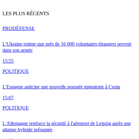
LES PLUS RÉCENTS
PRO
DÉFENSE
L'Ukraine estime que près de 16 000 volontaires étrangers servent
dans son armée
15:55
POLITIQUE
L'Espagne anticipe une nouvelle poussée migratoire à Ceuta
15:07
POLITIQUE
L'Allemagne renforce la sécurité à l'aéroport de Leipzig après une
attaque hybride présumée