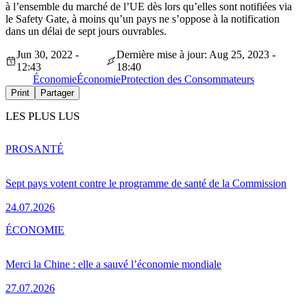
à l’ensemble du marché de l’UE dès lors qu’elles sont notifiées via
le Safety Gate, à moins qu’un pays ne s’oppose à la notification
dans un délai de sept jours ouvrables.
Jun 30, 2022 -
Dernière mise à jour: Aug 25, 2023 -
12:43
18:40
Économie
Économie
Protection des Consommateurs
Print
Partager
LES PLUS LUS
PRO
SANTÉ
Sept pays votent contre le programme de santé de la Commission
24.07.2026
ÉCONOMIE
Merci la Chine : elle a sauvé l’économie mondiale
27.07.2026