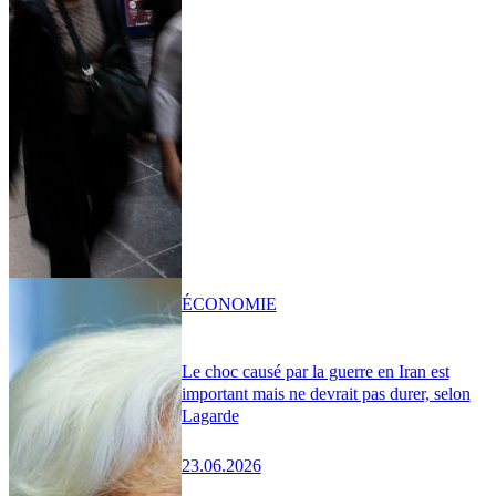
ÉCONOMIE
Le choc causé par la guerre en Iran est
important mais ne devrait pas durer, selon
Lagarde
23.06.2026