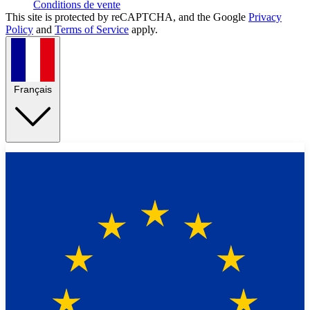
Conditions de vente
This site is protected by reCAPTCHA, and the Google
Privacy
Policy
and
Terms of Service
apply.
Français