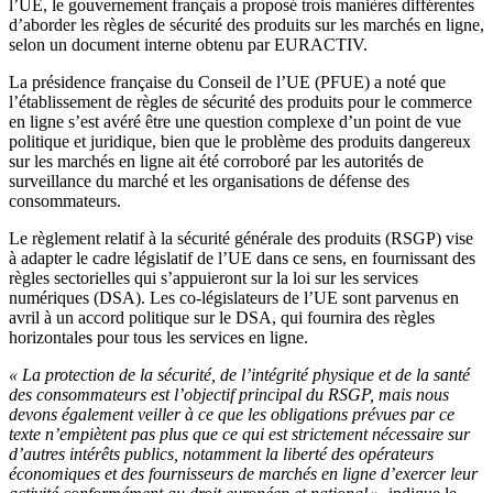
l’UE, le gouvernement français a proposé trois manières différentes
d’aborder les règles de sécurité des produits sur les marchés en ligne,
selon un document interne obtenu par EURACTIV.
La présidence française du Conseil de l’UE (PFUE) a noté que
l’établissement de règles de sécurité des produits pour le commerce
en ligne s’est avéré être une question complexe d’un point de vue
politique et juridique, bien que le problème des produits dangereux
sur les marchés en ligne ait été corroboré par les autorités de
surveillance du marché et les organisations de défense des
consommateurs.
Le règlement relatif à la sécurité générale des produits (RSGP) vise
à adapter le cadre législatif de l’UE dans ce sens, en fournissant des
règles sectorielles qui s’appuieront sur la loi sur les services
numériques (DSA). Les co-législateurs de l’UE sont parvenus en
avril à un accord politique sur le DSA, qui fournira des règles
horizontales pour tous les services en ligne.
« La protection de la sécurité, de l’intégrité physique et de la santé
des consommateurs est l’objectif principal du RSGP, mais nous
devons également veiller à ce que les obligations prévues par ce
texte n’empiètent pas plus que ce qui est strictement nécessaire sur
d’autres intérêts publics, notamment la liberté des opérateurs
économiques et des fournisseurs de marchés en ligne d’exercer leur