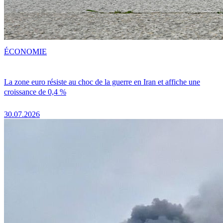
ÉCONOMIE
La zone euro résiste au choc de la guerre en Iran et affiche une
croissance de 0,4 %
30.07.2026