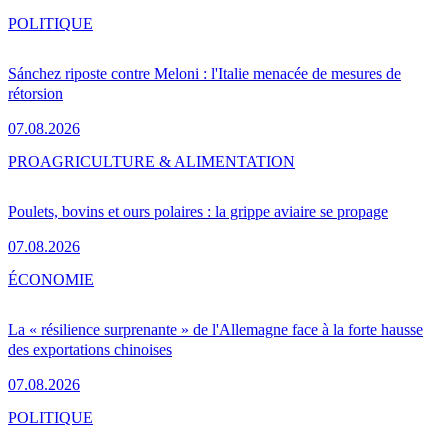
POLITIQUE
Sánchez riposte contre Meloni : l'Italie menacée de mesures de
rétorsion
07.08.2026
PRO
AGRICULTURE & ALIMENTATION
Poulets, bovins et ours polaires : la grippe aviaire se propage
07.08.2026
ÉCONOMIE
La « résilience surprenante » de l'Allemagne face à la forte hausse
des exportations chinoises
07.08.2026
POLITIQUE