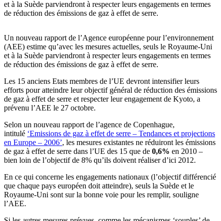
et à la Suède parviendront à respecter leurs engagements en termes
de réduction des émissions de gaz à effet de serre.
Un nouveau rapport de l’Agence européenne pour l’environnement
(AEE) estime qu’avec les mesures actuelles, seuls le Royaume-Uni
et à la Suède parviendront à respecter leurs engagements en termes
de réduction des émissions de gaz à effet de serre.
Les 15 anciens Etats membres de l’UE devront intensifier leurs
efforts pour atteindre leur objectif général de réduction des émissions
de gaz à effet de serre et respecter leur engagement de Kyoto, a
prévenu l’AEE le 27 octobre.
Selon un nouveau rapport de l’agence de Copenhague,
intitulé
‘Emissions de gaz à effet de serre – Tendances et projections
en Europe – 2006’
, les mesures existantes ne réduiront les émissions
de gaz à effet de serre dans l’UE des 15 que de
0,6%
en 2010 –
bien loin de l’objectif de 8% qu’ils doivent réaliser d’ici 2012.
En ce qui concerne les engagements nationaux (l’objectif différencié
que chaque pays européen doit atteindre), seuls la Suède et le
Royaume-Uni sont sur la bonne voie pour les remplir, souligne
l’AEE.
Si les autres mesures prévues, comme les mécanismes ‘souples’ de