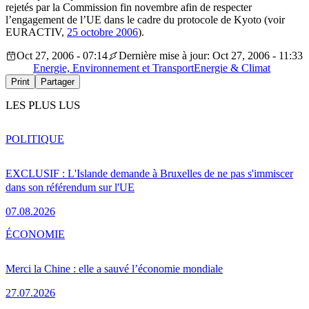
rejetés par la Commission fin novembre afin de respecter
l’engagement de l’UE dans le cadre du protocole de Kyoto (voir
EURACTIV,
25 octobre 2006
).
Oct 27, 2006 - 07:14
Dernière mise à jour: Oct 27, 2006 - 11:33
Energie, Environnement et Transport
Energie & Climat
Print
Partager
LES PLUS LUS
POLITIQUE
EXCLUSIF : L'Islande demande à Bruxelles de ne pas s'immiscer
dans son référendum sur l'UE
07.08.2026
ÉCONOMIE
Merci la Chine : elle a sauvé l’économie mondiale
27.07.2026