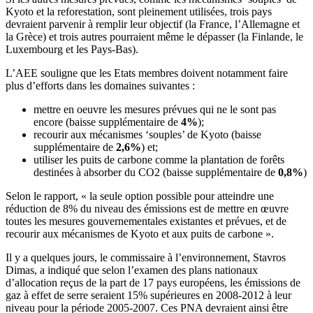
Kyoto et la reforestation, sont pleinement utilisées, trois pays
devraient parvenir à remplir leur objectif (la France, l’Allemagne et
la Grèce) et trois autres pourraient même le dépasser (la Finlande, le
Luxembourg et les Pays-Bas).
L’AEE souligne que les Etats membres doivent notamment faire
plus d’efforts dans les domaines suivantes :
mettre en oeuvre les mesures prévues qui ne le sont pas
encore (baisse supplémentaire de
4%
);
recourir aux mécanismes ‘souples’ de Kyoto (baisse
supplémentaire de
2,6%
) et;
utiliser les puits de carbone comme la plantation de forêts
destinées à absorber du CO2 (baisse supplémentaire de
0,8%
)
Selon le rapport, « la seule option possible pour atteindre une
réduction de 8% du niveau des émissions est de mettre en œuvre
toutes les mesures gouvernementales existantes et prévues, et de
recourir aux mécanismes de Kyoto et aux puits de carbone ».
Il y a quelques jours, le commissaire à l’environnement, Stavros
Dimas, a indiqué que selon l’examen des plans nationaux
d’allocation reçus de la part de 17 pays européens, les émissions de
gaz à effet de serre seraient 15% supérieures en 2008-2012 à leur
niveau pour la période 2005-2007. Ces PNA devraient ainsi être