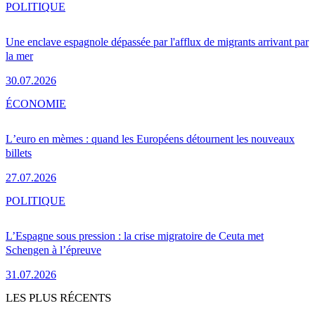
POLITIQUE
Une enclave espagnole dépassée par l'afflux de migrants arrivant par
la mer
30.07.2026
ÉCONOMIE
L’euro en mèmes : quand les Européens détournent les nouveaux
billets
27.07.2026
POLITIQUE
L’Espagne sous pression : la crise migratoire de Ceuta met
Schengen à l’épreuve
31.07.2026
LES PLUS RÉCENTS