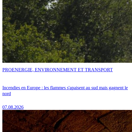
PRO
ENERGIE, ENVIRONNEMENT ET TRANSPORT
Incendies en Europe : les flammes s'apaisent au sud mais gagnent le
nord
07.08.2026