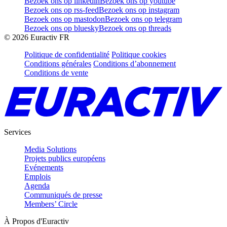
Bezoek ons op linkedin
Bezoek ons op youtube
Bezoek ons op rss-feed
Bezoek ons op instagram
Bezoek ons op mastodon
Bezoek ons op telegram
Bezoek ons op bluesky
Bezoek ons op threads
©
2026
Euractiv FR
Politique de confidentialité
Politique cookies
Conditions générales
Conditions d’abonnement
Conditions de vente
Services
Media Solutions
Projets publics européens
Evénements
Emplois
Agenda
Communiqués de presse
Members’ Circle
À Propos d'Euractiv