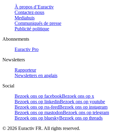
À propos d’Euractiv
Contactez-nous
Mediahuis
Communiqués de presse
Publicité politique
Abonnements
Euractiv Pro
Newsletters
Rapporteur
Newsletters en anglais
Social
Bezoek ons op facebook
Bezoek ons op x
Bezoek ons op linkedin
Bezoek ons op youtube
Bezoek ons op rss-feed
Bezoek ons op instagram
Bezoek ons op mastodon
Bezoek ons op telegram
Bezoek ons op bluesky
Bezoek ons op threads
©
2026
Euractiv FR. All rights reserved.