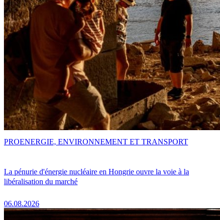
PRO
ENERGIE, ENVIRONNEMENT ET TRANSPORT
La pénurie d'énergie nucléaire en Hongrie ouvre la voie à la
libéralisation du marché
06.08.2026