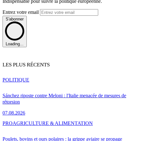
Indispensable pour suivre la politique européenne.
Entrez votre email
S'abonner
Loading...
LES PLUS RÉCENTS
POLITIQUE
Sánchez riposte contre Meloni : l'Italie menacée de mesures de
rétorsion
07.08.2026
PRO
AGRICULTURE & ALIMENTATION
Poulets, bovins et ours polaires : la grippe aviaire se propage