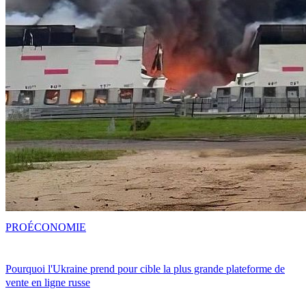
PRO
ÉCONOMIE
Pourquoi l'Ukraine prend pour cible la plus grande plateforme de
vente en ligne russe