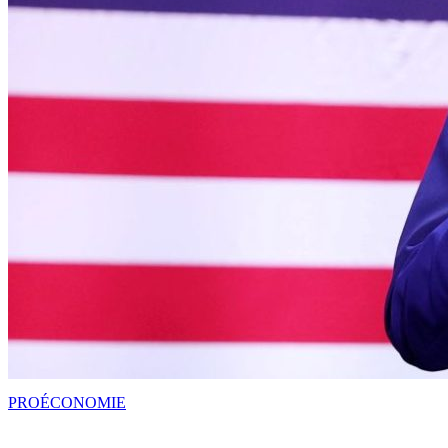
PRO
ÉCONOMIE