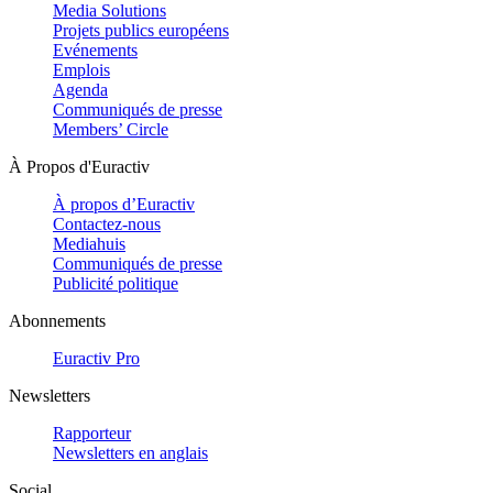
Media Solutions
Projets publics européens
Evénements
Emplois
Agenda
Communiqués de presse
Members’ Circle
À Propos d'Euractiv
À propos d’Euractiv
Contactez-nous
Mediahuis
Communiqués de presse
Publicité politique
Abonnements
Euractiv Pro
Newsletters
Rapporteur
Newsletters en anglais
Social