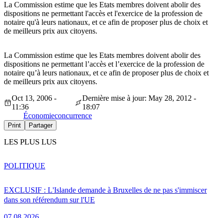
La Commission estime que les Etats membres doivent abolir des
dispositions ne permettant l'accès et l'exercice de la profession de
notaire qu'à leurs nationaux, et ce afin de proposer plus de choix et
de meilleurs prix aux citoyens.
La Commission estime que les Etats membres doivent abolir des
dispositions ne permettant l’accès et l’exercice de la profession de
notaire qu’à leurs nationaux, et ce afin de proposer plus de choix et
de meilleurs prix aux citoyens.
Oct 13, 2006 -
Dernière mise à jour: May 28, 2012 -
11:36
18:07
Économie
concurrence
Print
Partager
LES PLUS LUS
POLITIQUE
EXCLUSIF : L'Islande demande à Bruxelles de ne pas s'immiscer
dans son référendum sur l'UE
07.08.2026