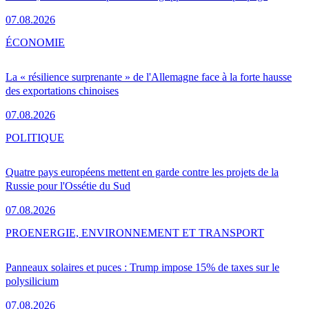
07.08.2026
ÉCONOMIE
La « résilience surprenante » de l'Allemagne face à la forte hausse
des exportations chinoises
07.08.2026
POLITIQUE
Quatre pays européens mettent en garde contre les projets de la
Russie pour l'Ossétie du Sud
07.08.2026
PRO
ENERGIE, ENVIRONNEMENT ET TRANSPORT
Panneaux solaires et puces : Trump impose 15% de taxes sur le
polysilicium
07.08.2026