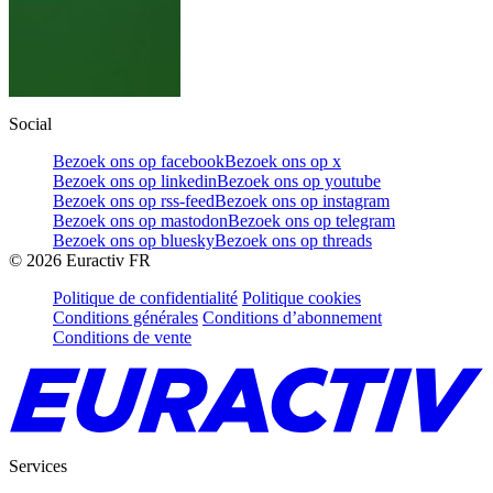
Social
Bezoek ons op facebook
Bezoek ons op x
Bezoek ons op linkedin
Bezoek ons op youtube
Bezoek ons op rss-feed
Bezoek ons op instagram
Bezoek ons op mastodon
Bezoek ons op telegram
Bezoek ons op bluesky
Bezoek ons op threads
©
2026
Euractiv FR
Politique de confidentialité
Politique cookies
Conditions générales
Conditions d’abonnement
Conditions de vente
Services