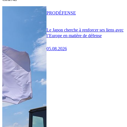
PRO
DÉFENSE
Le Japon cherche à renforcer ses liens avec
l’Europe en matière de défense
05.08.2026