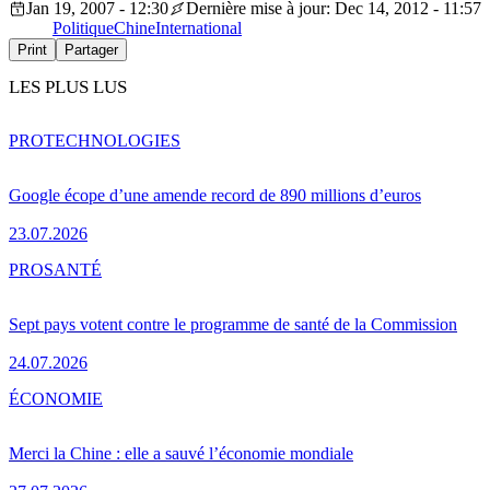
Jan 19, 2007 - 12:30
Dernière mise à jour: Dec 14, 2012 - 11:57
Politique
Chine
International
Print
Partager
LES PLUS LUS
PRO
TECHNOLOGIES
Google écope d’une amende record de 890 millions d’euros
23.07.2026
PRO
SANTÉ
Sept pays votent contre le programme de santé de la Commission
24.07.2026
ÉCONOMIE
Merci la Chine : elle a sauvé l’économie mondiale