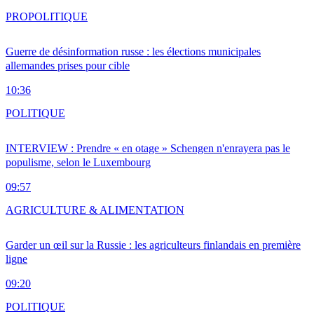
PRO
POLITIQUE
Guerre de désinformation russe : les élections municipales
allemandes prises pour cible
10:36
POLITIQUE
INTERVIEW : Prendre « en otage » Schengen n'enrayera pas le
populisme, selon le Luxembourg
09:57
AGRICULTURE & ALIMENTATION
Garder un œil sur la Russie : les agriculteurs finlandais en première
ligne
09:20
POLITIQUE