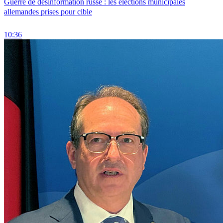
Guerre de désinformation russe : les élections municipales
allemandes prises pour cible
10:36