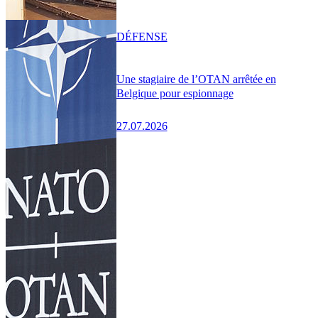
DÉFENSE
Une stagiaire de l’OTAN arrêtée en
Belgique pour espionnage
27.07.2026