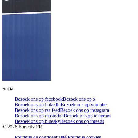
Social
Bezoek ons op facebook
Bezoek ons op x
Bezoek ons op linkedin
Bezoek ons op youtube
Bezoek ons op rss-feed
Bezoek ons op instagram
Bezoek ons op mastodon
Bezoek ons op telegram
Bezoek ons op bluesky
Bezoek ons op threads
©
2026
Euractiv FR
Politique de confidentialité
Politique cookies