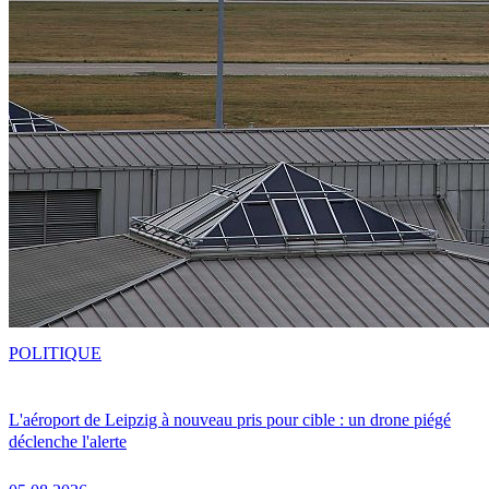
POLITIQUE
L'aéroport de Leipzig à nouveau pris pour cible : un drone piégé
déclenche l'alerte