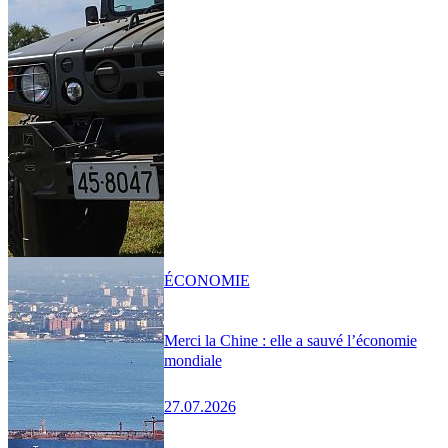
ÉCONOMIE
Merci la Chine : elle a sauvé l’économie
mondiale
27.07.2026