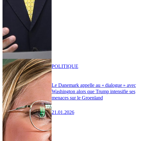
POLITIQUE
Le Danemark appelle au « dialogue » avec
Washington alors que Trump intensifie ses
menaces sur le Groenland
21.01.2026