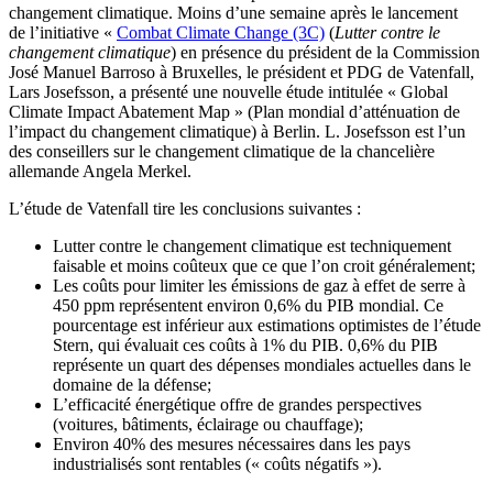
changement climatique. Moins d’une semaine après le lancement
de l’initiative «
Combat Climate Change (3C)
(
Lutter contre le
changement climatique
) en présence du président de la Commission
José Manuel Barroso à Bruxelles, le président et PDG de Vatenfall,
Lars Josefsson, a présenté une nouvelle étude intitulée « Global
Climate Impact Abatement Map » (Plan mondial d’atténuation de
l’impact du changement climatique) à Berlin. L. Josefsson est l’un
des conseillers sur le changement climatique de la chancelière
allemande Angela Merkel.
L’étude de Vatenfall tire les conclusions suivantes :
Lutter contre le changement climatique est techniquement
faisable et moins coûteux que ce que l’on croit généralement;
Les coûts pour limiter les émissions de gaz à effet de serre à
450 ppm représentent environ 0,6% du PIB mondial. Ce
pourcentage est inférieur aux estimations optimistes de l’étude
Stern, qui évaluait ces coûts à 1% du PIB. 0,6% du PIB
représente un quart des dépenses mondiales actuelles dans le
domaine de la défense;
L’efficacité énergétique offre de grandes perspectives
(voitures, bâtiments, éclairage ou chauffage);
Environ 40% des mesures nécessaires dans les pays
industrialisés sont rentables (« coûts négatifs »).