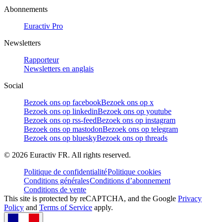
Abonnements
Euractiv Pro
Newsletters
Rapporteur
Newsletters en anglais
Social
Bezoek ons op facebook
Bezoek ons op x
Bezoek ons op linkedin
Bezoek ons op youtube
Bezoek ons op rss-feed
Bezoek ons op instagram
Bezoek ons op mastodon
Bezoek ons op telegram
Bezoek ons op bluesky
Bezoek ons op threads
©
2026
Euractiv FR. All rights reserved.
Politique de confidentialité
Politique cookies
Conditions générales
Conditions d’abonnement
Conditions de vente
This site is protected by reCAPTCHA, and the Google
Privacy
Policy
and
Terms of Service
apply.