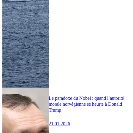
Le paradoxe du Nobel : quand l’autorité
morale norvégienne se heurte à Donald
Trump
21.01.2026