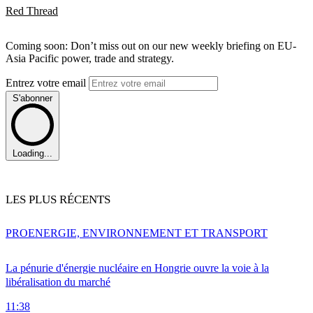
Red Thread
Coming soon: Don’t miss out on our new weekly briefing on EU-
Asia Pacific power, trade and strategy.
Entrez votre email
S'abonner
Loading...
LES PLUS RÉCENTS
PRO
ENERGIE, ENVIRONNEMENT ET TRANSPORT
La pénurie d'énergie nucléaire en Hongrie ouvre la voie à la
libéralisation du marché
11:38