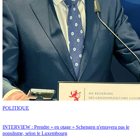
POLITIQUE
INTERVIEW : Prendre « en otage » Schengen n'enrayera pas le
populisme, selon le Luxembourg