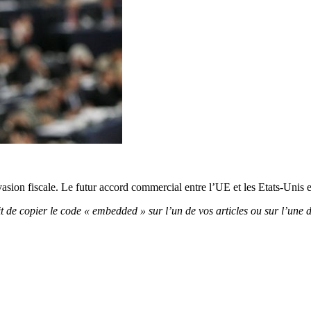
sion fiscale. Le futur accord commercial entre l’UE et les Etats-Unis est
uffit de copier le code « embedded » sur l’un de vos articles ou sur l’une 