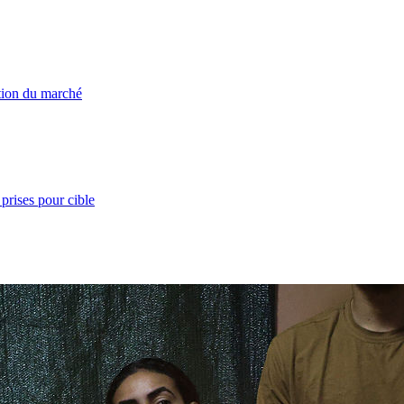
ation du marché
prises pour cible