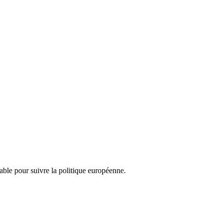
nsable pour suivre la politique européenne.