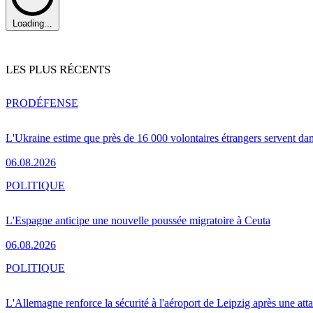
Loading...
LES PLUS RÉCENTS
PRO
DÉFENSE
L'Ukraine estime que près de 16 000 volontaires étrangers servent da
06.08.2026
POLITIQUE
L'Espagne anticipe une nouvelle poussée migratoire à Ceuta
06.08.2026
POLITIQUE
L'Allemagne renforce la sécurité à l'aéroport de Leipzig après une at