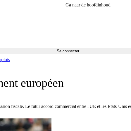
Ga naar de hoofdinhoud
Se connecter
plois
ment européen
ion fiscale. Le futur accord commercial entre l'UE et les Etats-Unis est