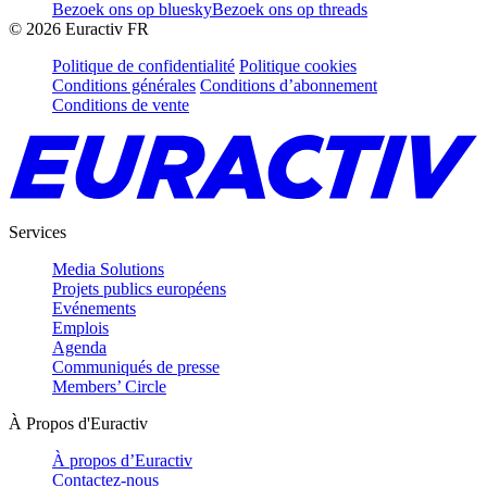
Bezoek ons op bluesky
Bezoek ons op threads
©
2026
Euractiv FR
Politique de confidentialité
Politique cookies
Conditions générales
Conditions d’abonnement
Conditions de vente
Services
Media Solutions
Projets publics européens
Evénements
Emplois
Agenda
Communiqués de presse
Members’ Circle
À Propos d'Euractiv
À propos d’Euractiv
Contactez-nous