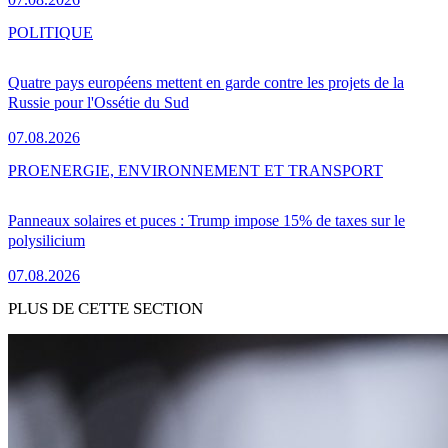
POLITIQUE
Quatre pays européens mettent en garde contre les projets de la
Russie pour l'Ossétie du Sud
07.08.2026
PRO
ENERGIE, ENVIRONNEMENT ET TRANSPORT
Panneaux solaires et puces : Trump impose 15% de taxes sur le
polysilicium
07.08.2026
PLUS DE CETTE SECTION