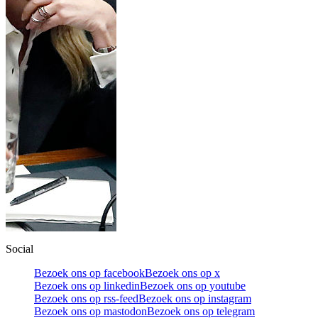
Social
Bezoek ons op facebook
Bezoek ons op x
Bezoek ons op linkedin
Bezoek ons op youtube
Bezoek ons op rss-feed
Bezoek ons op instagram
Bezoek ons op mastodon
Bezoek ons op telegram