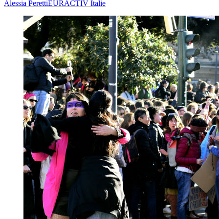
Alessia Peretti
EURACTIV Italie