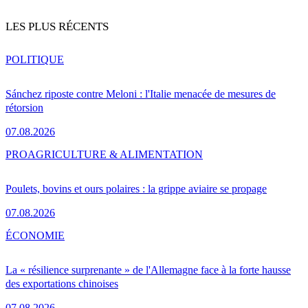
LES PLUS RÉCENTS
POLITIQUE
Sánchez riposte contre Meloni : l'Italie menacée de mesures de
rétorsion
07.08.2026
PRO
AGRICULTURE & ALIMENTATION
Poulets, bovins et ours polaires : la grippe aviaire se propage
07.08.2026
ÉCONOMIE
La « résilience surprenante » de l'Allemagne face à la forte hausse
des exportations chinoises
07.08.2026