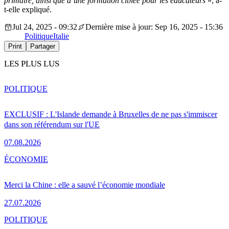
primaire, ainsi que d’une formation ciblée pour les éducateurs
», a-
t-elle expliqué.
Jul 24, 2025 - 09:32
Dernière mise à jour: Sep 16, 2025 - 15:36
Politique
Italie
Print
Partager
LES PLUS LUS
POLITIQUE
EXCLUSIF : L'Islande demande à Bruxelles de ne pas s'immiscer
dans son référendum sur l'UE
07.08.2026
ÉCONOMIE
Merci la Chine : elle a sauvé l’économie mondiale
27.07.2026
POLITIQUE