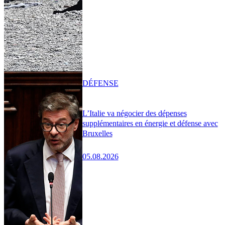
DÉFENSE
L’Italie va négocier des dépenses
supplémentaires en énergie et défense avec
Bruxelles
05.08.2026