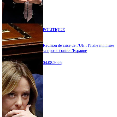
POLITIQUE
Réunion de crise de l’UE : l’Italie minimise
sa riposte contre l’Espagne
04.08.2026