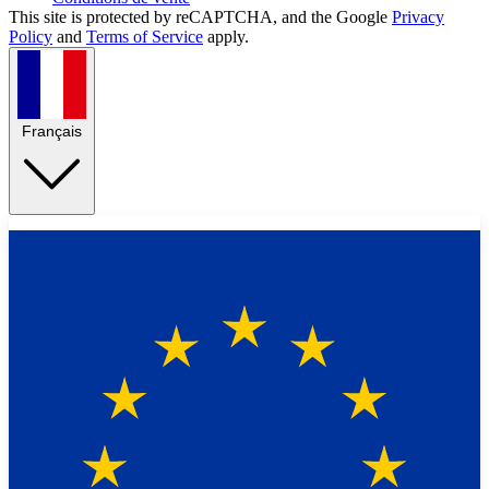
This site is protected by reCAPTCHA, and the Google
Privacy
Policy
and
Terms of Service
apply.
Français