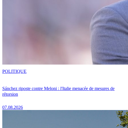
POLITIQUE
Sánchez riposte contre Meloni : l'Italie menacée de mesures de
rétorsion
07.08.2026