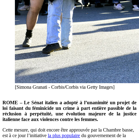
[Simona Granati - Corbis/Corbis via Getty Images]
ROME – Le Sénat italien a adopté à l’unanimité un projet de
loi faisant du féminicide un crime à part entière passible de la
réclusion à perpétuité,
une évolution majeure de la justice
italienne face aux violences contre les femmes.
Cette mesure, qui doit encore être approuvée par la Chambre basse,
est à ce jour l’initiative
la plus populaire
du gouvernement de la