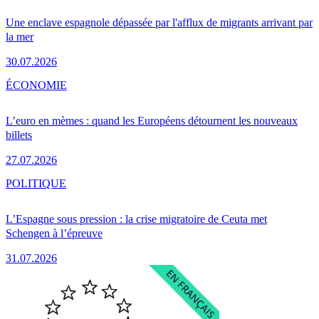
Une enclave espagnole dépassée par l'afflux de migrants arrivant par
la mer
30.07.2026
ÉCONOMIE
L’euro en mèmes : quand les Européens détournent les nouveaux
billets
27.07.2026
POLITIQUE
L’Espagne sous pression : la crise migratoire de Ceuta met
Schengen à l’épreuve
31.07.2026