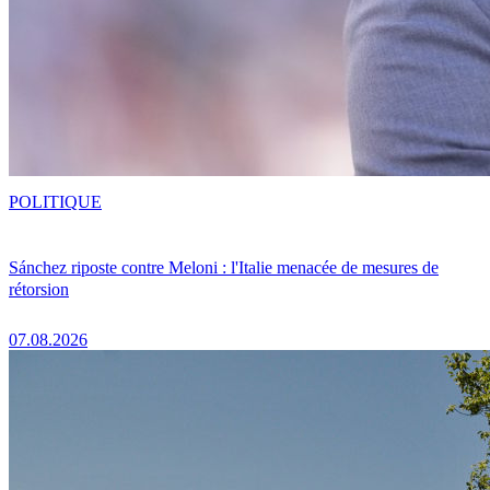
POLITIQUE
Sánchez riposte contre Meloni : l'Italie menacée de mesures de
rétorsion
07.08.2026