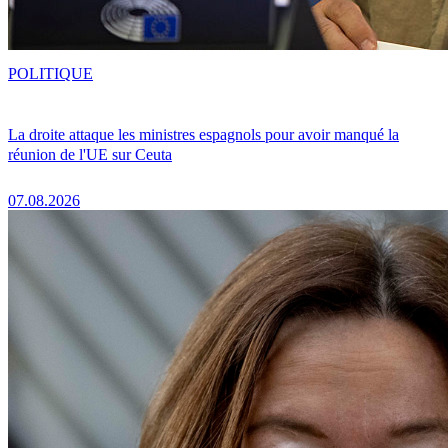
POLITIQUE
La droite attaque les ministres espagnols pour avoir manqué la
réunion de l'UE sur Ceuta
07.08.2026