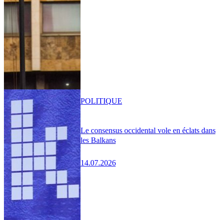
POLITIQUE
Le consensus occidental vole en éclats dans
les Balkans
14.07.2026