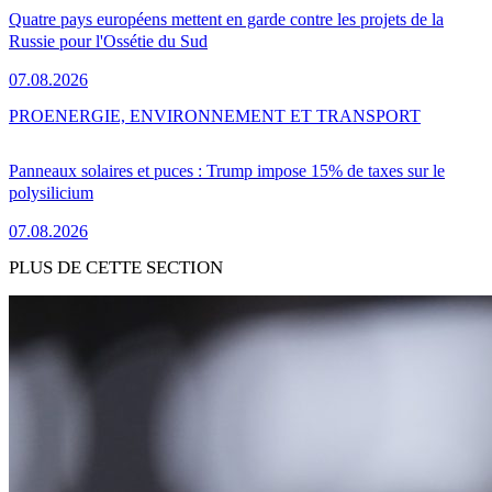
Quatre pays européens mettent en garde contre les projets de la
Russie pour l'Ossétie du Sud
07.08.2026
PRO
ENERGIE, ENVIRONNEMENT ET TRANSPORT
Panneaux solaires et puces : Trump impose 15% de taxes sur le
polysilicium
07.08.2026
PLUS DE CETTE SECTION