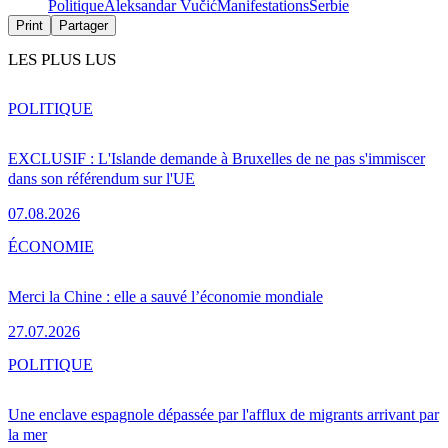
Politique
Aleksandar Vučić
Manifestations
Serbie
Print
Partager
LES PLUS LUS
POLITIQUE
EXCLUSIF : L'Islande demande à Bruxelles de ne pas s'immiscer
dans son référendum sur l'UE
07.08.2026
ÉCONOMIE
Merci la Chine : elle a sauvé l’économie mondiale
27.07.2026
POLITIQUE
Une enclave espagnole dépassée par l'afflux de migrants arrivant par
la mer