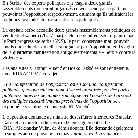
En Serbie, des experts politiques ont réagi à deux grands
rassemblements qui seront organisés ce week-end par le parti au
pouvoir et l’opposition respectivement, estimant qu’ils utilisaient les
tragiques fusillades de masse à des fins politiques.
La capitale serbe accueille deux grands rassemblements politiques ce
vendredi et samedi (26-27 mai). Celui de vendredi sera organisé par
le Parti progressiste serbe (SNS), le parti conservateur au pouvoir,
tandis que celui de samedi sera organisé par l’opposition et il s’agira
de la quatrième manifestation antigouvernementale « Serbie contre la
violence ».
Les analystes Vladimir Vuletić et Boško Jakšić se sont entretenus
avec EURACTIV à ce sujet.
« La manifestation de l’opposition est en soi une manifestation
politique, quel que soit son nom. Elle est organisée par des partis
politiques, mais les demandes sont également copiées de l’arsenal
des multiples rassemblements précédents de l’opposition »
, a
expliqué le sociologue et analyste M. Vuletić.
L’opposition demande au ministre des Affaires intérieures Bratislav
Gašić et au directeur du service de renseignement serbe
(BIA)
Aleksandar Vulin, de démissionner. Elle demande également
la suppression de plusieurs médias
« promouvant la violence »
.