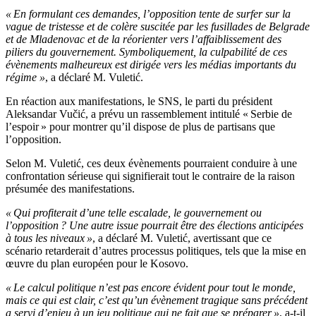
« En formulant ces demandes, l’opposition tente de surfer sur la
vague de tristesse et de colère suscitée par les fusillades de Belgrade
et de Mladenovac et de la réorienter vers l’affaiblissement des
piliers du gouvernement. Symboliquement, la culpabilité de ces
évènements malheureux est dirigée vers les médias importants du
régime »
, a déclaré M. Vuletić.
En réaction aux manifestations, le SNS, le parti du président
Aleksandar Vučić, a prévu un rassemblement intitulé « Serbie de
l’espoir » pour montrer qu’il dispose de plus de partisans que
l’opposition.
Selon M. Vuletić, ces deux évènements pourraient conduire à une
confrontation sérieuse qui signifierait tout le contraire de la raison
présumée des manifestations.
« Qui profiterait d’une telle escalade, le gouvernement ou
l’opposition ? Une autre issue pourrait être des élections anticipées
à tous les niveaux »
, a déclaré M. Vuletić, avertissant que ce
scénario retarderait d’autres processus politiques, tels que la mise en
œuvre du plan européen pour le Kosovo.
« Le calcul politique n’est pas encore évident pour tout le monde,
mais ce qui est clair, c’est qu’un évènement tragique sans précédent
a servi d’enjeu à un jeu politique qui ne fait que se préparer »
, a-t-il