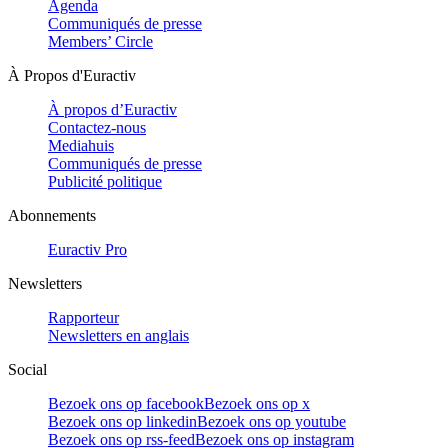
Agenda
Communiqués de presse
Members’ Circle
À Propos d'Euractiv
À propos d’Euractiv
Contactez-nous
Mediahuis
Communiqués de presse
Publicité politique
Abonnements
Euractiv Pro
Newsletters
Rapporteur
Newsletters en anglais
Social
Bezoek ons op facebook
Bezoek ons op x
Bezoek ons op linkedin
Bezoek ons op youtube
Bezoek ons op rss-feed
Bezoek ons op instagram