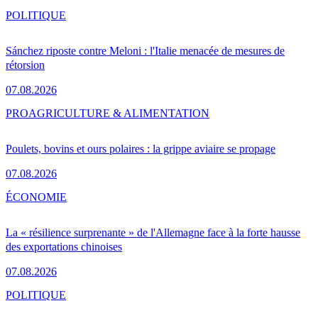
POLITIQUE
Sánchez riposte contre Meloni : l'Italie menacée de mesures de
rétorsion
07.08.2026
PRO
AGRICULTURE & ALIMENTATION
Poulets, bovins et ours polaires : la grippe aviaire se propage
07.08.2026
ÉCONOMIE
La « résilience surprenante » de l'Allemagne face à la forte hausse
des exportations chinoises
07.08.2026
POLITIQUE