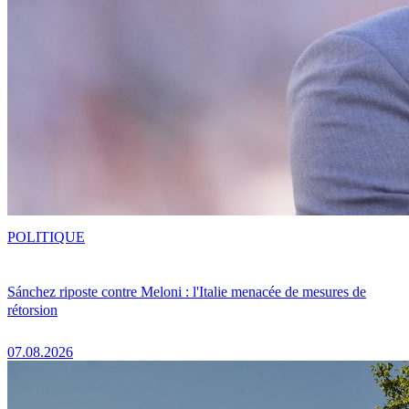
POLITIQUE
Sánchez riposte contre Meloni : l'Italie menacée de mesures de
rétorsion
07.08.2026