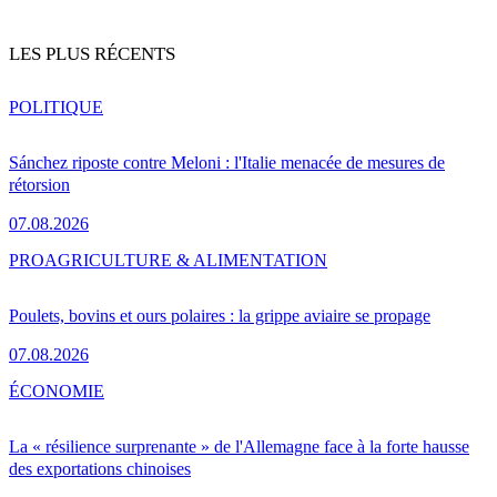
LES PLUS RÉCENTS
POLITIQUE
Sánchez riposte contre Meloni : l'Italie menacée de mesures de
rétorsion
07.08.2026
PRO
AGRICULTURE & ALIMENTATION
Poulets, bovins et ours polaires : la grippe aviaire se propage
07.08.2026
ÉCONOMIE
La « résilience surprenante » de l'Allemagne face à la forte hausse
des exportations chinoises