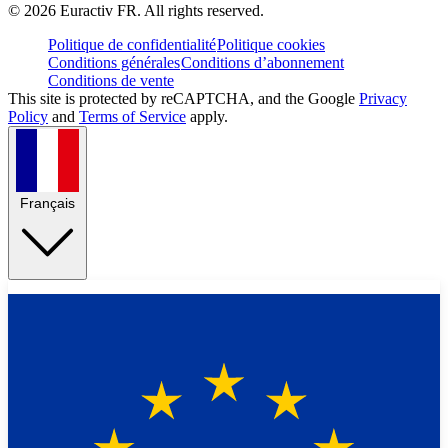
©
2026
Euractiv FR. All rights reserved.
Politique de confidentialité
Politique cookies
Conditions générales
Conditions d’abonnement
Conditions de vente
This site is protected by reCAPTCHA, and the Google
Privacy
Policy
and
Terms of Service
apply.
Français