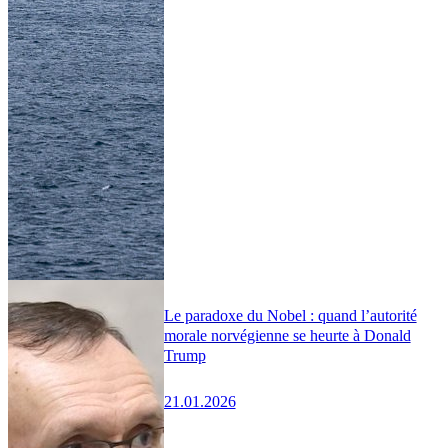
Le paradoxe du Nobel : quand l’autorité
morale norvégienne se heurte à Donald
Trump
21.01.2026