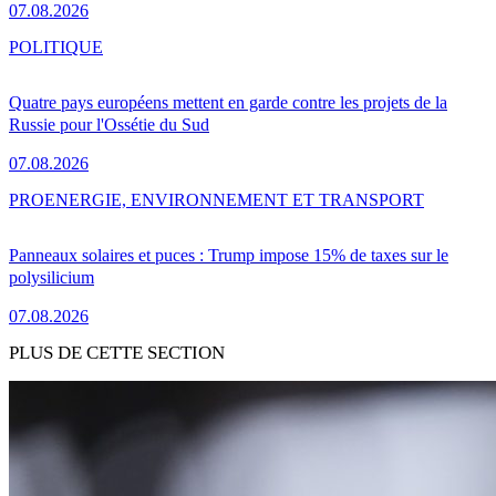
07.08.2026
POLITIQUE
Quatre pays européens mettent en garde contre les projets de la
Russie pour l'Ossétie du Sud
07.08.2026
PRO
ENERGIE, ENVIRONNEMENT ET TRANSPORT
Panneaux solaires et puces : Trump impose 15% de taxes sur le
polysilicium
07.08.2026
PLUS DE CETTE SECTION