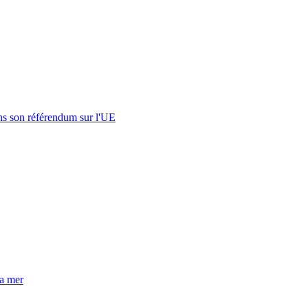
s son référendum sur l'UE
la mer