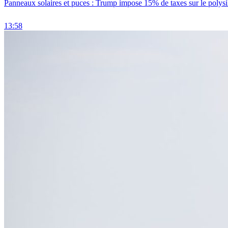
Panneaux solaires et puces : Trump impose 15% de taxes sur le polysi
13:58