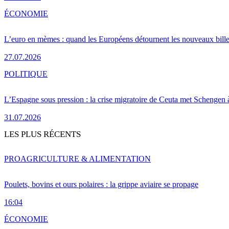
ÉCONOMIE
L’euro en mèmes : quand les Européens détournent les nouveaux bille
27.07.2026
POLITIQUE
L’Espagne sous pression : la crise migratoire de Ceuta met Schengen 
31.07.2026
LES PLUS RÉCENTS
PRO
AGRICULTURE & ALIMENTATION
Poulets, bovins et ours polaires : la grippe aviaire se propage
16:04
ÉCONOMIE