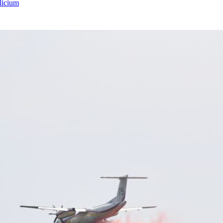
licium