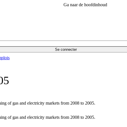
Ga naar de hoofdinhoud
Se connecter
plois
05
ng of gas and electricity markets from 2008 to 2005.
ng of gas and electricity markets from 2008 to 2005.