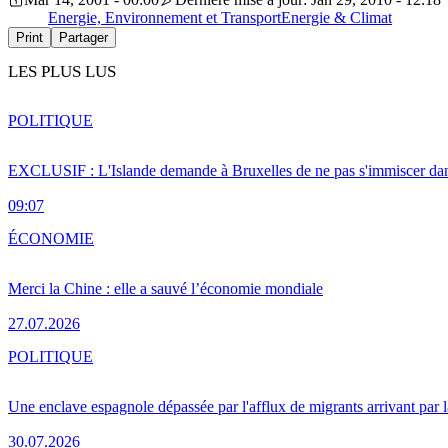
Energie, Environnement et Transport
Energie & Climat
Print
Partager
LES PLUS LUS
POLITIQUE
EXCLUSIF : L'Islande demande à Bruxelles de ne pas s'immiscer dan
09:07
ÉCONOMIE
Merci la Chine : elle a sauvé l’économie mondiale
27.07.2026
POLITIQUE
Une enclave espagnole dépassée par l'afflux de migrants arrivant par 
30.07.2026