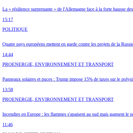
La « résilience surprenante » de l'Allemagne face à la forte hausse de
15:17
POLITIQUE
Quatre pays européens mettent en garde contre les projets de la Russi
14:44
PRO
ENERGIE, ENVIRONNEMENT ET TRANSPORT
Panneaux solaires et puces : Trump impose 15% de taxes sur le polysi
13:58
PRO
ENERGIE, ENVIRONNEMENT ET TRANSPORT
Incendies en Europe : les flammes s'apaisent au sud mais gagnent le n
11:46