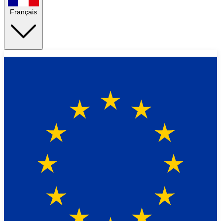
Français