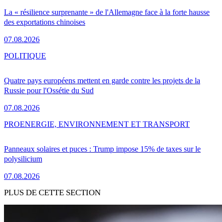
La « résilience surprenante » de l'Allemagne face à la forte hausse
des exportations chinoises
07.08.2026
POLITIQUE
Quatre pays européens mettent en garde contre les projets de la
Russie pour l'Ossétie du Sud
07.08.2026
PRO
ENERGIE, ENVIRONNEMENT ET TRANSPORT
Panneaux solaires et puces : Trump impose 15% de taxes sur le
polysilicium
07.08.2026
PLUS DE CETTE SECTION