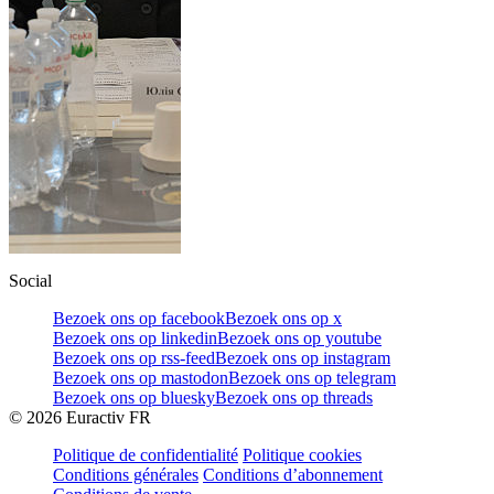
Social
Bezoek ons op facebook
Bezoek ons op x
Bezoek ons op linkedin
Bezoek ons op youtube
Bezoek ons op rss-feed
Bezoek ons op instagram
Bezoek ons op mastodon
Bezoek ons op telegram
Bezoek ons op bluesky
Bezoek ons op threads
©
2026
Euractiv FR
Politique de confidentialité
Politique cookies
Conditions générales
Conditions d’abonnement