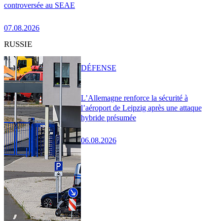
controversée au SEAE
07.08.2026
RUSSIE
DÉFENSE
L’Allemagne renforce la sécurité à
l’aéroport de Leipzig après une attaque
hybride présumée
06.08.2026