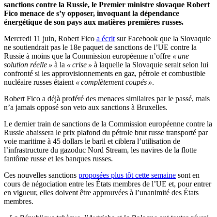
sanctions contre la Russie, le Premier ministre slovaque Robert
Fico menace de s’y opposer, invoquant la dépendance
énergétique de son pays aux matières premières russes.
Mercredi 11 juin, Robert Fico
a écrit
sur Facebook que la Slovaquie
ne soutiendrait pas le 18e paquet de sanctions de l’UE contre la
Russie à moins que la Commission européenne n’offre
« une
solution réelle »
à la
« crise »
à laquelle la Slovaquie serait selon lui
confronté si les approvisionnements en gaz, pétrole et combustible
nucléaire russes étaient
« complètement coupés »
.
Robert Fico a déjà proféré des menaces similaires par le passé, mais
n’a jamais opposé son veto aux sanctions à Bruxelles.
Le dernier train de sanctions de la Commission européenne contre la
Russie abaissera le prix plafond du pétrole brut russe transporté par
voie maritime à 45 dollars le baril et ciblera l’utilisation de
l’infrastructure du gazoduc Nord Stream, les navires de la flotte
fantôme russe et les banques russes.
Ces nouvelles sanctions
proposées plus tôt cette semaine
sont en
cours de négociation entre les États membres de l’UE et, pour entrer
en vigueur, elles doivent être approuvées à l’unanimité des États
membres.