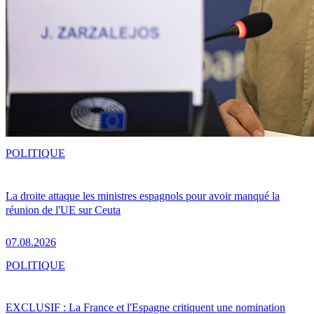
POLITIQUE
La droite attaque les ministres espagnols pour avoir manqué la
réunion de l'UE sur Ceuta
07.08.2026
POLITIQUE
EXCLUSIF : La France et l'Espagne critiquent une nomination