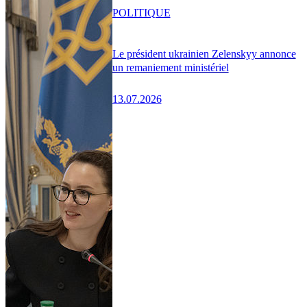
POLITIQUE
Le président ukrainien Zelenskyy annonce
un remaniement ministériel
13.07.2026