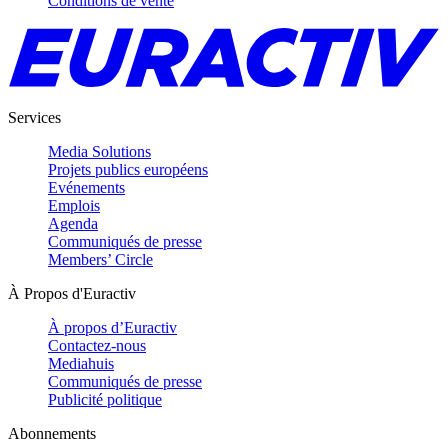
Conditions de vente
Services
Media Solutions
Projets publics européens
Evénements
Emplois
Agenda
Communiqués de presse
Members’ Circle
À Propos d'Euractiv
À propos d’Euractiv
Contactez-nous
Mediahuis
Communiqués de presse
Publicité politique
Abonnements