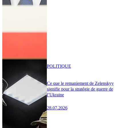
POLITIQUE
Ce que le remaniement de Zelenskyy
signifie pour la stratégie de guerre de
l’Ukraine
28.07.2026