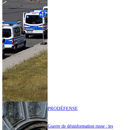
PRO
DÉFENSE
Guerre de désinformation russe : les