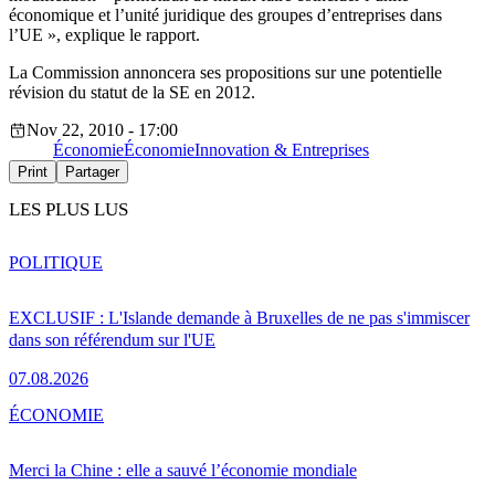
économique et l’unité juridique des groupes d’entreprises dans
l’UE », explique le rapport.
La Commission annoncera ses propositions sur une potentielle
révision du statut de la SE en 2012.
Nov 22, 2010 - 17:00
Économie
Économie
Innovation & Entreprises
Print
Partager
LES PLUS LUS
POLITIQUE
EXCLUSIF : L'Islande demande à Bruxelles de ne pas s'immiscer
dans son référendum sur l'UE
07.08.2026
ÉCONOMIE
Merci la Chine : elle a sauvé l’économie mondiale