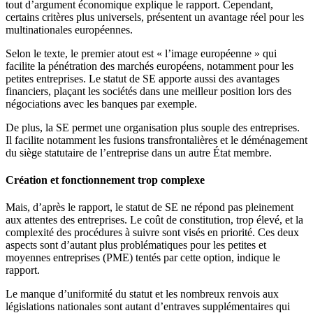
tout d’argument économique explique le rapport. Cependant,
certains critères plus universels, présentent un avantage réel pour les
multinationales européennes.
Selon le texte, le premier atout est « l’image européenne » qui
facilite la pénétration des marchés européens, notamment pour les
petites entreprises. Le statut de SE apporte aussi des avantages
financiers, plaçant les sociétés dans une meilleur position lors des
négociations avec les banques par exemple.
De plus, la SE permet une organisation plus souple des entreprises.
Il facilite notamment les fusions transfrontalières et le déménagement
du siège statutaire de l’entreprise dans un autre État membre.
Création et fonctionnement trop complexe
Mais, d’après le rapport, le statut de SE ne répond pas pleinement
aux attentes des entreprises. Le coût de constitution, trop élevé, et la
complexité des procédures à suivre sont visés en priorité. Ces deux
aspects sont d’autant plus problématiques pour les petites et
moyennes entreprises (PME) tentés par cette option, indique le
rapport.
Le manque d’uniformité du statut et les nombreux renvois aux
législations nationales sont autant d’entraves supplémentaires qui