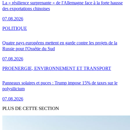
La « résilience surprenante » de l'Allemagne face à la forte hausse
des exportations chinoises
07.08.2026
POLITIQUE
Quatre pays européens mettent en garde contre les projets de la
Russie pour l'Ossétie du Sud
07.08.2026
PRO
ENERGIE, ENVIRONNEMENT ET TRANSPORT
Panneaux solaires et puces : Trump impose 15% de taxes sur le
polysilicium
07.08.2026
PLUS DE CETTE SECTION