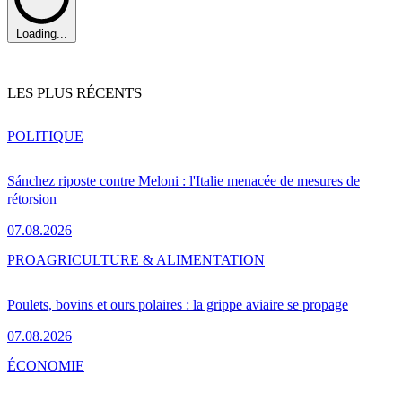
Loading...
LES PLUS RÉCENTS
POLITIQUE
Sánchez riposte contre Meloni : l'Italie menacée de mesures de
rétorsion
07.08.2026
PRO
AGRICULTURE & ALIMENTATION
Poulets, bovins et ours polaires : la grippe aviaire se propage
07.08.2026
ÉCONOMIE