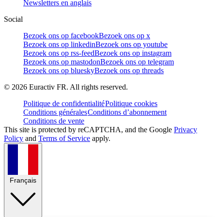
Newsletters en anglais
Social
Bezoek ons op facebook
Bezoek ons op x
Bezoek ons op linkedin
Bezoek ons op youtube
Bezoek ons op rss-feed
Bezoek ons op instagram
Bezoek ons op mastodon
Bezoek ons op telegram
Bezoek ons op bluesky
Bezoek ons op threads
©
2026
Euractiv FR. All rights reserved.
Politique de confidentialité
Politique cookies
Conditions générales
Conditions d’abonnement
Conditions de vente
This site is protected by reCAPTCHA, and the Google
Privacy
Policy
and
Terms of Service
apply.
Français