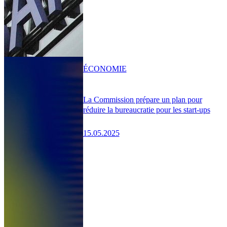
ÉCONOMIE
La Commission prépare un plan pour
réduire la bureaucratie pour les start-ups
15.05.2025