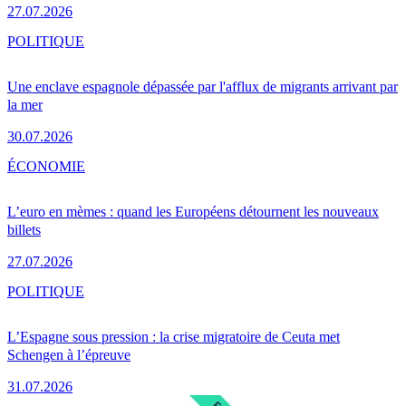
27.07.2026
POLITIQUE
Une enclave espagnole dépassée par l'afflux de migrants arrivant par
la mer
30.07.2026
ÉCONOMIE
L’euro en mèmes : quand les Européens détournent les nouveaux
billets
27.07.2026
POLITIQUE
L’Espagne sous pression : la crise migratoire de Ceuta met
Schengen à l’épreuve
31.07.2026