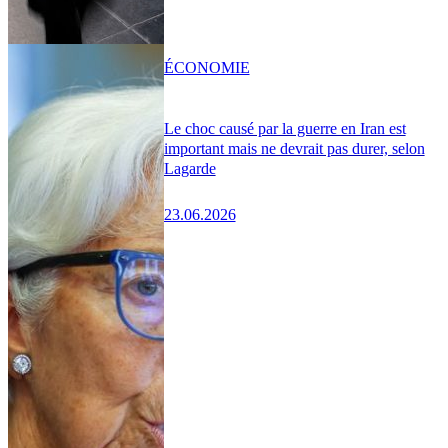
ÉCONOMIE
Le choc causé par la guerre en Iran est
important mais ne devrait pas durer, selon
Lagarde
23.06.2026