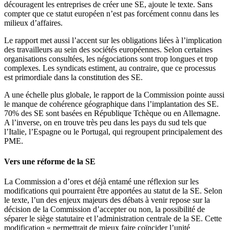
découragent les entreprises de créer une SE, ajoute le texte. Sans
compter que ce statut européen n’est pas forcément connu dans les
milieux d’affaires.
Le rapport met aussi l’accent sur les obligations liées à l’implication
des travailleurs au sein des sociétés européennes. Selon certaines
organisations consultées, les négociations sont trop longues et trop
complexes. Les syndicats estiment, au contraire, que ce processus
est primordiale dans la constitution des SE.
A une échelle plus globale, le rapport de la Commission pointe aussi
le manque de cohérence géographique dans l’implantation des SE.
70% des SE sont basées en République Tchèque ou en Allemagne.
A l’inverse, on en trouve très peu dans les pays du sud tels que
l’Italie, l’Espagne ou le Portugal, qui regroupent principalement des
PME.
Vers une réforme de la SE
La Commission a d’ores et déjà entamé une réflexion sur les
modifications qui pourraient être apportées au statut de la SE. Selon
le texte, l’un des enjeux majeurs des débats à venir repose sur la
décision de la Commission d’accepter ou non, la possibilité de
séparer le siège statutaire et l’administration centrale de la SE. Cette
modification « permettrait de mieux faire coïncider l’unité